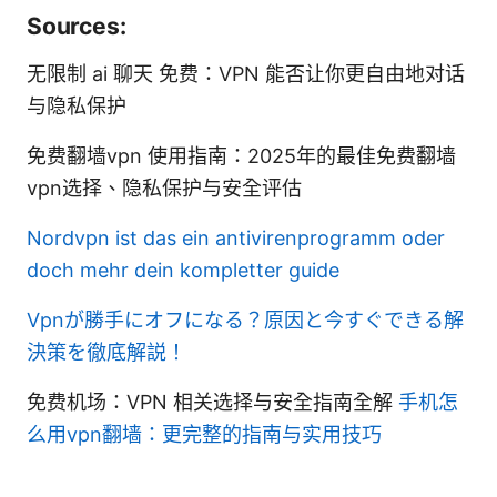
Sources:
无限制 ai 聊天 免费：VPN 能否让你更自由地对话
与隐私保护
免费翻墙vpn 使用指南：2025年的最佳免费翻墙
vpn选择、隐私保护与安全评估
Nordvpn ist das ein antivirenprogramm oder
doch mehr dein kompletter guide
Vpnが勝手にオフになる？原因と今すぐできる解
決策を徹底解説！
免费机场：VPN 相关选择与安全指南全解
手机怎
么用vpn翻墙：更完整的指南与实用技巧