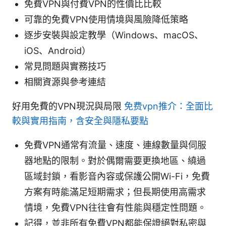
免費VPN與付費VPN的性價比比較
可靠的免費VPN使用情境與風險降低策略
逐步安裝與設定教學（Windows、macOS、
iOS、Android）
常見問題與實務技巧
相關資源與參考連結
好用免費的VPN現況與局限
免费vpn推介：全面比
較與實用指南，含安全與隱私要點
免費VPN通常有流量、速度、連線數量與伺服
器地點的限制。對於偶爾需要更換地區、繞過
區域封鎖，看影音內容或保護公開Wi-Fi，免費
方案有時能滿足短期需求；但長期使用高需求
情境，免費VPN往往會有性能與穩定性問題。
記得，並非所有免費VPN都能保證絕對私密與