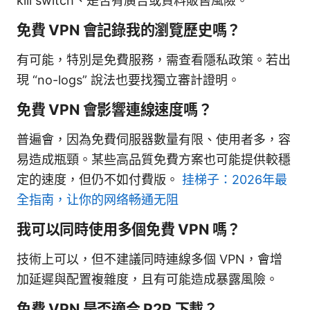
kill switch、是否有廣告或資料販售風險。
免費 VPN 會記錄我的瀏覽歷史嗎？
有可能，特別是免費服務，需查看隱私政策。若出
現 “no-logs” 說法也要找獨立審計證明。
免費 VPN 會影響連線速度嗎？
普遍會，因為免費伺服器數量有限、使用者多，容
易造成瓶頸。某些高品質免費方案也可能提供較穩
定的速度，但仍不如付費版。
挂梯子：2026年最
全指南，让你的网络畅通无阻
我可以同時使用多個免費 VPN 嗎？
技術上可以，但不建議同時連線多個 VPN，會增
加延遲與配置複雜度，且有可能造成暴露風險。
免費 VPN 是否適合 P2P 下載？