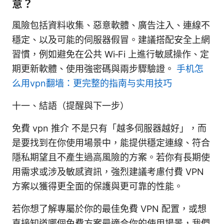
意？
風險包括資料收集、惡意軟體、廣告注入、連線不
穩定、以及可能的伺服器假冒。建議搭配安全上網
習慣，例如避免在公共 Wi‑Fi 上進行敏感操作、定
期更新軟體、使用強密碼與兩步驟驗證。
手机怎
么用vpn翻墙：更完整的指南与实用技巧
十一、結語（提醒與下一步）
免費 vpn 推介 不是只有「越多伺服器越好」，而
是要找到在你使用場景中，能提供穩定連線、符合
隱私期望且不產生過高風險的方案。若你有長期使
用需求或涉及敏感資訊，強烈建議考慮付費 VPN
方案以獲得更全面的保護與更可靠的性能。
若你想了解專屬於你的最佳免費 VPN 配置，或想
直接知道哪個免費方案最適合你的使用場景，我們