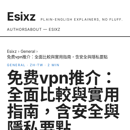
Esixz
PLAIN-ENGLISH EXPLAINERS, NO FLUFF.
AUTHORS
ABOUT — ESIXZ
Esixz
›
General
›
免费vpn推介：全面比較與實用指南，含安全與隱私要點
GENERAL
·
ZH-TW
·
2
MIN
免费vpn推介：
全面比較與實用
指南，含安全與
隱私要點