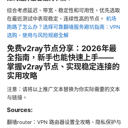
综合考虑延迟、带宽、稳定性和可用性，优先选取
在最近测试中表现稳定、连续性高的节点。
机场
跑路了怎么办？选择可靠翻墙服务避坑指南：VPN
选购、使用与风险规避全解
免费v2ray节点分享：2026年最
全指南，新手也能快速上手——
掌握v2ray节点、实现稳定连接的
实用攻略
注意：请将以上推广文本替换为你实际需要的文本
与链接。
Sources:
翻墙router：VPN 路由器设置全攻略、隐私保护与