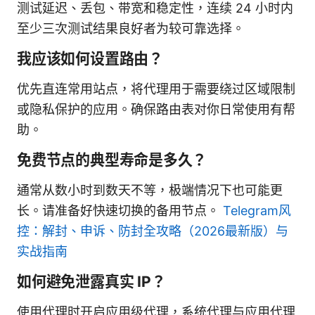
测试延迟、丢包、带宽和稳定性，连续 24 小时内
至少三次测试结果良好者为较可靠选择。
我应该如何设置路由？
优先直连常用站点，将代理用于需要绕过区域限制
或隐私保护的应用。确保路由表对你日常使用有帮
助。
免费节点的典型寿命是多久？
通常从数小时到数天不等，极端情况下也可能更
长。请准备好快速切换的备用节点。
Telegram风
控：解封、申诉、防封全攻略（2026最新版）与
实战指南
如何避免泄露真实 IP？
使用代理时开启应用级代理，系统代理与应用代理