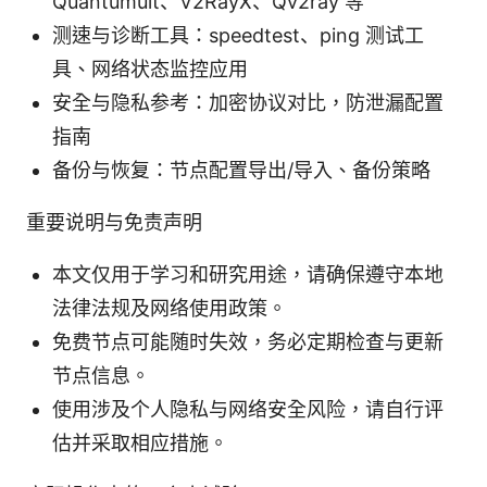
Quantumult、V2RayX、Qv2ray 等
测速与诊断工具：speedtest、ping 测试工
具、网络状态监控应用
安全与隐私参考：加密协议对比，防泄漏配置
指南
备份与恢复：节点配置导出/导入、备份策略
重要说明与免责声明
本文仅用于学习和研究用途，请确保遵守本地
法律法规及网络使用政策。
免费节点可能随时失效，务必定期检查与更新
节点信息。
使用涉及个人隐私与网络安全风险，请自行评
估并采取相应措施。