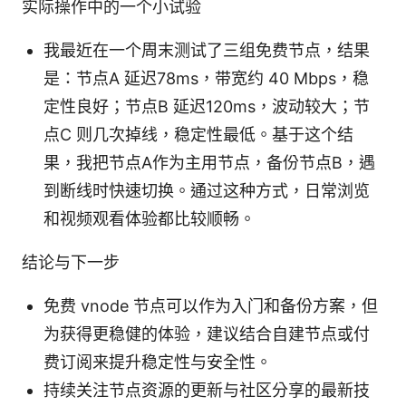
实际操作中的一个小试验
我最近在一个周末测试了三组免费节点，结果
是：节点A 延迟78ms，带宽约 40 Mbps，稳
定性良好；节点B 延迟120ms，波动较大；节
点C 则几次掉线，稳定性最低。基于这个结
果，我把节点A作为主用节点，备份节点B，遇
到断线时快速切换。通过这种方式，日常浏览
和视频观看体验都比较顺畅。
结论与下一步
免费 vnode 节点可以作为入门和备份方案，但
为获得更稳健的体验，建议结合自建节点或付
费订阅来提升稳定性与安全性。
持续关注节点资源的更新与社区分享的最新技