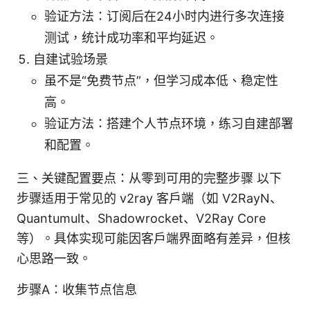
验证方法：订阅后在24小时内进行多次连接
测试，统计成功率和平均延迟。
自建试验场景
虽不是“免费节点”，但学习成本低、稳定性
高。
验证方法：搭建个人节点环境，练习自建部署
和配置。
三、关键配置要点：从零到可用的完整步骤 以下
步骤适用于常见的 v2ray 客户端（如 V2RayN、
Quantumult、Shadowrocket、V2Ray Core
等）。具体实现可能因客户端界面略有差异，但核
心思路一致。
步骤A：收集节点信息