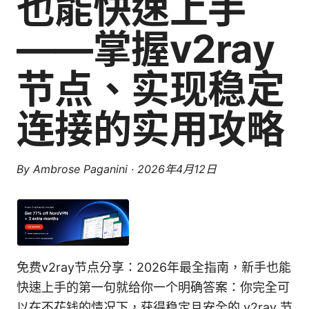
也能快速上手
——掌握v2ray
节点、实现稳定
连接的实用攻略
By
Ambrose Paganini
·
2026年4月12日
免费v2ray节点分享：2026年最全指南，新手也能
快速上手的第一句就给你一个明确答案：你完全可
以在不花钱的情况下，获得稳定且安全的 v2ray 节