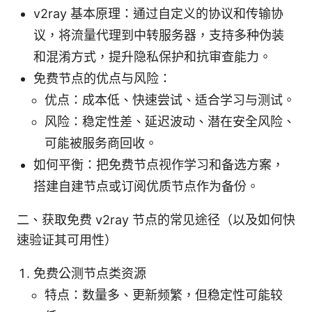
v2ray 基本原理：通过自定义的协议和传输协
议，将流量代理到中转服务器，支持多种伪装
和混淆方式，提升隐私保护和抗审查能力。
免费节点的优点与风险：
优点：成本低、快速尝试、适合学习与测试。
风险：稳定性差、延迟波动、潜在安全风险、
可能被服务商回收。
如何平衡：把免费节点视作学习和备选方案，
搭建自建节点或订阅优质节点作为备份。
二、获取免费 v2ray 节点的常见途径（以及如何快
速验证其可用性）
免费公测节点类资源
特点：数量多、更新频繁，但稳定性可能较