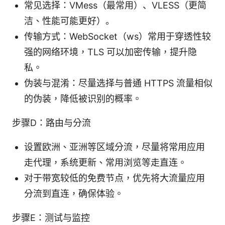
常见选择：VMess（最常用）、VLESS（更简
洁、性能可能更好）。
传输方式：WebSocket（ws）常用于穿透性较
强的网络环境，TLS 可以加密传输，提升隐
私。
伪装与混淆：尽量选择与普通 HTTPS 流量相似
的伪装，降低被识别的概率。
步骤D：路由与分流
设置欧洲、亚洲等区域分流，尽量将常用应用
走代理，系统更新、常用浏览等走直连。
对于带宽较低的免费节点，优先将大流量应用
分流到直连，确保体验。
步骤E：测试与监控