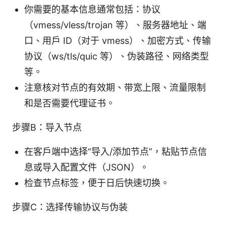
你需要的基本信息通常包括：协议
（vmess/vless/trojan 等）、服务器地址、端
口、用户 ID（对于 vmess）、加密方式、传输
协议（ws/tls/quic 等）、伪装路径、网络类型
等。
注意核对节点的有效期、带宽上限、流量限制
和是否需要代理证书。
步骤B：导入节点
在客户端中选择“导入/添加节点”，粘贴节点信
息或导入配置文件（JSON）。
检查节点标签，便于日后快速切换。
步骤C：选择传输协议与伪装