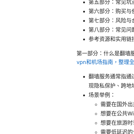
第五部分：常见坑
第六部分：购买与
第七部分：风险与
第八部分：常见问
参考资源和实用链
第一部分：什么是翻墙
vpn和机场指南，整理
翻墙服务通常指通
现隐私保护、跨地
场景举例：
需要在国外出
想要在公共Wi
想要在旅游时
需要低延迟的