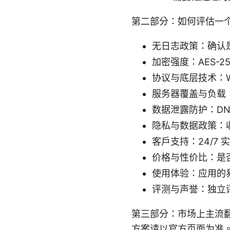
第二部分：如何评估一个翻
无日志政策：确认
加密强度：AES-2
协议与底层技术：Wi
服务器覆盖与负载
数据泄露防护：DNS 
隐私与数据政策：
客户支持：24/7
价格与性价比：是
使用体验：应用的
评测与声誉：独立
第三部分：市场上主流
方案请以官方页面为准