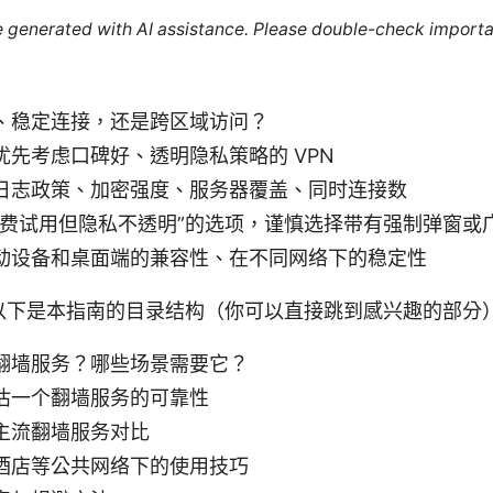
re generated with AI assistance. Please double-check importa
、稳定连接，还是跨区域访问？
先考虑口碑好、透明隐私策略的 VPN
日志政策、加密强度、服务器覆盖、同时连接数
免费试用但隐私不透明”的选项，谨慎选择带有强制弹窗或
动设备和桌面端的兼容性、在不同网络下的稳定性
以下是本指南的目录结构（你可以直接跳到感兴趣的部分
翻墙服务？哪些场景需要它？
估一个翻墙服务的可靠性
主流翻墙服务对比
酒店等公共网络下的使用技巧