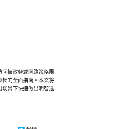
访问被政务或网路策略限
顺畅的全面指南。本文将
出场景下快速做出明智选