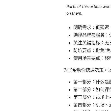
Parts of this article we
on them.
明确需求：低延迟
选择品牌与服务：优
关注关键指标：无
防坑要点：避免“
使用场景要点：移
为了帮助你快速决策，
第一部分：什么是
第二部分：如何评
第三部分：市场上
第四部分：机场、