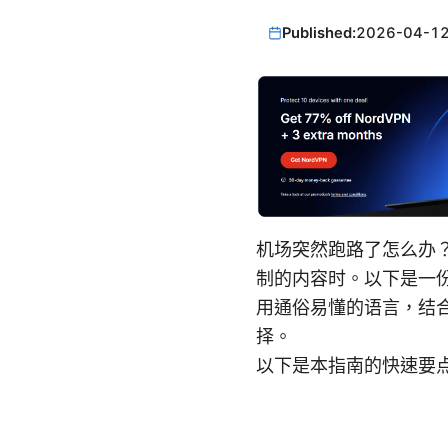
Published:
2026-04-1
机场突然跑路了怎么办
制的内容时。以下是一
用通俗易懂的语言，结
择。
以下是本指南的快速要