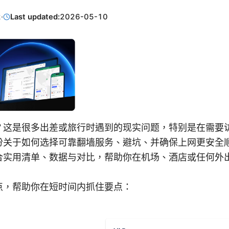
2
·
Last updated:
2026-05-10
？这是很多出差或旅行时遇到的现实问题，特别是在需要
份关于如何选择可靠翻墙服务、避坑、并确保上网更安全
合实用清单、数据与对比，帮助你在机场、酒店或任何外
点，帮助你在短时间内抓住要点：