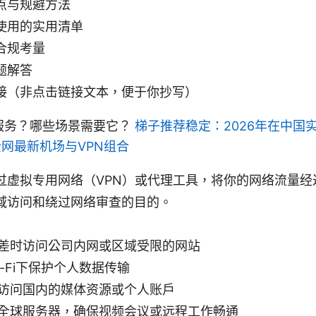
点与规避方法
使用的实用清单
合规考量
题解答
接（非点击链接文本，便于你抄写）
服务？哪些场景需要它？
梯子推荐稳定：2026年在中国
全网最新机场与VPN组合
过虚拟专用网络（VPN）或代理工具，将你的网络流量经
域访问和绕过网络审查的目的。
差时访问公司内网或区域受限的网站
-Fi下保护个人数据传输
访问国内的媒体资源或个人账户
全球服务器，确保视频会议或远程工作畅通