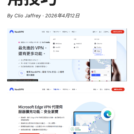
By
Clio Jaffrey
·
2026年4月12日