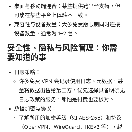
桌面与移动端混合：某些提供跨平台支持，但
可能在某些平台上体验不一致。
兼容性与设备数量：大多免费版限制同时连接
设备数量，通常为 1–2 台。
安全性、隐私与风险管理：你需
要知道的事
日志策略：
许多免费 VPN 会记录使用日志、元数据，甚
至将数据出售给第三方。优先选择具备明确无
日志政策的服务，哪怕是付费也要核对。
数据加密与协议：
了解所用的加密等级（如 AES-256）和协议
（OpenVPN、WireGuard、IKEv2 等），越