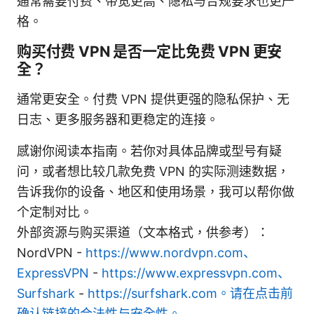
通常需要付费、带宽更高、隐私与合规要求也更严
格。
购买付费 VPN 是否一定比免费 VPN 更安
全？
通常更安全。付费 VPN 提供更强的隐私保护、无
日志、更多服务器和更稳定的连接。
感谢你阅读本指南。若你对具体品牌或型号有疑
问，或者想比较几款免费 VPN 的实际测速数据，
告诉我你的设备、地区和使用场景，我可以帮你做
个定制对比。
外部资源与购买渠道（文本格式，供参考）：
NordVPN -
https://www.nordvpn.com、
ExpressVPN
-
https://www.expressvpn.com、
Surfshark
-
https://surfshark.com。请在点击前
确认链接的合法性与安全性。