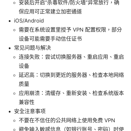
安装后开启“杀毒软件/防火墙”异常放行，确
保应用可正常建立加密通道
iOS/Android
需要在系统设置里授予 VPN 配置权限，部分
设备可能需要手动信任证书
常见问题与解决
连接失败：尝试切换服务器、重启应用、重启
设备
延迟高：切换到更近的服务器、检查本地网络
质量
应用崩溃：清缓存、重新安装、检查系统版本
兼容性
安全注意事项
不要在不信任的公共网络上使用免费 VPN
避免输入敏感信息（如银行账号、密码）时使