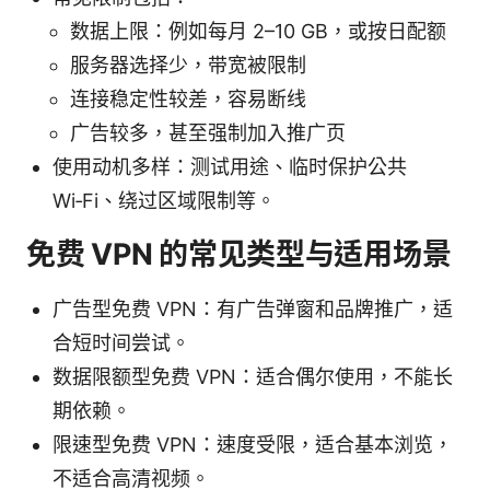
数据上限：例如每月 2–10 GB，或按日配额
服务器选择少，带宽被限制
连接稳定性较差，容易断线
广告较多，甚至强制加入推广页
使用动机多样：测试用途、临时保护公共
Wi‑Fi、绕过区域限制等。
免费 VPN 的常见类型与适用场景
广告型免费 VPN：有广告弹窗和品牌推广，适
合短时间尝试。
数据限额型免费 VPN：适合偶尔使用，不能长
期依赖。
限速型免费 VPN：速度受限，适合基本浏览，
不适合高清视频。