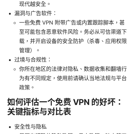
现代越安全。
漏洞与广告软件：
一些免费 VPN 附带广告或内置跟踪脚本，甚
至可能包含恶意软件风险。务必从可信渠道下
载，并开启设备的安全防护（杀毒、应用权限
管理）。
过境与合规性：
你所在地区的法律对隐私、数据收集和翻墙行
为有不同规定，使用前请确认当地法规与平台
政策。
如何评估一个免费 VPN 的好坏：
关键指标与对比表
安全性与隐私