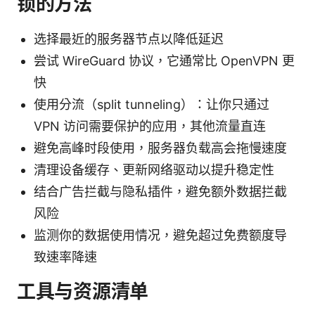
锁的方法
选择最近的服务器节点以降低延迟
尝试 WireGuard 协议，它通常比 OpenVPN 更
快
使用分流（split tunneling）：让你只通过
VPN 访问需要保护的应用，其他流量直连
避免高峰时段使用，服务器负载高会拖慢速度
清理设备缓存、更新网络驱动以提升稳定性
结合广告拦截与隐私插件，避免额外数据拦截
风险
监测你的数据使用情况，避免超过免费额度导
致速率降速
工具与资源清单