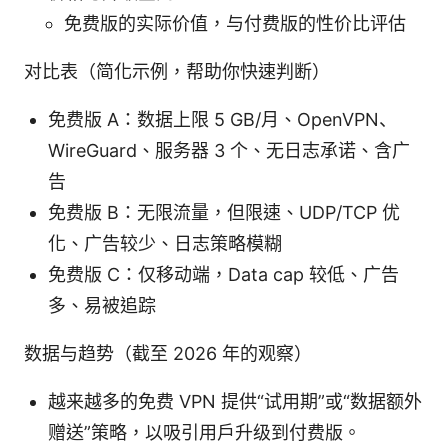
免费版的实际价值，与付费版的性价比评估
对比表（简化示例，帮助你快速判断）
免费版 A：数据上限 5 GB/月、OpenVPN、
WireGuard、服务器 3 个、无日志承诺、含广
告
免费版 B：无限流量，但限速、UDP/TCP 优
化、广告较少、日志策略模糊
免费版 C：仅移动端，Data cap 较低、广告
多、易被追踪
数据与趋势（截至 2026 年的观察）
越来越多的免费 VPN 提供“试用期”或“数据额外
赠送”策略，以吸引用户升级到付费版。