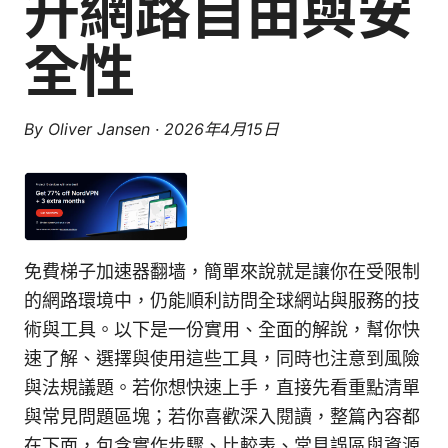
升網路自由與安
全性
By
Oliver Jansen
·
2026年4月15日
免費梯子加速器翻墙，簡單來說就是讓你在受限制
的網路環境中，仍能順利訪問全球網站與服務的技
術與工具。以下是一份實用、全面的解說，幫你快
速了解、選擇與使用這些工具，同時也注意到風險
與法規議題。若你想快速上手，直接先看重點清單
與常見問題區塊；若你喜歡深入閱讀，整篇內容都
在下面，包含實作步驟、比較表、常見誤區與資源