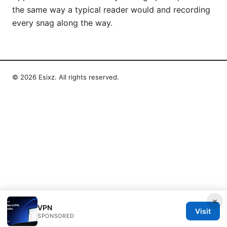
the same way a typical reader would and recording
every snag along the way.
© 2026 Esixz. All rights reserved.
×
VPN
Visit
SPONSORED