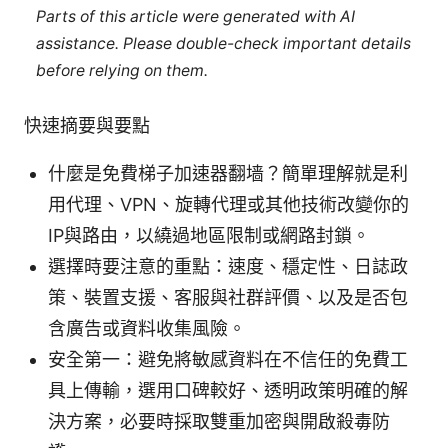
Parts of this article were generated with AI
assistance. Please double-check important details
before relying on them.
快速摘要與要點
什麼是免費梯子加速器翻墙？簡單理解就是利
用代理、VPN、旋轉代理或其他技術改變你的
IP與路由，以繞過地區限制或網路封鎖。
選擇時要注意的重點：速度、穩定性、日誌政
策、裝置支援、客服與社群評價、以及是否包
含廣告或資料收集風險。
安全第一：避免將敏感資料在不信任的免費工
具上傳輸，選用口碑較好、透明政策明確的解
決方案，必要時採取雙重加密與開啟殺毒防