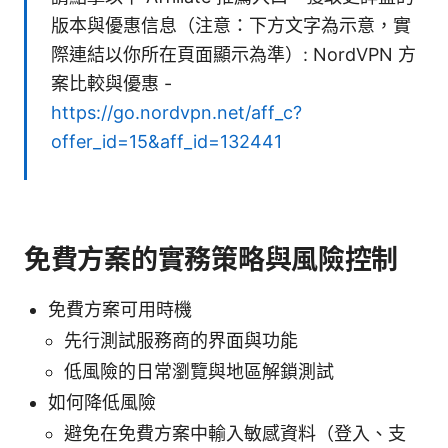
版本與優惠信息（注意：下方文字為示意，實
際連結以你所在頁面顯示為準）: NordVPN 方
案比較與優惠 -
https://go.nordvpn.net/aff_c?
offer_id=15&aff_id=132441
免費方案的實務策略與風險控制
免費方案可用時機
先行測試服務商的界面與功能
低風險的日常瀏覽與地區解鎖測試
如何降低風險
避免在免費方案中輸入敏感資料（登入、支