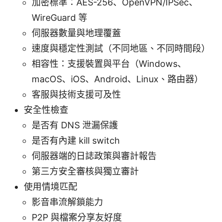
加密標準：AES-256、OpenVPN/IPSec、
WireGuard 等
伺服器數量與地理覆蓋
速度與穩定性測試（不同地區、不同時間段）
相容性：支援裝置與平台（Windows、
macOS、iOS、Android、Linux、路由器）
客服與技術支援可及性
安全性檢查
是否有 DNS 泄漏保護
是否有內建 kill switch
伺服器端的日誌政策與審計報告
第三方安全審核與獨立審計
使用情境匹配
影音串流解鎖能力
P2P 與檔案分享友好度