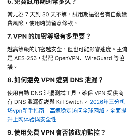
6. 免費試用期通常多久？
常見為 7 天到 30 天不等，試用期過後會有自動續
費風險，使用時請留意條款。
7. VPN 的加密等級有多重要？
越高等級的加密越安全，但也可能影響速度。主流
是 AES-256，搭配 OpenVPN、WireGuard 等協
議。
8. 如何避免 VPN 遭到 DNS 泄漏？
使用自動 DNS 泄漏測試工具，確保 VPN 提供商
有 DNS 泄漏保護與 Kill Switch。
2026年三分机
场vpn新手指南：高速稳定访问全球网络，全面提
升上网体验與安全性
9. 使用免費 VPN 會否被政府監控？