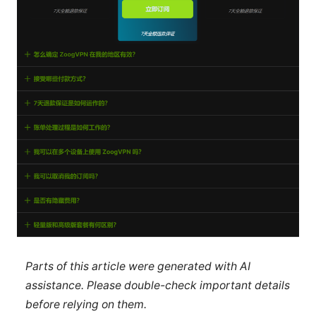
Parts of this article were generated with AI
assistance. Please double-check important details
before relying on them.