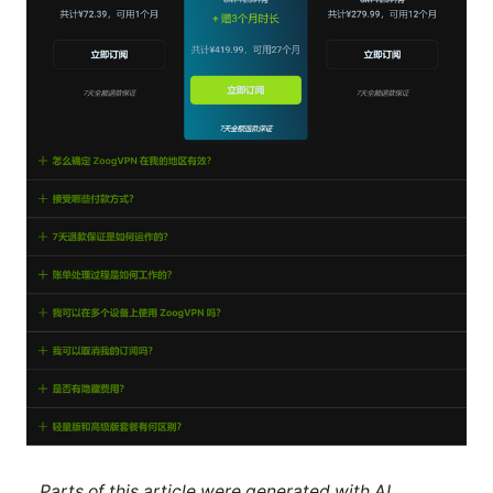
Parts of this article were generated with AI