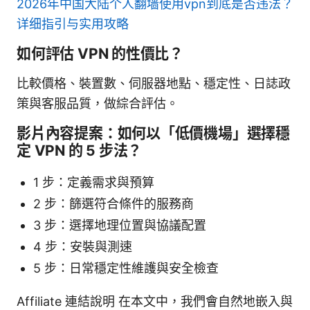
2026年中国大陆个人翻墙使用vpn到底是否违法？
详细指引与实用攻略
如何評估 VPN 的性價比？
比較價格、裝置數、伺服器地點、穩定性、日誌政
策與客服品質，做綜合評估。
影片內容提案：如何以「低價機場」選擇穩
定 VPN 的 5 步法？
1 步：定義需求與預算
2 步：篩選符合條件的服務商
3 步：選擇地理位置與協議配置
4 步：安裝與測速
5 步：日常穩定性維護與安全檢查
Affiliate 連結說明 在本文中，我們會自然地嵌入與