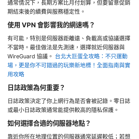
通常情況下，長期方案比月付划算，但要留意促銷
期結束後的續費與服務穩定性。
使用 VPN 會影響我的網速嗎？
有可能，特別是伺服器距離遠、負載高或協議選擇
不當時。最佳做法是先測速，選擇就近伺服器與
WireGuard 協議。
台北大巨蛋全攻略：不只運動
場，更是你不可錯過的玩樂新地標！全面指南與實
用攻略
日誌政策為何重要？
日誌政策決定了你上網行為是否會被記錄。零日誌
或最小日誌政策通常能提供較高的隱私保護。
如何選擇合適的伺服器地點？
靠近你所在地理位置的伺服器通常延遲較低；若想