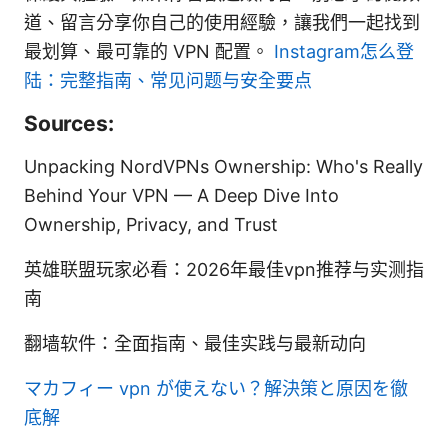
道、留言分享你自己的使用經驗，讓我們一起找到
最划算、最可靠的 VPN 配置。
Instagram怎么登
陆：完整指南、常见问题与安全要点
Sources:
Unpacking NordVPNs Ownership: Who's Really
Behind Your VPN — A Deep Dive Into
Ownership, Privacy, and Trust
英雄联盟玩家必看：2026年最佳vpn推荐与实测指
南
翻墙软件：全面指南、最佳实践与最新动向
マカフィー vpn が使えない？解決策と原因を徹
底解