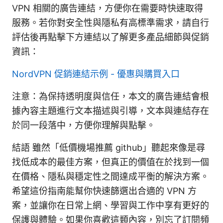
VPN 相關的廣告連結，方便你在需要時快速取得
服務。若你對安全性與隱私有高標準需求，請自行
評估後再點擊下方連結以了解更多產品細節與促銷
資訊：
NordVPN 促銷連結示例 - 優惠與購買入口
注意：為保持透明度與信任，本文的廣告連結會根
據內容主題進行文本描述與引導，文本與連結存在
於同一段落中，方便你理解與點擊。
結語 雖然「低價機場推薦 github」聽起來像是尋
找低成本的最佳方案，但真正的價值在於找到一個
在價格、隱私與穩定性之間達成平衡的解決方案。
希望這份指南能幫你快速篩選出合適的 VPN 方
案，並讓你在日常上網、學習與工作中享有更好的
保護與體驗。如果你喜歡這類內容，別忘了訂閱頻