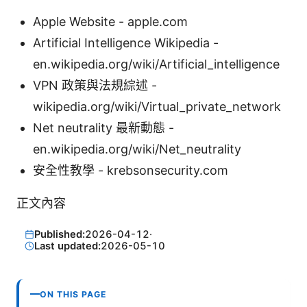
Apple Website - apple.com
Artificial Intelligence Wikipedia -
en.wikipedia.org/wiki/Artificial_intelligence
VPN 政策與法規綜述 -
wikipedia.org/wiki/Virtual_private_network
Net neutrality 最新動態 -
en.wikipedia.org/wiki/Net_neutrality
安全性教學 - krebsonsecurity.com
正文內容
Published:
2026-04-12
·
Last updated:
2026-05-10
ON THIS PAGE