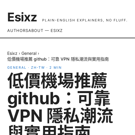
Esixz
PLAIN-ENGLISH EXPLAINERS, NO FLUFF.
AUTHORS
ABOUT — ESIXZ
Esixz
›
General
›
低價機場推薦 github：可靠 VPN 隱私潮流與實用指南
GENERAL
·
ZH-TW
·
2
MIN
低價機場推薦
github：可靠
VPN 隱私潮流
與實用指南