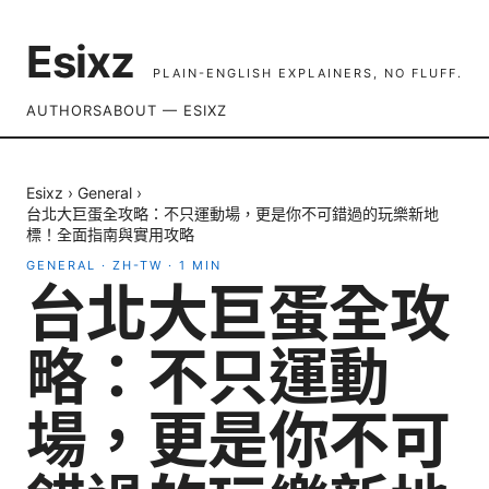
Esixz
PLAIN-ENGLISH EXPLAINERS, NO FLUFF.
AUTHORS
ABOUT — ESIXZ
Esixz
›
General
›
台北大巨蛋全攻略：不只運動場，更是你不可錯過的玩樂新地
標！全面指南與實用攻略
GENERAL
·
ZH-TW
·
1
MIN
台北大巨蛋全攻
略：不只運動
場，更是你不可