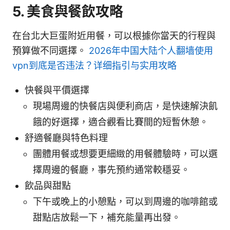
5. 美食與餐飲攻略
在台北大巨蛋附近用餐，可以根據你當天的行程與
預算做不同選擇。
2026年中国大陆个人翻墙使用
vpn到底是否违法？详细指引与实用攻略
快餐與平價選擇
現場周邊的快餐店與便利商店，是快速解決飢
餓的好選擇，適合觀看比賽間的短暫休憩。
舒適餐廳與特色料理
團體用餐或想要更細緻的用餐體驗時，可以選
擇周邊的餐廳，事先預約通常較穩妥。
飲品與甜點
下午或晚上的小憩點，可以到周邊的咖啡館或
甜點店放鬆一下，補充能量再出發。