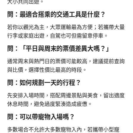
大小共同出遊。
問：最適合搭乘的交通工具是什麼？
若你以觀光為主，大眾運輸最為方便；若攜帶大量
行李或家庭出遊，自駕也可但需留意停車。
問：「平日與周末的票價差異大嗎？」
通常周末與熱門日的票價可能較高，建議提前查詢
與比價，選擇性價比最高的時段。
問：如何規劃一天的行程？
先安排入場時間，搭配周邊景點與美食，留出適度
休息時間，避免過度緊湊造成疲憊。
問：可以帶寵物入場嗎？
多數場合不允許大多數寵物入內，若攜帶小型寵