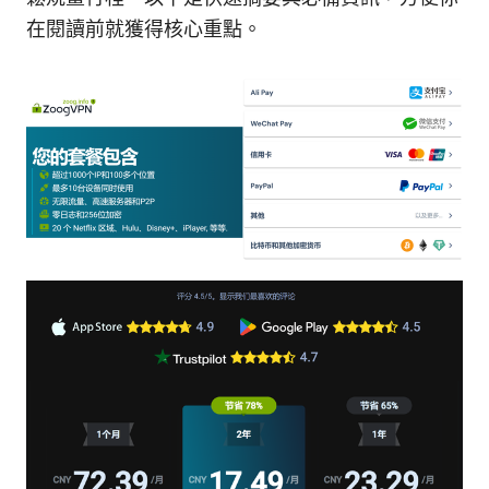
在閱讀前就獲得核心重點。