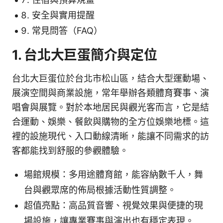
安全與實用提醒
常見問答（FAQ）
1. 台北大巨蛋簡介與定位
台北大巨蛋位於台北市松山區，結合大型運動場、
展演空間與商業設施，常年舉辦各類體育賽事、演
唱會與展覽。對於本地居民與觀光客而言，它是結
合運動、娛樂、餐飲與購物的全方位娛樂地標。這
裡的設施現代、入口動線清晰，能讓不同需求的訪
客都能找到舒服的參觀體驗。
場館規模：多用途體育館，能容納數千人，舞
台與觀眾席的佈局根據活動性質調整。
超值亮點：高品質音響、視覺效果與便捷的現
場設施，讓專業賽事與演出也有穩定表現。