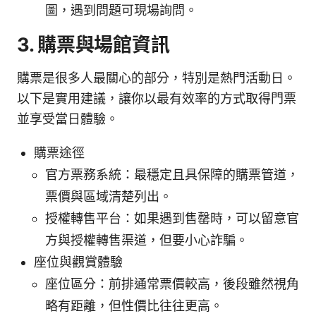
圖，遇到問題可現場詢問。
3. 購票與場館資訊
購票是很多人最關心的部分，特別是熱門活動日。
以下是實用建議，讓你以最有效率的方式取得門票
並享受當日體驗。
購票途徑
官方票務系統：最穩定且具保障的購票管道，
票價與區域清楚列出。
授權轉售平台：如果遇到售罄時，可以留意官
方與授權轉售渠道，但要小心詐騙。
座位與觀賞體驗
座位區分：前排通常票價較高，後段雖然視角
略有距離，但性價比往往更高。