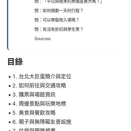
問：「平日與周末的票價差異大嗎？」
問：如何規劃一天的行程？
問：可以帶寵物入場嗎？
問：有沒有折扣與學生票？
Sources:
目錄
台北大巨蛋簡介與定位
如何前往與交通攻略
購票與場館資訊
周邊景點與玩樂地標
美食與餐飲攻略
親子與無障礙友善設施
住宿與預算規畫