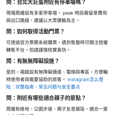
問：台北大巨蛋附近有停車場嗎？
現場周邊設有多家停車場， peak 時段需留意費用
與出口路線，建議以大眾運輸為主。
問：如何取得活動門票？
可透過官方票務系統購票，遇到售罄時可關注授權
轉售平台，但請謹慎核實真伪。
問：有無無障礙設施？
是的，場館設有無障礙通道、電梯與專區，方便輪
椅使用者與需要協助的旅客。
Instagram怎么登
陆：完整指南、常见问题与安全要点
問：附近有哪些適合親子的景點？
周邊有綠地、公園步道、親子友善展區，適合一家