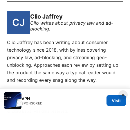
Clio Jaffrey
Clio writes about privacy law and ad-
blocking.
Clio Jaffrey has been writing about consumer
technology since 2018, with bylines covering
privacy law, ad-blocking, and streaming geo-
unblocking. Approaches each review by setting up
the product the same way a typical reader would
and recording every snag along the way.
×
VPN
Visit
SPONSORED
© 2026 Esixz. All rights reserved.