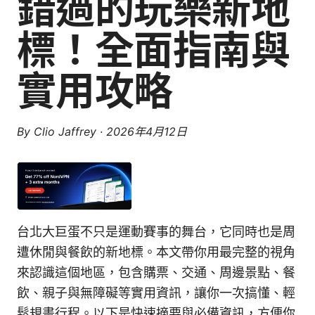
錯過的玩樂新地
標！全面指南與
實用攻略
By
Clio Jaffrey
·
2026年4月12日
台北大巨蛋不只是運動賽事的舞台，它同時也是周
遭休閒與餐飲的新地標。本文帶你用最完整的視角
來認識這個地區，包含購票、交通、周邊景點、餐
飲、親子與無障礙等實用資訊，讓你一次搞懂、輕
鬆規畫行程。以下是快速摘要與必備資訊，方便你