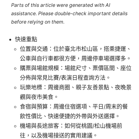
Parts of this article were generated with AI
assistance. Please double-check important details
before relying on them.
快速重點
位置與交通：位於臺北市松山區，搭乘捷運、
公車與自行車都很方便，周邊停車場選擇多。
購票與場館規模：場館尺寸、票價區間、座位
分佈與常見比賽/表演日程查詢方法。
玩樂地標：周邊商圈、親子友善景點、夜晚景
觀與夜市美食。
食宿與預算：周邊住宿選項、平日/周末的餐
飲性價比、快速便捷的外帶與外送選擇。
機場與長途旅客：如何從桃園/松山機場前
往，以及機場接送的實用建議。