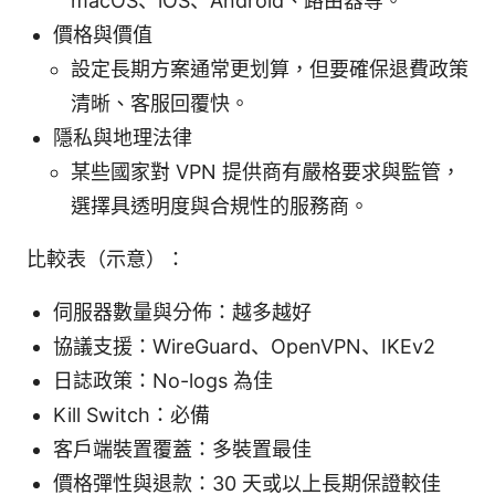
macOS、iOS、Android、路由器等。
價格與價值
設定長期方案通常更划算，但要確保退費政策
清晰、客服回覆快。
隱私與地理法律
某些國家對 VPN 提供商有嚴格要求與監管，
選擇具透明度與合規性的服務商。
比較表（示意）：
伺服器數量與分佈：越多越好
協議支援：WireGuard、OpenVPN、IKEv2
日誌政策：No-logs 為佳
Kill Switch：必備
客戶端裝置覆蓋：多裝置最佳
價格彈性與退款：30 天或以上長期保證較佳