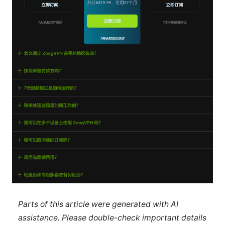
Parts of this article were generated with AI
assistance. Please double-check important details