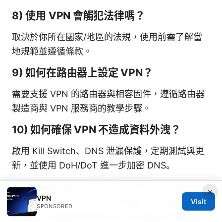
8) 使用 VPN 會觸犯法律嗎？
取決於你所在國家/地區的法規，使用前需了解當
地規範並遵循條款。
9) 如何在路由器上設定 VPN？
需要支援 VPN 的路由器與相容固件，遵循路由器
製造商與 VPN 服務商的教學步驟。
10) 如何確保 VPN 不造成資料外洩？
啟用 Kill Switch、DNS 泄漏保護，定期測試與更
新，並使用 DoH/DoT 進一步加密 DNS。
如果你喜歡這類內容，別忘了在下方留言告訴我們
×
VPN
你想深入了解的 VPN 功能或場景。我們會根據讀
Visit
SPONSORED
者需求，持續更新更實用的上外網指南與實作教