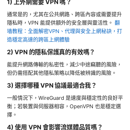
1) 上外網需要 VPN 嗎？
通常是的，尤其在公共網路、跨區內容或需要提升
隱私時，VPN 能提供額外的安全層與靈活性。
翻
墙教程：全面解密VPN、代理與安全上網秘訣，打
造穩定高速的跨區上網體驗
2) VPN 的隱私保護真的有效嗎？
能提升網路傳輸的私密性，減少中途竊聽的風險，
但仍需搭配其他隱私策略以降低被辨識的風險。
3) 選擇哪種 VPN 協議最適合我？
一般情況下，WireGuard 是速度與穩定性的良好平
衡；若裝置與伺服器相容，OpenVPN 也是穩定選
擇。
4) 使用 VPN 會影響流媒體品質嗎？