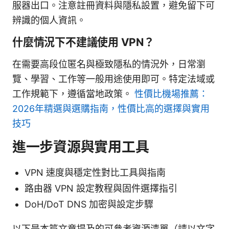
服器出口。注意註冊資料與隱私設置，避免留下可
辨識的個人資訊。
什麼情況下不建議使用 VPN？
在需要高段位匿名與極致隱私的情況外，日常瀏
覽、學習、工作等一般用途使用即可。特定法域或
工作規範下，遵循當地政策。
性價比機場推薦：
2026年精選與選購指南，性價比高的選擇與實用
技巧
進一步資源與實用工具
VPN 速度與穩定性對比工具與指南
路由器 VPN 設定教程與固件選擇指引
DoH/DoT DNS 加密與設定步驟
以下是本篇文章提及的可參考資源清單（請以文字