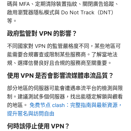
碼與 MFA、定期清除裝置指紋、關閉廣告追蹤、
啟用瀏覽器隱私模式與 Do Not Track（DNT）
等。
政府監管對 VPN 的影響？
不同國家對 VPN 的監管嚴格度不同，某些地區可
能需要合規審查或限制某些服務商。了解當地法
規、選擇信譽良好且合規的服務商至關重要。
使用 VPN 是否會影響流媒體串流品質？
部分地區的伺服器可能會遭遇串流平台的檢測與限
制。建議測試多個伺服器，找出能穩定解鎖與觀看
的地區。
免费节点 clash：完整指南與最新資源，
提升匿名與訪問自由
何時該停止使用 VPN？