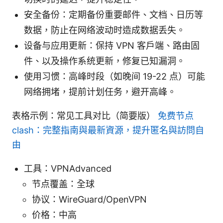
安全备份：定期备份重要邮件、文档、日历等
数据，防止在网络波动时造成数据丢失。
设备与应用更新：保持 VPN 客户端、路由固
件、以及操作系统更新，修复已知漏洞。
使用习惯：高峰时段（如晚间 19-22 点）可能
网络拥堵，提前计划任务，避开高峰。
表格示例：常见工具对比（简要版）
免费节点
clash：完整指南與最新資源，提升匿名與訪問自
由
工具：VPNAdvanced
节点覆盖：全球
协议：WireGuard/OpenVPN
价格：中高