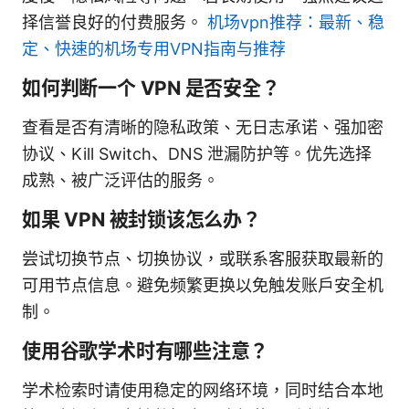
择信誉良好的付费服务。
机场vpn推荐：最新、稳
定、快速的机场专用VPN指南与推荐
如何判断一个 VPN 是否安全？
查看是否有清晰的隐私政策、无日志承诺、强加密
协议、Kill Switch、DNS 泄漏防护等。优先选择
成熟、被广泛评估的服务。
如果 VPN 被封锁该怎么办？
尝试切换节点、切换协议，或联系客服获取最新的
可用节点信息。避免频繁更换以免触发账户安全机
制。
使用谷歌学术时有哪些注意？
学术检索时请使用稳定的网络环境，同时结合本地