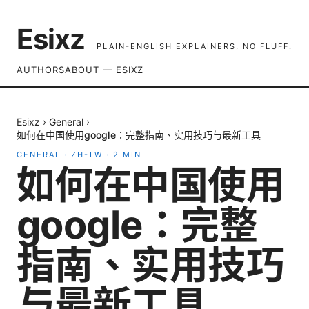
Esixz
PLAIN-ENGLISH EXPLAINERS, NO FLUFF.
AUTHORS
ABOUT — ESIXZ
Esixz
›
General
›
如何在中国使用google：完整指南、实用技巧与最新工具
GENERAL
·
ZH-TW
·
2
MIN
如何在中国使用
google：完整
指南、实用技巧
与最新工具