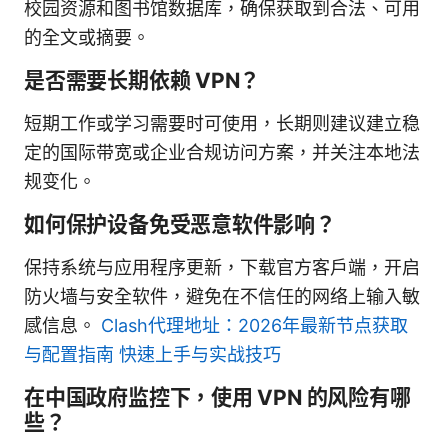
校园资源和图书馆数据库，确保获取到合法、可用
的全文或摘要。
是否需要长期依赖 VPN？
短期工作或学习需要时可使用，长期则建议建立稳
定的国际带宽或企业合规访问方案，并关注本地法
规变化。
如何保护设备免受恶意软件影响？
保持系统与应用程序更新，下载官方客户端，开启
防火墙与安全软件，避免在不信任的网络上输入敏
感信息。
Clash代理地址：2026年最新节点获取
与配置指南 快速上手与实战技巧
在中国政府监控下，使用 VPN 的风险有哪
些？