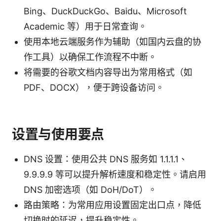
Bing、DuckDuckGo、Baidu、Microsoft
Academic 等）用于日常查询。
使用本地云端服务作为辅助（如国内云盘的协
作工具）以确保工作流程不中断。
将需要的谷歌文档内容导出为常用格式（如
PDF、DOCX），便于跨设备访问。
设置与使用要点
DNS 设置：使用公共 DNS 服务如 1.1.1.1、
9.9.9.9 等可以提升解析速度和稳定性。请启用
DNS 加密选项（如 DoH/DoT）。
路由策略：为常用应用设置固定出口点，降低
切换时的延迟，提升稳定性。