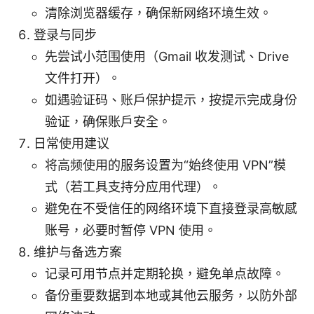
清除浏览器缓存，确保新网络环境生效。
登录与同步
先尝试小范围使用（Gmail 收发测试、Drive
文件打开）。
如遇验证码、账户保护提示，按提示完成身份
验证，确保账户安全。
日常使用建议
将高频使用的服务设置为“始终使用 VPN”模
式（若工具支持分应用代理）。
避免在不受信任的网络环境下直接登录高敏感
账号，必要时暂停 VPN 使用。
维护与备选方案
记录可用节点并定期轮换，避免单点故障。
备份重要数据到本地或其他云服务，以防外部