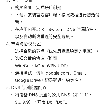
注册与设置
购买套餐，完成账户创建。
下载并安装官方客户端，按照教程进行初始设
置。
在应用内开启 Kill Switch、DNS 泄漏防护、
以及自动断线重连等安全选项。
节点与协议配置
选择合适的节点（优先靠近且稳定的地区）。
选择合适的协议（推荐
WireGuard/OpenVPN UDP）。
连接测试：访问 google.com、Gmail、
Google Drive，记录延迟与稳定性。
DNS 与浏览器配置
将设备 DNS 设置为公共 DNS（如 1.1.1.1、
9.9.9.9），开启 DoH/DoT。