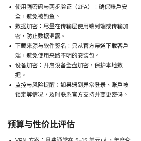
使用强密码与两步验证（2FA）：确保账户安
全，避免被钓鱼。
数据加密：尽量在传输层使用端到端或传输加
密，防止数据泄露。
下载来源与软件签名：只从官方渠道下载客户
端，避免使用来路不明的安装包。
设备加密：开启设备全盘加密，保护本地数
据。
监控与风险提醒：如果遇到异常登录、账户被
锁定等情况，及时联系官方支持并变更密码。
预算与性价比评估
VPN 方案：月费通常在 5–15 美元/人，年度套