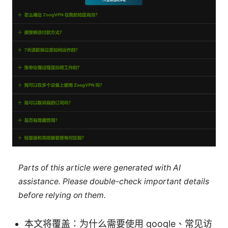
Parts of this article were generated with AI
assistance. Please double-check important details
before relying on them.
本文将覆盖：为什么需要使用 google、常见访