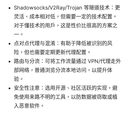
Shadowsocks/V2Ray/Trojan 等隧道技术：更
灵活、成本相对低，但需要一定的技术配置。
对于懂技术的用户，这是性价比很高的方案之
一。
点对点代理与混淆：有助于降低被识别的风
险，但也需要定期更新代理配置。
路由与分流：可将工作流量通过 VPN/代理走外
部网络，普通浏览分流本地访问，以提升体
验。
安全性注意：选用开源、社区活跃的实现，避
免使用来路不明的工具，以防数据被窃取或植
入恶意软件。