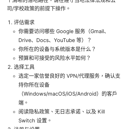
个清晰的落地路径。请在遵守当地法律法规和公
司/学校政策的前提下操作。
评估需求
你需要访问哪些 Google 服务（Gmail、
Drive、Docs、YouTube 等）？
你所在的设备与系统版本是什么？
预算和可接受的风险水平如何？
选择工具
选定一家信誉良好的 VPN/代理服务，确认支
持你所在设备
（Windows/macOS/iOS/Android）的客户
端。
阅读隐私政策、无日志承诺、以及 Kill
Switch 设置。