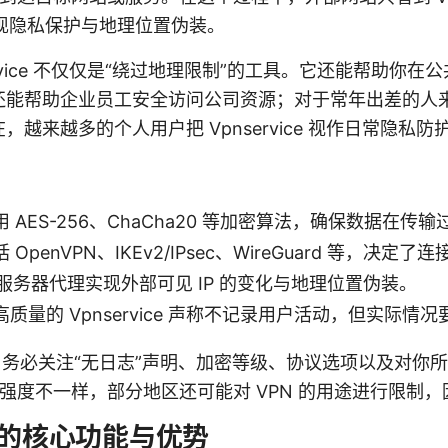
实现隐私保护与地理位置伪装。
vice 不仅仅是“绕过地理限制”的工具。它还能帮助你在公共
能帮助企业员工安全访问公司资源；对于常年出差的人来说
越来越多的个人用户把 Vpnservice 视作日常隐私
 AES-256、ChaCha20 等加密算法，确保数据在传
penVPN、IKEv2/IPsec、WireGuard 等，决定
过服务器代理实现外部可见 IP 的变化与地理位置伪装。
质量的 Vpnservice 声称不记录用户活动，但实际情
ce 时，务必关注“无日志”声明、加密等级、协议选项以及对
监管强度不一样，部分地区还可能对 VPN 的用途进行限制
ice 的核心功能与优势