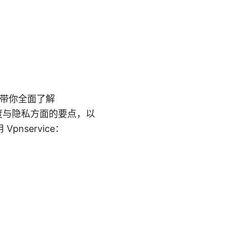
将带你全面了解
速度与隐私方面的要点，以
service：