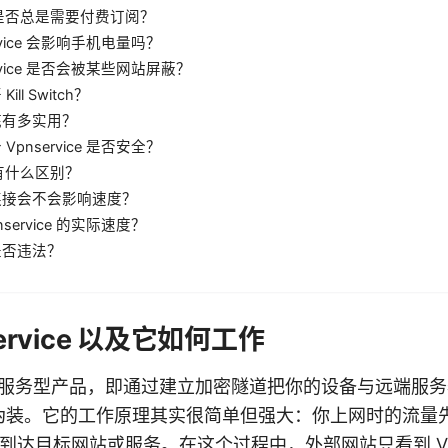
ice 是否总是需要付费订阅？
ervice 会影响手机电量吗？
service 是否会被某些网站屏蔽？
ill Switch？
底有多实用？
Vpnservice 是否安全？
理有什么区别？
时连接会不会影响速度？
nservice 的实际速度？
 是否违法？
service 以及它如何工作
指的是一种服务型产品，即通过建立加密隧道把你的设备与远端
伪装。它的工作原理其实很简单但强大：你上网时的流量
，到达目标网站或服务。在这个过程中，外部网站只看到 VP