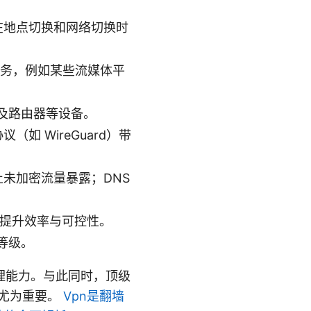
在地点切换和网络切换时
服务，例如某些流媒体平
及路由器等设备。
如 WireGuard）带
络，防止未加密流量暴露；DNS
联网，提升效率与可控性。
等级。
理能力。与此同时，顶级
人尤为重要。
Vpn是翻墙