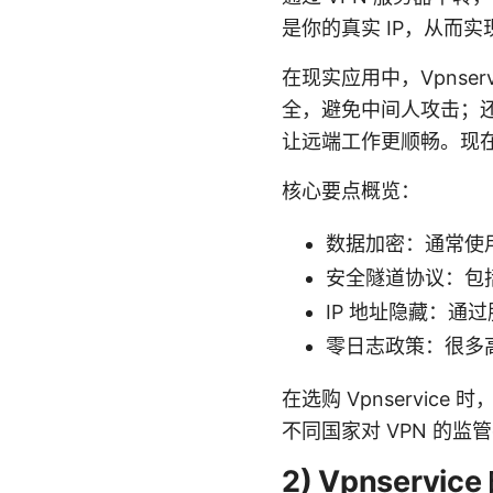
是你的真实 IP，从而
在现实应用中，Vpnser
全，避免中间人攻击；还
让远端工作更顺畅。现在，
核心要点概览：
数据加密：通常使用
安全隧道协议：包括 O
IP 地址隐藏：通
零日志政策：很多高
在选购 Vpnservi
不同国家对 VPN 的
2) Vpnserv