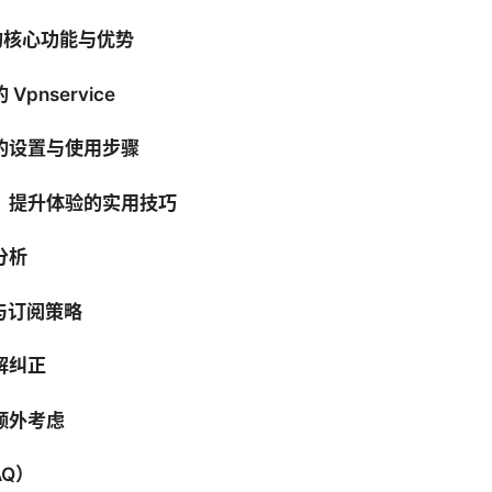
ce 的核心功能与优势
Vpnservice
上的设置与使用步骤
性：提升体验的实用技巧
分析
比与订阅策略
解纠正
额外考虑
AQ）