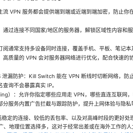
主流 VPN 服务都会提供端到端或近端到端加密，防止你
：通过连接不同国家/地区的服务器，解锁区域性内容和
。
订阅通常支持多设备同时连接，覆盖手机、平板、笔记本
高质量的 VPN 会对服务器网络进行优化，配合快速的协议（
。
与 DNS 泄漏防护：Kill Switch 能在 VPN 断线时切断网
查询不会暴露真实 IP。
unneling）：允许你指定哪些应用走 VPN，哪些直连互
部分服务内置广告拦截与跟踪防护，提升上网体验与隐私
括稳定的连接、较低的丢包率、以及对高峰时段的更好处
盖广、地理位置选择多，这对于经常出差或在海外工作的