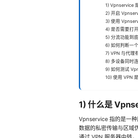
1) Vpnserv
2) 开启 Vpns
3) 使用 Vpn
4) 是否需要打开 K
5) 分流功能到
6) 如何判断一个 
7) VPN 与代
8) 多设备同
9) 如何测试 Vp
10) 使用 VPN
1) 什么是 Vpn
Vpnservice 
数据的私密传输与区域
通过 VPN 服务器中转