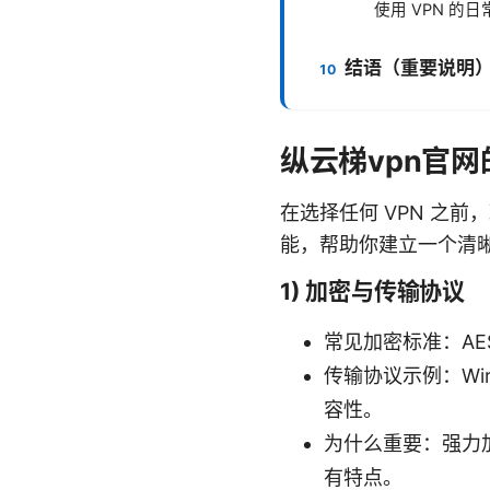
使用 VPN 的
结语（重要说明
纵云梯vpn官
在选择任何 VPN 之
能，帮助你建立一个清
1) 加密与传输协议
常见加密标准：AES-
传输协议示例：Wir
容性。
为什么重要：强力
有特点。