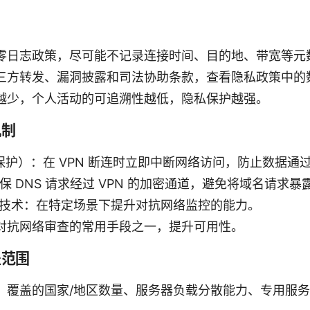
零日志政策，尽可能不记录连接时间、目的地、带宽等元
三方转发、漏洞披露和司法协助条款，查看隐私政策中的
越少，个人活动的可追溯性越低，隐私保护越强。
机制
h（断网保护）：在 VPN 断连时立即中断网络访问，防止数据
保 DNS 请求经过 VPN 的加密通道，避免将域名请求暴
淆技术：在特定场景下提升对抗网络监控的能力。
对抗网络审查的常用手段之一，提升可用性。
盖范围
：覆盖的国家/地区数量、服务器负载分散能力、专用服务器