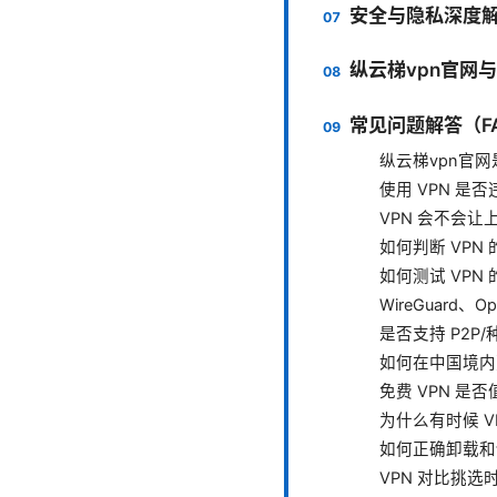
安全与隐私深度
纵云梯vpn官网
常见问题解答（F
纵云梯vpn官
使用 VPN 
VPN 会不会让
如何判断 VPN
如何测试 VPN
WireGuard、
是否支持 P2P
如何在中国境内
免费 VPN 是
为什么有时候 V
如何正确卸载和切
VPN 对比挑