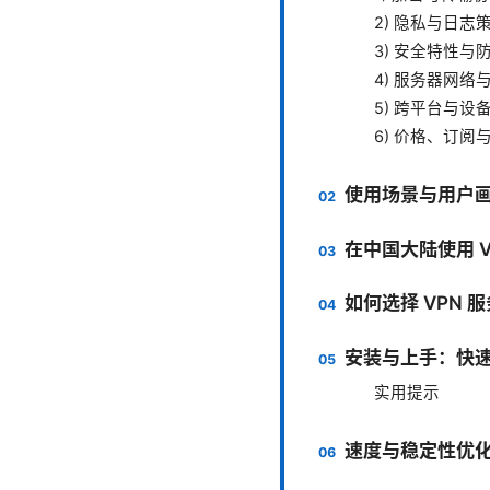
2) 隐私与日志
3) 安全特性与
4) 服务器网络
5) 跨平台与设
6) 价格、订阅
使用场景与用户
在中国大陆使用 
如何选择 VPN
安装与上手：快
实用提示
速度与稳定性优