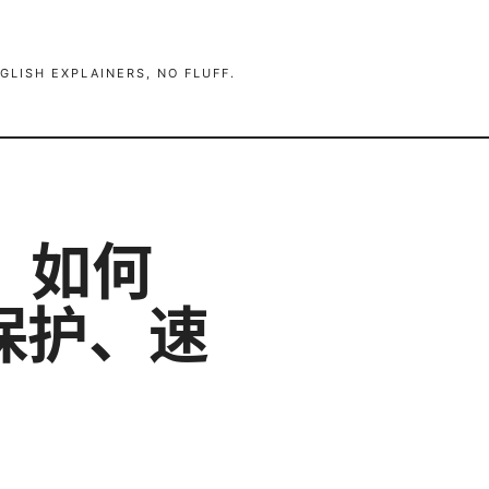
GLISH EXPLAINERS, NO FLUFF.
：如何
保护、速