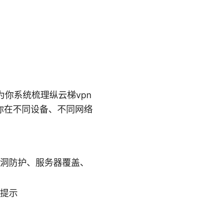
为你系统梳理纵云梯vpn
你在不同设备、不同网络
S 漏洞防护、服务器覆盖、
险提示