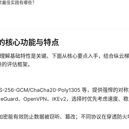
日常最佳实践有哪些？
）
网的核心功能与特点
前，理解基础特性是关键。下面从核心要点入手，结合纵云梯
晰的评估框架。
256-GCM/ChaCha20-Poly1305 等，提供强悍的
eGuard、OpenVPN、IKEv2，选择时优先考虑速度
加密能有效防止数据被窃听、篡改；不同协议在穿透防火