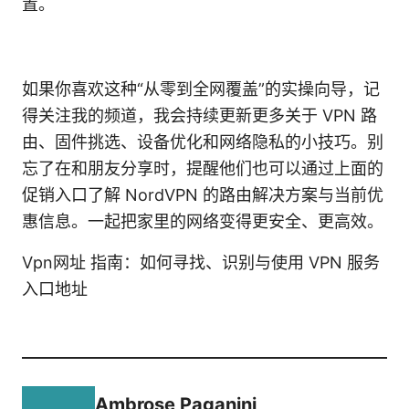
置。
如果你喜欢这种“从零到全网覆盖”的实操向导，记
得关注我的频道，我会持续更新更多关于 VPN 路
由、固件挑选、设备优化和网络隐私的小技巧。别
忘了在和朋友分享时，提醒他们也可以通过上面的
促销入口了解 NordVPN 的路由解决方案与当前优
惠信息。一起把家里的网络变得更安全、更高效。
Vpn网址 指南：如何寻找、识别与使用 VPN 服务
入口地址
Ambrose Paganini