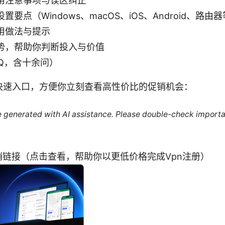
用注意事项与误区纠正
要点（Windows、macOS、iOS、Android、路由
用做法与提示
势，帮助你判断投入与价值
Q，含十余问）
快速入口，方便你立刻查看高性价比的促销机会：
re generated with AI assistance. Please double-check importa
惠促销链接（点击查看，帮助你以更低价格完成Vpn注册）