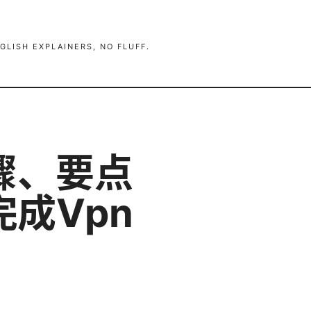
GLISH EXPLAINERS, NO FLUFF.
骤、要点
成Vpn