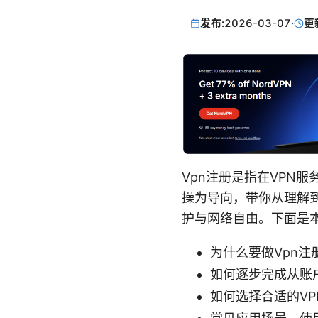
发布:
2026-03-07
·
更
Vpn注册是指在VPN
操为导向，带你从理解
护与网络自由。下面是
为什么要做Vpn
如何逐步完成从账
如何选择合适的V