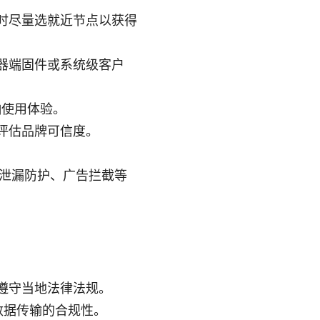
时尽量选就近节点以获得
器端固件或系统级客户
响使用体验。
评估品牌可信度。
DNS 泄漏防护、广告拦截等
遵守当地法律法规。
数据传输的合规性。