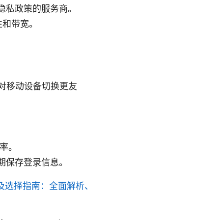
隐私政策的服务商。
性和带宽。
2 对移动设备切换更友
效率。
期保存登录信息。
景及选择指南：全面解析、