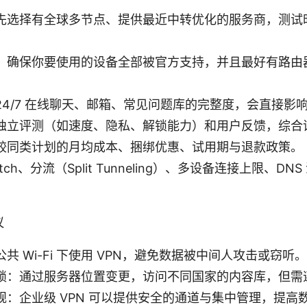
先选择有全球多节点、提供最近中转优化的服务商，测试
：确保你要使用的设备全部被官方支持，并且最好有路由
4/7 在线聊天、邮箱、常见问题库的完整度，会直接影
独立评测（如速度、隐私、解锁能力）和用户反馈，综合
较同类计划的月均成本、捆绑优惠、试用期与退款政策。
witch、分流（Split Tunneling）、多设备连接上限、
议
共 Wi-Fi 下使用 VPN，避免数据被中间人攻击或窃听。
锁：通过服务器位置变更，访问不同国家的内容库，但需
规：企业级 VPN 可以提供安全的通道与集中管理，提高