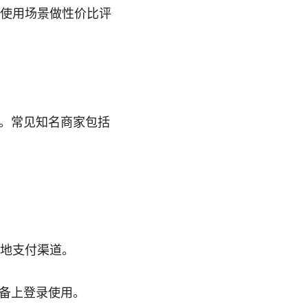
身使用场景做性价比评
。常见知名商家包括
本地支付渠道。
备上登录使用。