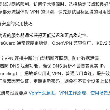
要绕过网络限制、访问学术资源时，选择稳定节点和良好
意部分流媒体对 VPN 的识别，请先测试目标区域的可用
据安全的实用技巧
离近的服务器通常获得更低延迟和更高稳定性。
eGuard 通常速度更稳健，OpenVPN 兼容性广，IKEv
itch：当 VPN 连接中断时自动切断互联网，防止数据泄漏。
启防 DNS 泄漏功能，确保 DNS 解析不会暴露真实 IP。
 Tunneling）：把敏感应用走 VPN，普通应用直连，提升
开启双因素认证，定期更新密码，避免在不安全设备上长
注册与设置要点
Vpn什么意思、VPN工作原理、使用场