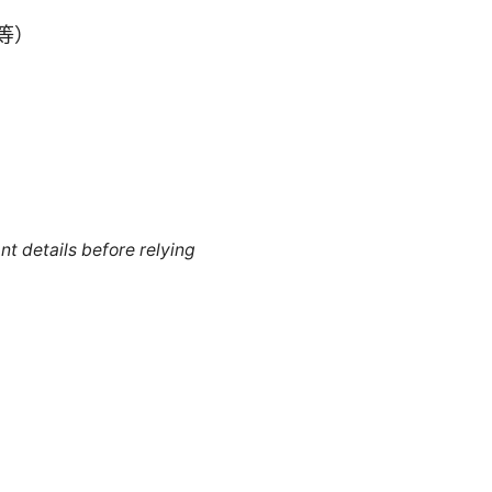
器等）
nt details before relying