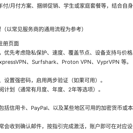
年付/月付方案、捆绑促销、学生或家庭套餐等，结合自
骤（以常见服务商的通用流程为参考）
注册页面
，优先考虑隐私保护、速度、覆盖节点、设备支持与价格
pressVPN、Surfshark、Proton VPN、VyprVPN 等。
、设置强密码，启用两步验证（如果可用）。
阅计划（通常有月度、年度、2年等选项）。
包括信用卡、PayPal、以及某些地区可用的加密货币或
常会收到确认邮件，按指引完成激活，账户即可在对应设