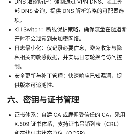
DNS 泄露防护：强制通过 VPN DNS、阻止外
部 DNS 查询，提供 DNS 解析策略的可配置选
项。
Kill Switch：断线保护策略，确保流量在隧道断
开时不会泄露到未加密网络。
日志最小化：仅记录必要信息，避免收集与隐
私相关的敏感数据，并实现日志轮换与访问控
制。
安全更新与补丁管理：快速响应已知漏洞，提
供版本可追溯性。
六、密钥与证书管理
证书体系：自建 CA 或雇佣受信任的 CA，采用
X.509 证书体系，支持证书吊销列表（CRL）
和在线证书状态协议（OCSP）。