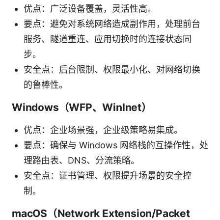
优点：广泛设备覆盖，灵活性高。
要点：避免对系统网络造成副作用，处理前台
服务、隧道重连、应用切换时的连接状态同
步。
安全点：后台限制、权限最小化、对网络切换
的鲁棒性。
Windows（WFP、WinInet）
优点：企业场景强，企业级策略易集成。
要点：确保与 Windows 网络栈的互操作性，处
理路由表、DNS、分流策略。
安全点：证书管理、权限提升场景的安全控
制。
macOS（Network Extension/Packet