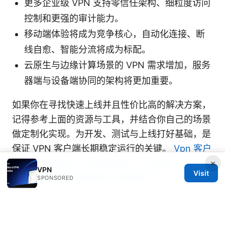
更多企业级 VPN 支持零信任架构、细粒度访问
控制和更强的审计能力。
移动端体验将成为竞争核心，自动化连接、断
线自愈、智能分流将成为标配。
云原生与边缘计算场景的 VPN 需求增加，服务
器端与设备端协同的架构将更加重要。
如果你在寻找快速上线并且性价比高的解决方案，
记得参考上面的资源与工具，并结合你自己的场景
做定制化实现。为开发、测试与上线打好基础，是
保证 VPN 客户端长期稳定运行的关键。
Vpn 客户
端无法成功验证 ip 转发表修改。无法建立 vpn 连
×
VPN
Visit
接。VPN 设置错误排查与修复指南
SPONSORED
Vpn节点是什么