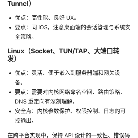
Tunnel）
优点：高性能、良好 UX。
要点：同 iOS，注意桌面端的会话管理与系统安
全策略。
Linux（Socket、TUN/TAP、大端口转
发）
优点：灵活、便于嵌入到服务器端和网关设
备。
要点：需要对内核网络命名空间、路由策略、
DNS 重定向有深刻理解。
安全点：内核参数保护、权限控制、日志的可
控输出。
在跨平台实现中，保持 API 设计的一致性、错误码