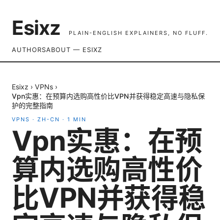
Esixz
PLAIN-ENGLISH EXPLAINERS, NO FLUFF.
AUTHORS
ABOUT — ESIXZ
Esixz
›
VPNs
›
Vpn实惠：在预算内选购高性价比VPN并获得稳定高速与隐私保
护的完整指南
VPNS
·
ZH-CN
·
1
MIN
Vpn实惠：在预
算内选购高性价
比VPN并获得稳