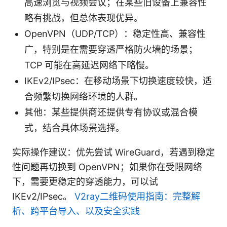
高速浏览与视频会议；在某些旧设备上兼容性
略有挑战，但总体表现优异。
OpenVPN（UDP/TCP）：稳定性高、兼容性
广，特别是在需要穿透严格防火墙的场景；
TCP 可能在高延迟网络下略慢。
IKEv2/IPsec：在移动场景下切换速度较快，适
合频繁切换网络环境的人群。
其他：某些提供商还提供专有协议或混合模
式，结合具体场景选择。
实际操作建议：优先尝试 WireGuard，若遇到稳定
性问题再切换到 OpenVPN；如果你在受限网络
下，需要更稳定的穿透能力，可以试
IKEv2/IPsec。
V2ray二维码使用指南：完整解
析、跨平台导入、以及安全实践