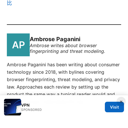
比
Ambrose Paganini
Ambrose writes about browser
fingerprinting and threat modeling.
Ambrose Paganini has been writing about consumer
technology since 2018, with bylines covering
browser fingerprinting, threat modeling, and privacy
law. Approaches each review by setting up the
product the same way a typical reader would and
×
recording every snag along the way.
VPN
Visit
SPONSORED