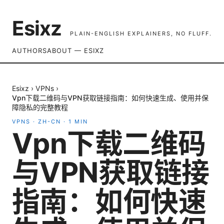
Esixz
PLAIN-ENGLISH EXPLAINERS, NO FLUFF.
AUTHORS
ABOUT — ESIXZ
Esixz
›
VPNs
›
Vpn下载二维码与VPN获取链接指南：如何快速生成、使用并保
障隐私的完整教程
VPNS
·
ZH-CN
·
1
MIN
Vpn下载二维码
与VPN获取链接
指南：如何快速