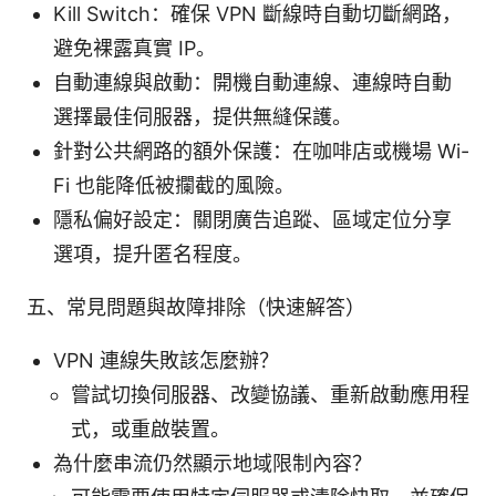
Kill Switch：確保 VPN 斷線時自動切斷網路，
避免裸露真實 IP。
自動連線與啟動：開機自動連線、連線時自動
選擇最佳伺服器，提供無縫保護。
針對公共網路的額外保護：在咖啡店或機場 Wi-
Fi 也能降低被攔截的風險。
隱私偏好設定：關閉廣告追蹤、區域定位分享
選項，提升匿名程度。
五、常見問題與故障排除（快速解答）
VPN 連線失敗該怎麼辦？
嘗試切換伺服器、改變協議、重新啟動應用程
式，或重啟裝置。
為什麼串流仍然顯示地域限制內容？