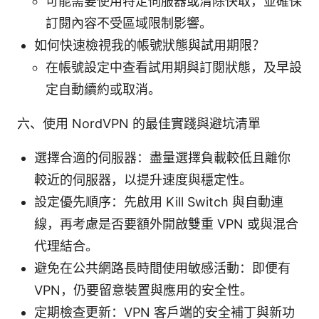
可能需要使用特定伺服器或清除快取，並確保
訂閱內容不受區域限制影響。
如何快速檢視我的帳號狀態與試用期限？
在帳號設定中查看試用期與訂閱狀態，及早設
定自動續約或取消。
六、使用 NordVPN 的最佳實踐與避坑清單
選擇合適的伺服器：盡量選擇負載較低且離你
較近的伺服器，以提升速度與穩定性。
設定優先順序：先啟用 Kill Switch 與自動連
線，再考慮是否要額外開啟雙重 VPN 或與混合
代理結合。
避免在公共網路長時間使用敏感活動：即便有
VPN，仍要留意裝置與應用的安全性。
定期檢查更新：VPN 客戶端的安全補丁與新功