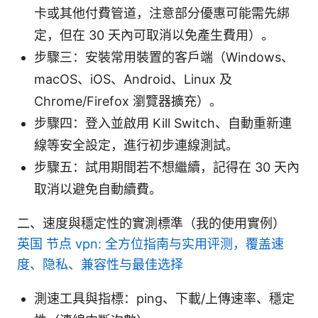
卡或其他付費管道，注意部分優惠可能需先綁
定，但在 30 天內可取消以免產生費用）。
步驟三：安裝常用裝置的客戶端（Windows、
macOS、iOS、Android、Linux 及
Chrome/Firefox 瀏覽器擴充）。
步驟四：登入並啟用 Kill Switch、自動重新連
線等安全設定，進行初步連線測試。
步驟五：試用期間若不想繼續，記得在 30 天內
取消以避免自動續費。
二、速度與穩定性的實測標準（我的使用實例）
英国 节点 vpn: 全方位指南与实用评测，覆盖速
度、隐私、兼容性与最佳选择
測速工具與指標：ping、下載/上傳速率、穩定