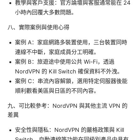
教學與客戶支援：官方論壇與客服通常能在 24
小時內回覆大多數問題。
八、實際案例與使用心得
案例 A：家庭網路多裝置使用，三台裝置同時
連線不中斷，家庭成員分工明確。
案例 B：旅遊途中使用公共 Wi-Fi，透過
NordVPN 的 Kill Switch 確保資料不外洩。
案例 C：串流內容解鎖，選用特定伺服器後能
順利觀看美區與日區的不同內容。
九、可比較參考：NordVPN 與其他主流 VPN 的
差異
安全性與隱私：NordVPN 的嚴格政策與 Kill
Switch、自動連線等功能在同級別產品中具有