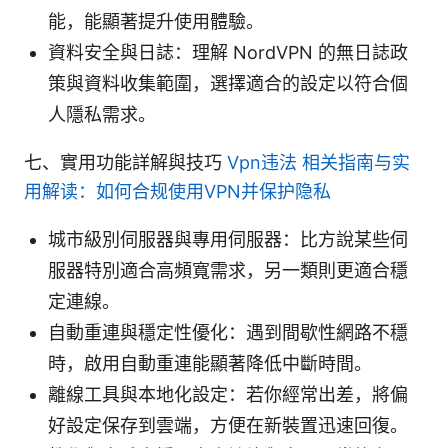
能，能顯著提升使用體驗。
資料安全與日誌：理解 NordVPN 的無日誌政
策與資料收集範圍，選擇適合的設定以符合個
人隱私需求。
七、實用功能詳解與技巧
Vpn违法 相关指南与实
用解读：如何合规使用VPN并保护隐私
城市級別伺服器與專用伺服器：比方說某些伺
服器特別適合高頻寬需求，另一類則更適合穩
定連線。
自動重連與穩定性優化：遇到間歇性網路不穩
時，啟用自動重連能顯著降低中斷時間。
離線工具與本地化設定：若你經常出差，將偏
好設定保存到雲端，方便在新裝置迅速回復。