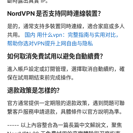
斷時露出真實 IP。
NordVPN 是否支持同時連線裝置？
是的，通常支持多裝置同時連線，適合家庭或多人
共用。
国内 用什么vpn：完整指南与实用对比，
帮助你选对VPN提升上网自由与隐私
如何取消免費試用以避免自動續費？
進入帳戶設定或訂閱管理，選擇取消自動續約，確
保在試用期結束前完成操作。
退款政策是怎樣的？
官方通常提供一定期限的退款政策，遇到問題可聯
繫客戶服務申請退款，具體條件以官方說明為準。
----- 以上內容整合為一篇長篇中文解說文，聚焦