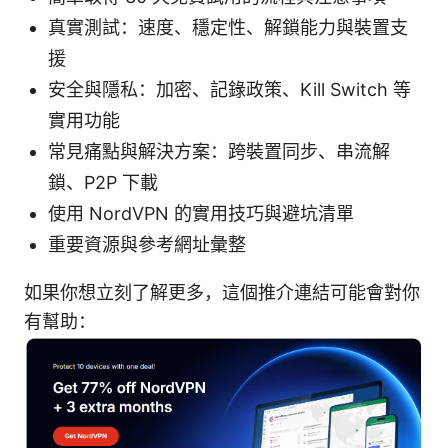
真實測試：速度、穩定性、解鎖能力與裝置支
援
安全與隱私：加密、記錄政策、Kill Switch 等
實用功能
常見痛點與解決方案：跨裝置同步、串流解
鎖、P2P 下載
使用 NordVPN 的實用技巧與避坑清單
重要資源與參考網址彙整
如果你想立刻了解更多，這個推介連結可能會對你
有幫助：