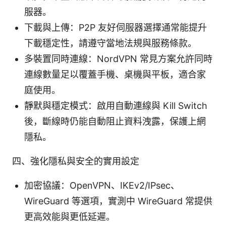
服器。
下載與上傳：P2P 友好伺服器選擇通常能提升
下載穩定性，請遵守當地法規與服務條款。
多裝置同時連線：NordVPN 常見方案允許同時
連線數量足以覆蓋手機、桌機與平板，適合家
庭使用。
靜默與穩定模式：啟用自動連線與 Kill Switch
後，斷線時仍能自動阻止資料洩露，保護上網
隱私。
四、強化隱私與安全的實用設定
加密協議：OpenVPN、IKEv2/IPsec、
WireGuard 等選項，實測中 WireGuard 常提供
更高效能與更低延遲。