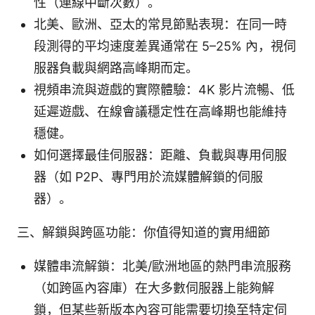
性（連線中斷次數）。
北美、歐洲、亞太的常見節點表現：在同一時
段測得的平均速度差異通常在 5–25% 內，視伺
服器負載與網路高峰期而定。
視頻串流與遊戲的實際體驗：4K 影片流暢、低
延遲遊戲、在線會議穩定性在高峰期也能維持
穩健。
如何選擇最佳伺服器：距離、負載與專用伺服
器（如 P2P、專門用於流媒體解鎖的伺服
器）。
三、解鎖與跨區功能：你值得知道的實用細節
媒體串流解鎖：北美/歐洲地區的熱門串流服務
（如跨區內容庫）在大多數伺服器上能夠解
鎖，但某些新版本內容可能需要切換至特定伺