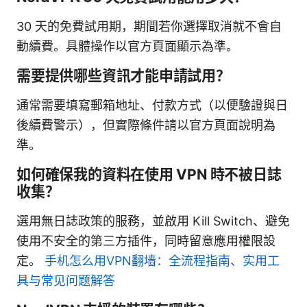
30 天的免費試用期，期間若你選擇取消就不會自
動續費。具體操作以官方頁面顯示為準。
需要提供哪些資訊才能申請試用？
通常需要填寫郵箱地址、付款方式（以便驗證與日
後續費警示），但實際條件請以官方頁面說明為
準。
如何確保我的資料在使用 VPN 時不被日誌
收集？
選用無日誌政策的服務，並啟用 Kill Switch、避免
使用不安全的第三方插件，同時留意應用權限設
定。
手机怎么用VPN翻墙：全流程指南、实用工
具与常见问题解答