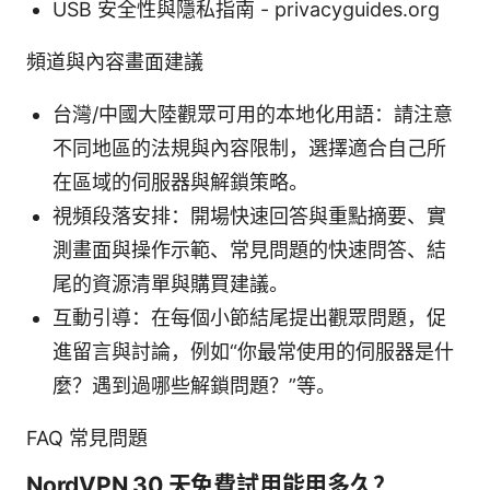
USB 安全性與隱私指南 - privacyguides.org
頻道與內容畫面建議
台灣/中國大陸觀眾可用的本地化用語：請注意
不同地區的法規與內容限制，選擇適合自己所
在區域的伺服器與解鎖策略。
視頻段落安排：開場快速回答與重點摘要、實
測畫面與操作示範、常見問題的快速問答、結
尾的資源清單與購買建議。
互動引導：在每個小節結尾提出觀眾問題，促
進留言與討論，例如“你最常使用的伺服器是什
麼？遇到過哪些解鎖問題？”等。
FAQ 常見問題
NordVPN 30 天免費試用能用多久？