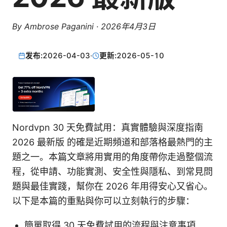
By
Ambrose Paganini
·
2026年4月3日
发布:
2026-04-03
·
更新:
2026-05-10
Nordvpn 30 天免費試用：真實體驗與深度指南
2026 最新版 的確是近期頻道和部落格最熱門的主
題之一。本篇文章將用實用的角度帶你走過整個流
程，從申請、功能實測、安全性與隱私、到常見問
題與最佳實踐，幫你在 2026 年用得安心又省心。
以下是本篇的重點與你可以立刻執行的步驟：
簡單取得 30 天免費試用的流程與注意事項