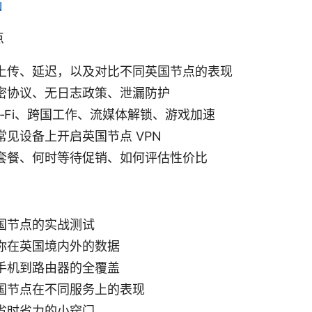
N
点
上传、延迟，以及对比不同英国节点的表现
密协议、无日志政策、泄漏防护
i‑Fi、跨国工作、流媒体解锁、游戏加速
见设备上开启英国节点 VPN
套餐、何时等待促销、如何评估性价比
国节点的实战测试
你在英国境内外的数据
手机到路由器的全覆盖
国节点在不同服务上的表现
省时省力的小窍门