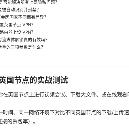
N 是否能解决所有上网隐私问题？
不会被自动识别并封禁？
是否会因国家不同而有差异？
置英国节点 VPN？
路由器上设 VPN？
n 对流媒体解锁真的有效吗？
最看重的三项参数是什么？
英国节点的实战测试
你在英国节点上进行视频会议、下载大文件、或在线观看
时间、同一网络环境下对比不同英国节点的下载/上传速度
续连接的丢包率）。