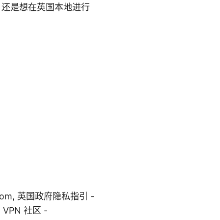
，还是想在英国本地进行
ntor.com, 英国政府隐私指引 -
t VPN 社区 -