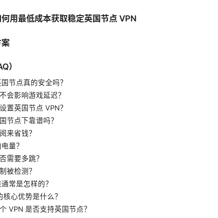
何用最低成本获取稳定英国节点 VPN
方案
AQ）
：英国节点真的安全吗？
不会影响游戏延迟？
设置英国节点 VPN？
国节点下靠谱吗？
阅来省钱？
响电量？
否需要多跳？
制被检测？
政策通常是怎样的？
n 的核心优势是什么？
个 VPN 是否支持英国节点？