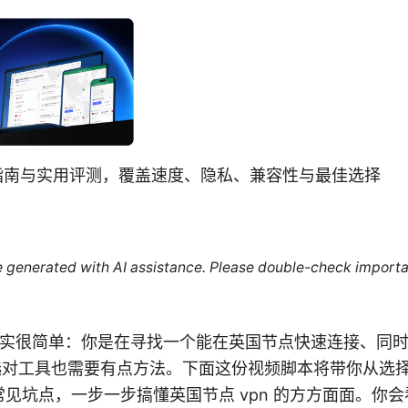
全方位指南与实用评测，覆盖速度、隐私、兼容性与最佳选择
re generated with AI assistance. Please double-check importa
题其实很简单：你是在寻找一个能在英国节点快速连接、同时保
要选对工具也需要有点方法。下面这份视频脚本将带你从选
见坑点，一步一步搞懂英国节点 vpn 的方方面面。你