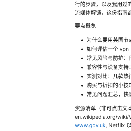
行的步骤，以及我用过的
流媒体解锁，这份指南
要点概览
为什么要用英国节
如何评估一个 vp
常见风险与防护：
兼容性与设备支持
实测对比：几款热门
购买与折扣的小技
常见问题汇总，快
资源清单（非可点击文本） Appl
en.wikipedia.org/wi
www.gov.uk
, Netfli