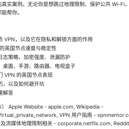
真实案例。无论你是想跳过地理限制、保护公共 Wi-Fi
都能帮你。
点 VPN，以及它在隐私和解锁方面的作用
n 的英国节点速度与稳定性
日志策略、加密强度、泄漏防护
：桌面、手游、路由器、电视盒子
 VPN 的英国节点表现
巧，以及如何避开坑
速解答
e Website - apple.com, Wikipedia -
ki/Virtual_private_network, VPN 用户指南 - vpnme
x 以及流媒体地理限制相关 - corporate.netflix.com, Reddi