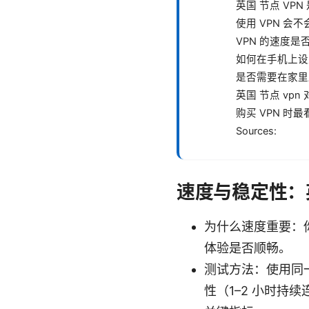
英国 节点 VP
使用 VPN 会
VPN 的速度
如何在手机上设
是否需要在家里
英国 节点 vp
购买 VPN 时
Sources:
速度与稳定性：
为什么速度重要：
体验是否顺畅。
测试方法：使用同一
性（1–2 小时持