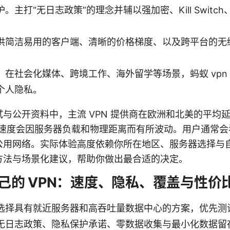
。主打“无日志政策”的理念并辅以强加密、Kill Swit
。
供简洁易用的客户端、清晰的价格梯度、以及跨平台的无
。在社会化媒体、跨境工作、海外留学等场景，蚂蚁 vpn
个人隐私。
公开资料中，主流 VPN 提供商在欧洲和北美的平均延迟通
载速度会因服务器负载和物理距离而有所波动。用户通常会
公用网络。实际体验高度依赖你所在地区、服务器选择与
方法与场景化建议，帮助你做出最合适的决定。
己的 VPN：速度、隐私、覆盖与性价
选择具有就近服务器和高吞吐量数据中心的方案，优先测
无日志政策、隐私保护承诺、零数据收集与最小化数据留