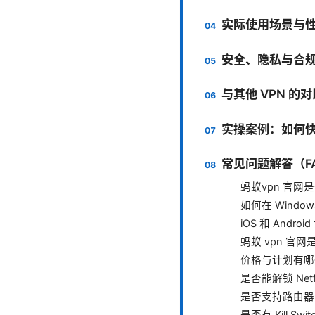
实际使用场景与
安全、隐私与合
与其他 VPN 的
实操案例：如何
常见问题解答（F
蚂蚁vpn 官网
如何在 Windo
iOS 和 Andr
蚂蚁 vpn 官
价格与计划有哪
是否能解锁 Netf
是否支持路由器
是否有 Kill Swi