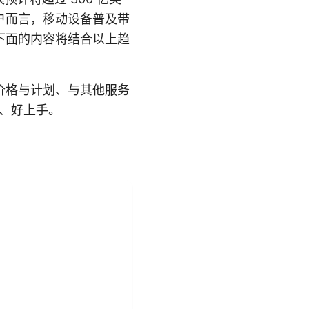
户而言，移动设备普及带
下面的内容将结合以上趋
价格与计划、与其他服务
懂、好上手。