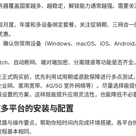
务器覆盖国家越多、越稳定，解锁能力通常越强。需要关
较月度、年度和多设备绑定套餐，关注促销期、三网合一
优惠。
认你常用设备（Windows、macOS、iOS、Andro
 Switch、自动断网、端对端加密、分离隧道等功能是否齐全
在正式购买前，优先利用试用期或退款保障进行多点测试
业网、家用宽带、4G/5G 室外网络等）。尽量选择能
道设置的方案，这样既能提升应用灵活性，也能降低不必
网在多平台的安装与配置
思路与操作要点，帮助你短时间内完成环境搭建。各平台
流程基本相同。