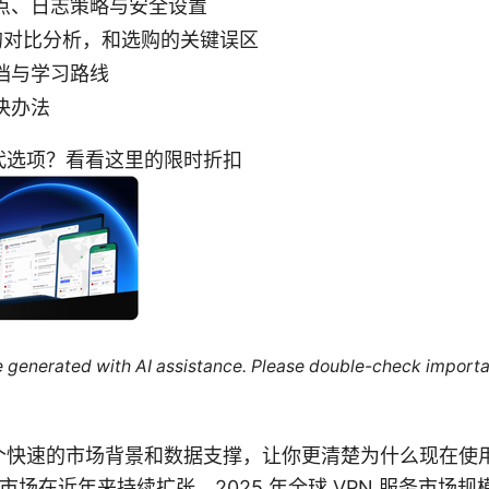
点、日志策略与安全设置
务的对比分析，和选购的关键误区
档与学习路线
决办法
代选项？看看这里的限时折扣
re generated with AI assistance. Please double-check importa
快速的市场背景和数据支撑，让你更清楚为什么现在使用 
 市场在近年来持续扩张，2025 年全球 VPN 服务市场规模