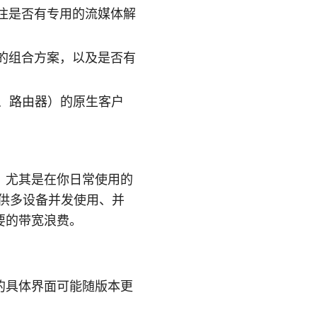
注是否有专用的流媒体解
的组合方案，以及是否有
id、路由器）的原生客户
。
，尤其是在你日常使用的
提供多设备并发使用、并
要的带宽浪费。
的具体界面可能随版本更