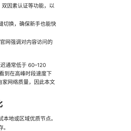
ch、双因素认证等功能，以
缝切换，确保新手也能快
 官网强调对内容访问的
常低于 60–120
看到在高峰时段速度下
自家网络质量，因此本文
比
试本地或区域优质节点。
存。