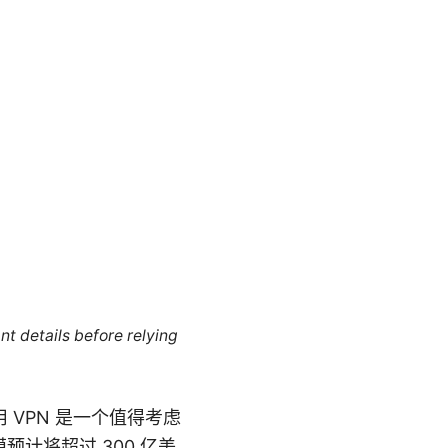
nt details before relying
VPN 是一个值得考虑
预计将超过 300 亿美