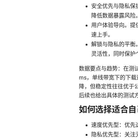
安全优先与隐私保护
降低数据暴露风险
用户体验导向。提
速上手。
解锁与隐私的平衡
灵活性，同时保护
数据要点与趋势：在测试与
ms，单线带宽下的下
降，但稳定性往往优于
后续也给出具体的测试
如何选择适合自
速度优先型：优先
隐私优先型：关注