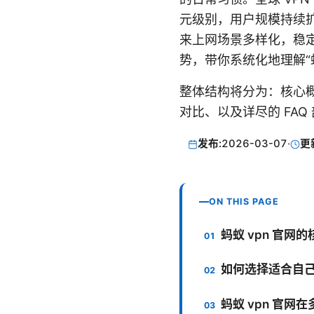
元级别，用户规模持续
来上网场景多样化，稳
势，带你系统化地理解“蚂
整体结构将分为：核心
对比、以及详尽的 FA
发布:
2026-03-07
·
更
ON THIS PAGE
蚂蚁 vpn 官网
如何选择适合自己
蚂蚁 vpn 官网