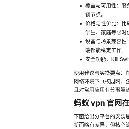
覆盖与可用性：服
锁节点。
价格与性价比：比
学生、家庭等限时
设备与场景兼容性：确
端都能稳定工作。
安全功能：Kill
使用建议与实操要点：
网络环境下（校园网、企
且对常用应用有分离隧
蚂蚁 vpn 官
下面给出分平台的安装
新而略有差异，但核心