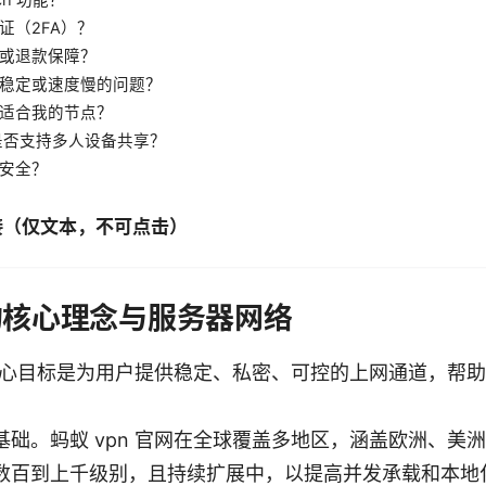
证（2FA）？
或退款保障？
稳定或速度慢的问题？
适合我的节点？
网是否支持多人设备共享？
安全？
接（仅文本，不可点击）
网的核心理念与服务器网络
网的核心目标是为用户提供稳定、私密、可控的上网通道，帮
。
基础。蚂蚁 vpn 官网在全球覆盖多地区，涵盖欧洲、美
数百到上千级别，且持续扩展中，以提高并发承载和本地