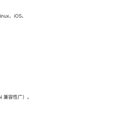
ux、iOS、
PN 兼容性广）。