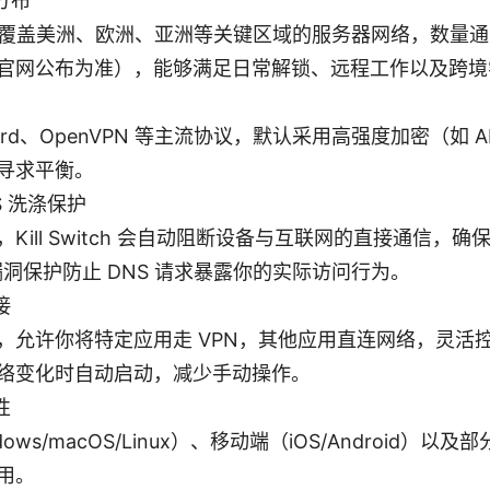
分布
提供覆盖美洲、欧洲、亚洲等关键区域的服务器网络，数量
官网公布为准），能够满足日常解锁、远程工作以及跨境
uard、OpenVPN 等主流协议，默认采用高强度加密（如 A
寻求平衡。
DNS 洗涤保护
Kill Switch 会自动阻断设备与互联网的直接通信，
漏洞保护防止 DNS 请求暴露你的实际访问行为。
接
，允许你将特定应用走 VPN，其他应用直连网络，灵活
络变化时自动启动，减少手动操作。
性
ows/macOS/Linux）、移动端（iOS/Android）
用。