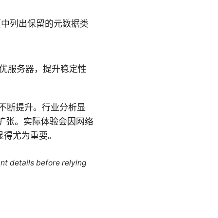
私页中列出保留的元数据类
优服务器，提升稳定性
求不断提升。行业分析显
快速扩张。实际体验会因网络
显得尤为重要。
nt details before relying