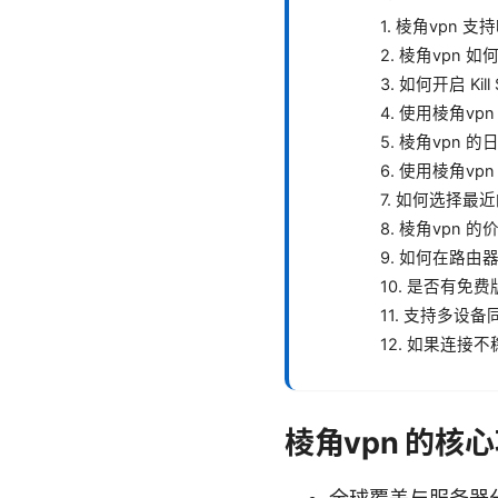
1. 棱角vpn 
2. 棱角vpn 
3. 如何开启 Kill
4. 使用棱角v
5. 棱角vpn
6. 使用棱角v
7. 如何选择最
8. 棱角vpn
9. 如何在路由
10. 是否有免
11. 支持多设
12. 如果连接
棱角vpn 的核