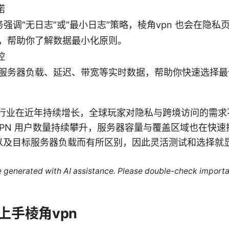
诺
服务强调“无日志”或“最小日志”策略，棱角vpn 也会在隐
，帮助你了解数据最小化原则。
控
服务器负载、延迟、带宽等实时数据，帮助你快速选择最
 行业在近年持续增长，全球玩家对隐私与跨境访问的需
年间 VPN 用户数量持续攀升，服务器容量与覆盖区域也在
以及目标服务器负载而有所区别，因此灵活测试和选择就
re generated with AI assistance. Please double-check importa
上手棱角vpn