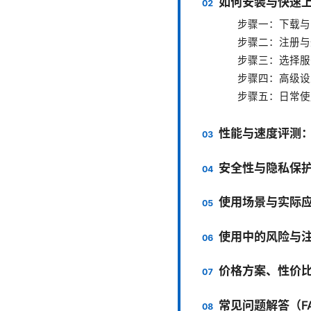
如何安装与快速上
步骤一：下载与
步骤二：注册与
步骤三：选择服
步骤四：高级设
步骤五：日常使
性能与速度评测
安全性与隐私保
使用场景与实际
使用中的风险与
价格方案、性价
常见问题解答（F