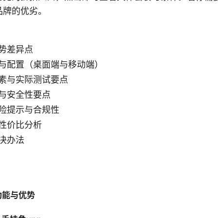
品牌的优劣。
势差异点
与配置（桌面端与移动端）
素与实际测试要点
与安全性要点
险提示与合规性
性价比分析
决办法
功能与优势