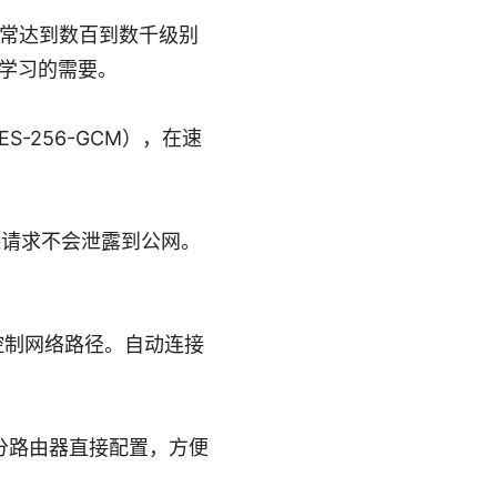
通常达到数百到数千级别
学习的需要。
ES-256-GCM），在速
确保请求不会泄露到公网。
控制网络路径。自动连接
以及部分路由器直接配置，方便