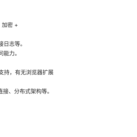
加密 +
接日志等。
问能力。
原生支持，有无浏览器扩展
同时连接、分布式架构等。