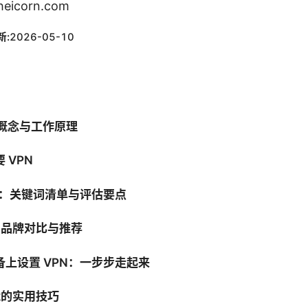
icorn.com
新:
2026-05-10
核心概念与工作原理
 VPN
PN：关键词清单与评估要点
N 品牌对比与推荐
备上设置 VPN：一步步走起来
性能的实用技巧