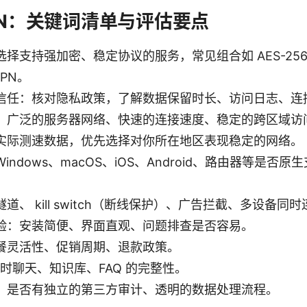
VPN：关键词清单与评估要点
择支持强加密、稳定协议的服务，常见组合如 AES-256 
VPN。
信任：核对隐私政策，了解数据保留时长、访问日志、连
：广泛的服务器网络、快速的连接速度、稳定的跨区域访
实际测速数据，优先选择对你所在地区表现稳定的网络。
ndows、macOS、iOS、Android、路由器等是否
道、 kill switch（断线保护）、广告拦截、多设备
验：安装简便、界面直观、问题排查是否容易。
餐灵活性、促销周期、退款政策。
实时聊天、知识库、FAQ 的完整性。
：是否有独立的第三方审计、透明的数据处理流程。