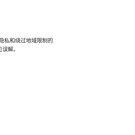
网隐私和绕过地域限制的
见误解。