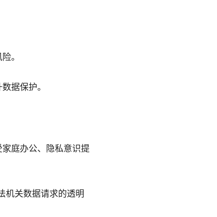
风险。
升数据保护。
受家庭办公、隐私意识提
。
法机关数据请求的透明