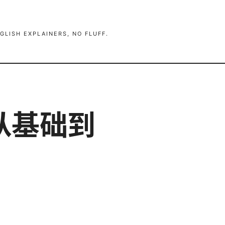
GLISH EXPLAINERS, NO FLUFF.
：从基础到