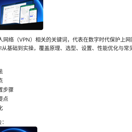
拟私人网络（VPN）相关的关键词，代表在数字时代保护上
你从基础到实操，覆盖原理、选型、设置、性能优化与常
法
点
置步骤
要点
化
会：