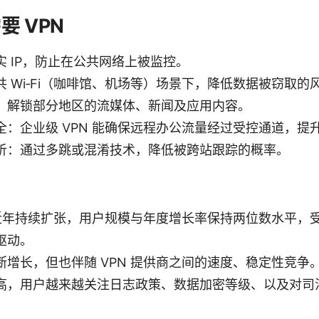
要 VPN
 IP，防止在公共网络上被监控。
 Wi‑Fi（咖啡馆、机场等）场景下，降低数据被窃取的
：解锁部分地区的流媒体、新闻及应用内容。
全：企业级 VPN 能确保远程办公流量经过受控通道，提
析：通过多跳或混淆技术，降低被跨站跟踪的概率。
）
场在近年持续扩张，用户规模与年度增长率保持两位数水平，
驱动。
增长，但也伴随 VPN 提供商之间的速度、稳定性竞争
高，用户越来越关注日志政策、数据加密等级、以及对司