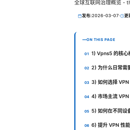
全球互联网治理概览 - the
发布:
2026-03-07
·
更
ON THIS PAGE
1) Vpns5 的
2) 为什么日常需要
3) 如何选择 V
4) 市场主流 VP
5) 如何在不同设
6) 提升 VPN 