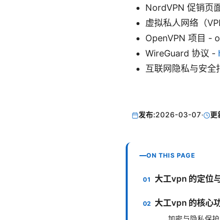
NordVPN 促销页面
虚拟私人网络（VPN）维基百
OpenVPN 项目 - o
WireGuard 协议 -
互联网隐私与安全指
发布:
2026-03-07
·
更
ON THIS PAGE
大工vpn 的定位
大工vpn 的核
加密与隐私保护