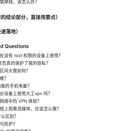
或掉线，该怎么办？
要的结论部分，直接用要点）
快速落地）
d Questions
能在没有 root 权限的设备上使用？
 是否真的保护了我的隐私？
格区间大致如何？
难？
影响我的手机电量？
台设备上使用大工vpn 吗？
络中的 VPN 体验？
视上观看流媒体，应该怎么做？
什么区别？
与防护？