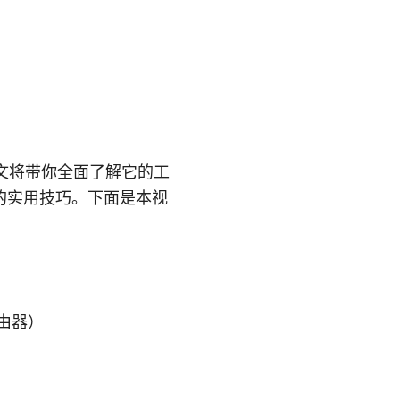
本文将带你全面了解它的工
的实用技巧。下面是本视
路由器）