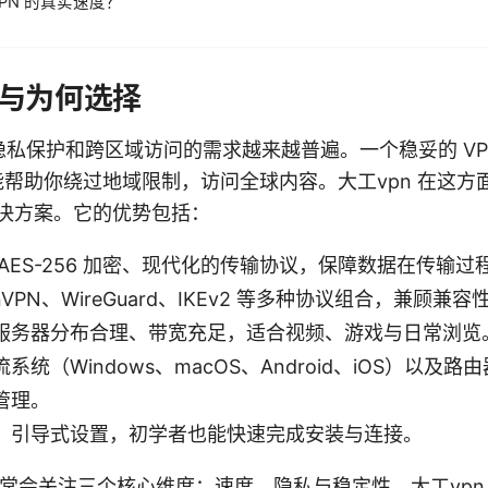
PN 的真实速度？
位与为何选择
私保护和跨区域访问的需求越来越普遍。一个稳妥的 VP
能帮助你绕过地域限制，访问全球内容。大工vpn 在这方
解决方案。它的优势包括：
AES-256 加密、现代化的传输协议，保障数据在传输
VPN、WireGuard、IKEv2 等多种协议组合，兼顾兼
服务器分布合理、带宽充足，适合视频、游戏与日常浏览
统（Windows、macOS、Android、iOS）以及
管理。
、引导式设置，初学者也能快速完成安装与连接。
户通常会关注三个核心维度：速度、隐私与稳定性。大工vp