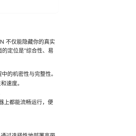
N 不仅能隐藏你的真实
面的定位是“综合性、易
过程中的机密性与完整性。
容性和速度。
。
路由器上都能流畅运行，便
n 通过选择性地部署高带