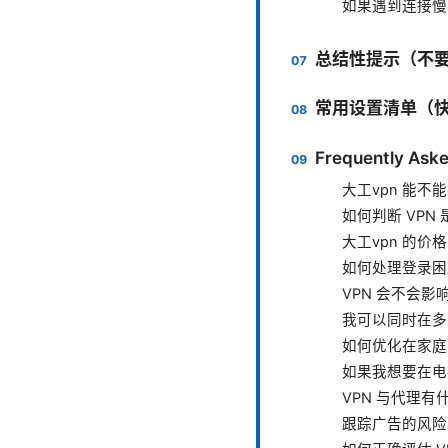
如果遇到连接慢
总结性提示（不
常用设置清单（
Frequently Aske
大工vpn 能不
如何判断 VPN
大工vpn 的价
如何处理登录困
VPN 会不会
我可以同时在多
如何优化在家庭网
如果我想要在电
VPN 与代理有
跟踪广告的风险