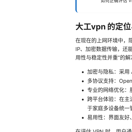
如何正确评估 V
大工vpn 的定
在现在的上网环境中，隐
IP、加密数据传输，还
用性与稳定性并重”的
加密与隐私：采用 
多协议支持：Open
专业的网络优化：
跨平台体验：在主流系
于家庭多设备统一
易用性：界面友好
在评估 VPN 时，用