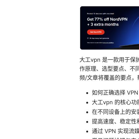
大工vpn 是一款用于
作原理、选型要点、不
频/文章将覆盖的要点
如何正确选择 VPN
大工vpn 的核心
在不同设备上的安装和
提高速度、稳定性
通过 VPN 实现