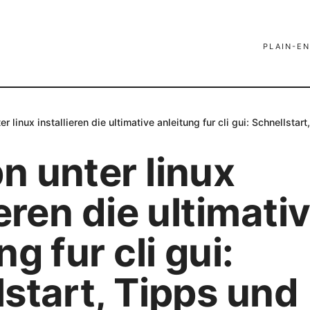
PLAIN-EN
r linux installieren die ultimative anleitung fur cli gui: Schnellsta
n unter linux
ieren die ultimati
ng fur cli gui:
start, Tipps und