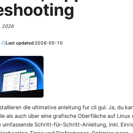
eshooting
2, 2026
2
·
Last updated:
2026-05-10
tallieren die ultimative anleitung fur cli gui: Ja, du
e als auch über eine grafische Oberfläche auf Linux 
e umfassende Schritt-für-Schritt-Anleitung, inkl. Einr