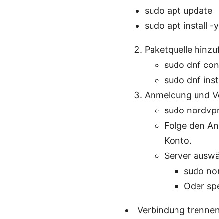
sudo apt update
sudo apt install -
Paketquelle hinz
sudo dnf co
sudo dnf inst
Anmeldung und Ve
sudo nordvpn
Folge den An
Konto.
Server auswä
sudo no
Oder spe
Verbindung trennen