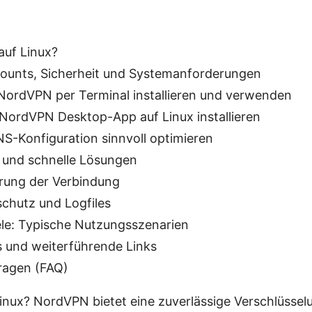
uf Linux?
counts, Sicherheit und Systemanforderungen
 NordVPN per Terminal installieren und verwenden
 NordVPN Desktop-App auf Linux installieren
S-Konfiguration sinnvoll optimieren
 und schnelle Lösungen
erung der Verbindung
schutz und Logfiles
ele: Typische Nutzungsszenarien
s und weiterführende Links
Fragen (FAQ)
ux? NordVPN bietet eine zuverlässige Verschlüsselu