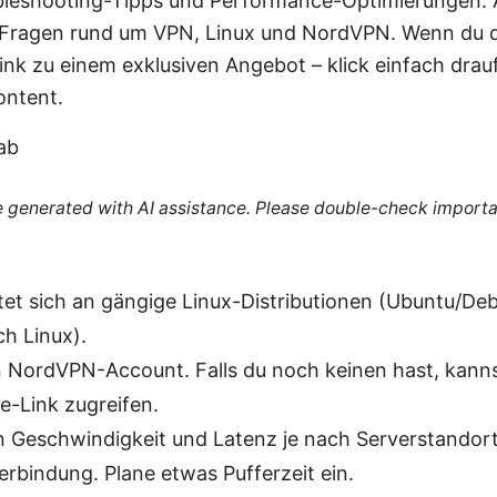
ubleshooting-Tipps und Performance-Optimierungen. 
 Fragen rund um VPN, Linux und NordVPN. Wenn du dir
ink zu einem exklusiven Angebot – klick einfach drau
ontent.
ab
re generated with AI assistance. Please double-check importa
htet sich an gängige Linux-Distributionen (Ubuntu/Deb
h Linux).
n NordVPN-Account. Falls du noch keinen hast, kann
e-Link zugreifen.
 Geschwindigkeit und Latenz je nach Serverstandort
erbindung. Plane etwas Pufferzeit ein.