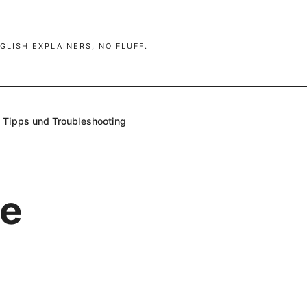
GLISH EXPLAINERS, NO FLUFF.
rt, Tipps und Troubleshooting
ve