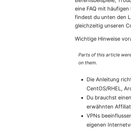
Befehlsbeispiele, Tro
eine FAQ mit häufigen
findest du unten den L
gleichzeitig unseren C
Wichtige Hinweise vor
Parts of this article we
on them.
Die Anleitung ric
CentOS/RHEL, Arc
Du brauchst eine
erwähnten Affiliat
VPNs beeinflussen
eigenen Internetv