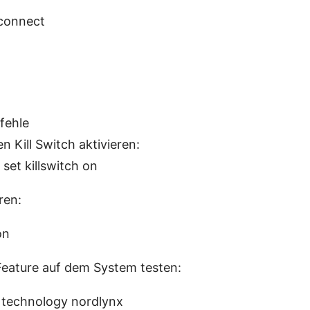
connect
fehle
 Kill Switch aktivieren:
set killswitch on
ren:
on
Feature auf dem System testen:
 technology nordlynx