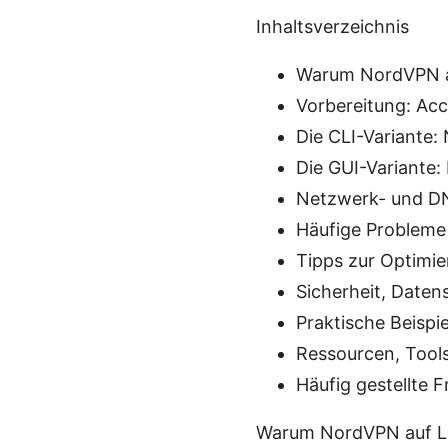
Inhaltsverzeichnis
Warum NordVPN a
Vorbereitung: Ac
Die CLI-Variante:
Die GUI-Variante:
Netzwerk- und DN
Häufige Probleme
Tipps zur Optimi
Sicherheit, Daten
Praktische Beispi
Ressourcen, Tool
Häufig gestellte 
Warum NordVPN auf Lin