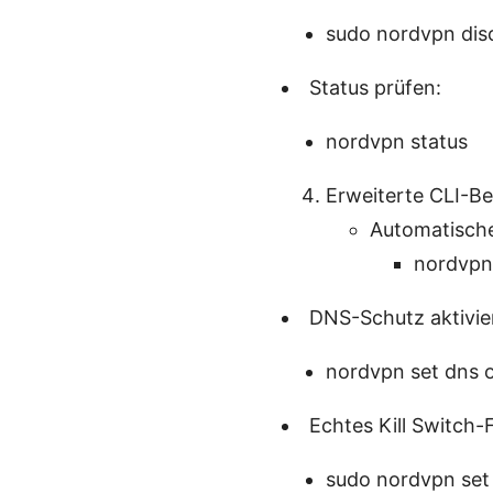
sudo nordvpn dis
Status prüfen:
nordvpn status
Erweiterte CLI-Be
Automatischen
nordvpn 
DNS-Schutz aktivie
nordvpn set dns 
Echtes Kill Switch-
sudo nordvpn set