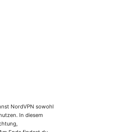
 kannst NordVPN sowohl
nutzen. In diesem
ichtung,