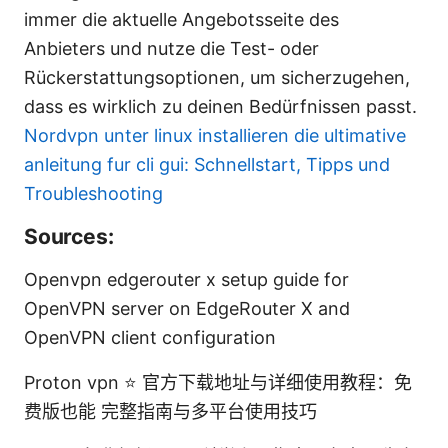
immer die aktuelle Angebotsseite des
Anbieters und nutze die Test- oder
Rückerstattungsoptionen, um sicherzugehen,
dass es wirklich zu deinen Bedürfnissen passt.
Nordvpn unter linux installieren die ultimative
anleitung fur cli gui: Schnellstart, Tipps und
Troubleshooting
Sources:
Openvpn edgerouter x setup guide for
OpenVPN server on EdgeRouter X and
OpenVPN client configuration
Proton vpn ⭐ 官方下载地址与详细使用教程：免
费版也能 完整指南与多平台使用技巧