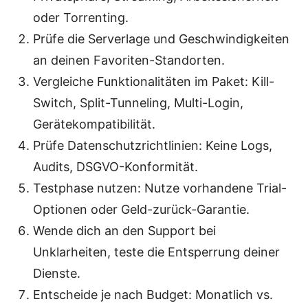
oder Torrenting.
Prüfe die Serverlage und Geschwindigkeiten
an deinen Favoriten-Standorten.
Vergleiche Funktionalitäten im Paket: Kill-
Switch, Split-Tunneling, Multi-Login,
Gerätekompatibilität.
Prüfe Datenschutzrichtlinien: Keine Logs,
Audits, DSGVO-Konformität.
Testphase nutzen: Nutze vorhandene Trial-
Optionen oder Geld-zurück-Garantie.
Wende dich an den Support bei
Unklarheiten, teste die Entsperrung deiner
Dienste.
Entscheide je nach Budget: Monatlich vs.