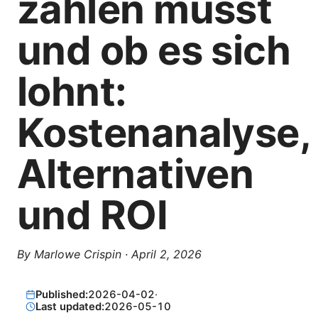
zahlen musst
und ob es sich
lohnt:
Kostenanalyse,
Alternativen
und ROI
By
Marlowe Crispin
·
April 2, 2026
Published:
2026-04-02
·
Last updated:
2026-05-10