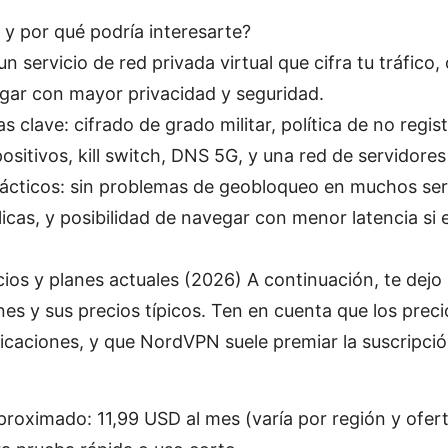
y por qué podría interesarte?
 servicio de red privada virtual que cifra tu tráfico, o
gar con mayor privacidad y seguridad.
as clave: cifrado de grado militar, política de no regi
positivos, kill switch, DNS 5G, y una red de servidores
rácticos: sin problemas de geobloqueo en muchos ser
icas, y posibilidad de navegar con menor latencia si e
ios y planes actuales (2026) A continuación, te dejo 
s y sus precios típicos. Ten en cuenta que los preci
caciones, y que NordVPN suele premiar la suscripción
proximado: 11,99 USD al mes (varía por región y ofert