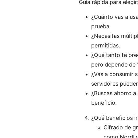
Guía rápida para elegir
¿Cuánto vas a usa
prueba.
¿Necesitas múltip
permitidas.
¿Qué tanto te pre
pero depende de t
¿Vas a consumir 
servidores pueden 
¿Buscas ahorro a 
beneficio.
¿Qué beneficios 
Cifrado de g
como NordLy