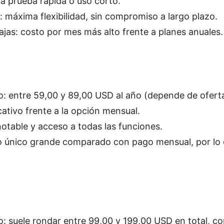
ra prueba rápida o uso corto.
: máxima flexibilidad, sin compromiso a largo plazo.
jas: costo por mes más alto frente a planes anuales.
: entre 59,00 y 89,00 USD al año (depende de oferta
cativo frente a la opción mensual.
notable y acceso a todas las funciones.
o único grande comparado con pago mensual, por lo 
: suele rondar entre 99,00 y 199,00 USD en total, c