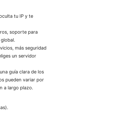
culta tu IP y te
stros, soporte para
 global.
vicios, más seguridad
liges un servidor
una guía clara de los
os pueden variar por
 a largo plazo.
as).