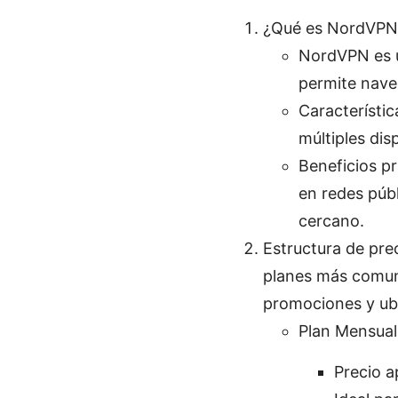
¿Qué es NordVPN 
NordVPN es un
permite nave
Característic
múltiples dis
Beneficios p
en redes públ
cercano.
Estructura de prec
planes más comune
promociones y ubi
Plan Mensual
Precio a