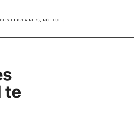
GLISH EXPLAINERS, NO FLUFF.
es
 te