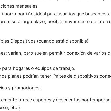
aciones mensuales.
 ahorro por año, ideal para usuarios que buscan estab
romiso a largo plazo, posible mayor coste de interru
iples Dispositivos (cuando está disponible)
es: varían, pero suelen permitir conexión de varios d
o para hogares o equipos de trabajo.
nos planes podrían tener límites de dispositivos cone
cios y promociones:
emente ofrece cupones y descuentos por temporada
urso, etc.).