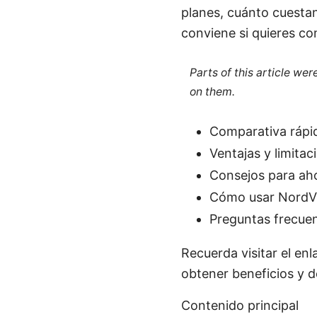
planes, cuánto cuestan
conviene si quieres co
Parts of this article we
on them.
Comparativa rápid
Ventajas y limita
Consejos para ahor
Cómo usar NordVP
Preguntas frecuen
Recuerda visitar el en
obtener beneficios y d
Contenido principal