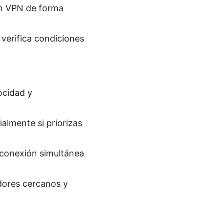
an VPN de forma
verifica condiciones
ocidad y
ialmente si priorizas
n conexión simultánea
vidores cercanos y