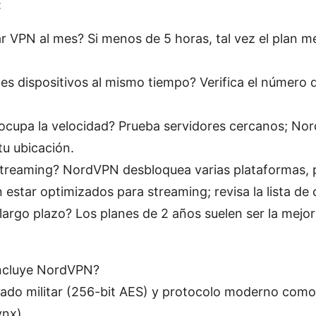
:
r VPN al mes? Si menos de 5 horas, tal vez el plan m
les dispositivos al mismo tiempo? Verifica el número
ocupa la velocidad? Prueba servidores cercanos; Nor
u ubicación.
streaming? NordVPN desbloquea varias plataformas, 
estar optimizados para streaming; revisa la lista de 
largo plazo? Los planes de 2 años suelen ser la mejor
incluye NordVPN?
rado militar (256-bit AES) y protocolo moderno com
nx).