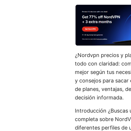
¿Nordvpn precios y pla
todo con claridad: comp
mejor según tus nece
y consejos para sacar 
de planes, ventajas, 
decisión informada.
Introducción ¿Buscas u
completa sobre NordVP
diferentes perfiles de 