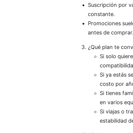
Suscripción por v
constante.
Promociones suele
antes de comprar
¿Qué plan te conv
Si solo quier
compatibilida
Si ya estás s
costo por añ
Si tienes fam
en varios equ
Si viajas o t
estabilidad d