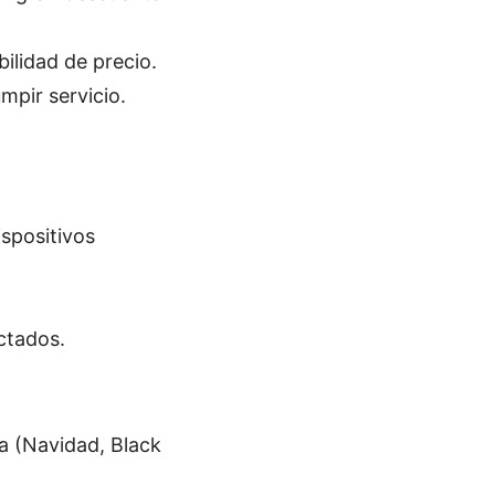
ilidad de precio.
mpir servicio.
ispositivos
ctados.
 (Navidad, Black