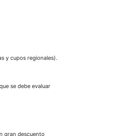
s y cupos regionales).
que se debe evaluar
on gran descuento