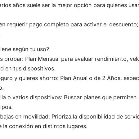
arios años suele ser la mejor opción para quienes us
n requerir pago completo para activar el descuento; 
.
iene según tu uso?
es probar: Plan Mensual para evaluar rendimiento, vel
d en tus dispositivos.
eguro y quieres ahorro: Plan Anual o de 2 Años, espec
o.
ilia o varios dispositivos: Buscar planes que permite
ipos.
rabajas en movilidad: Prioriza la disponibilidad de ser
e la conexión en distintos lugares.