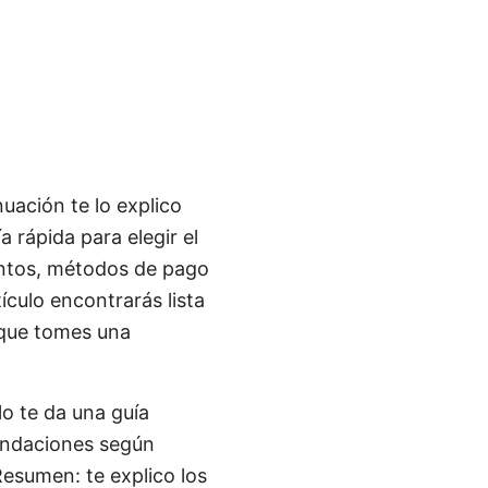
uación te lo explico
 rápida para elegir el
ntos, métodos de pago
culo encontrarás lista
 que tomes una
o te da una guía
endaciones según
 Resumen: te explico los