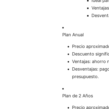
Ideal pa
Ventajas
Desventa
Plan Anual
Precio aproximado
Descuento signifi
Ventajas: ahorro 
Desventajas: pag
presupuesto.
Plan de 2 Años
Precio aproximado