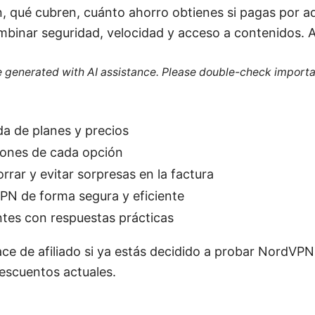
, qué cubren, cuánto ahorro obtienes si pagas por a
mbinar seguridad, velocidad y acceso a contenidos. 
re generated with AI assistance. Please double-check importa
a de planes y precios
ciones de cada opción
rar y evitar sorpresas en la factura
N de forma segura y eficiente
tes con respuestas prácticas
lace de afiliado si ya estás decidido a probar NordVP
escuentos actuales.