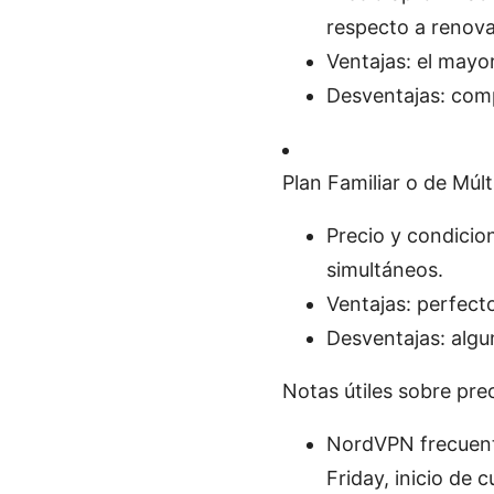
respecto a renov
Ventajas: el mayor
Desventajas: comp
Plan Familiar o de Múlt
Precio y condicion
simultáneos.
Ventajas: perfect
Desventajas: algu
Notas útiles sobre pre
NordVPN frecuent
Friday, inicio de c