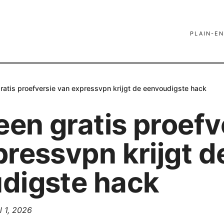
PLAIN-EN
gratis proefversie van expressvpn krijgt de eenvoudigste hack
een gratis proefv
ressvpn krijgt d
digste hack
l 1, 2026