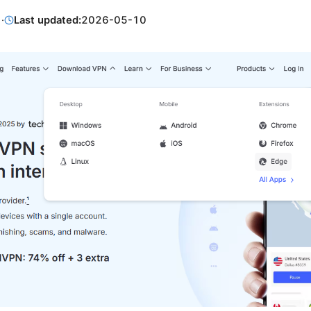
1
·
Last updated:
2026-05-10