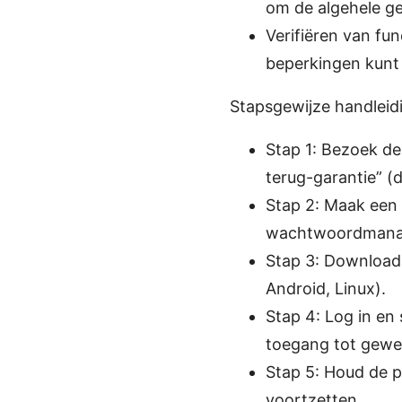
om de algehele ge
Verifiëren van fun
beperkingen kunt
Stapsgewijze handleidi
Stap 1: Bezoek de
terug-garantie” (d
Stap 2: Maak een 
wachtwoordmanage
Stap 3: Download 
Android, Linux).
Stap 4: Log in en 
toegang tot gewen
Stap 5: Houd de pr
voortzetten.