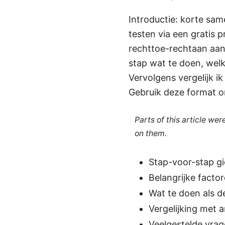
Introductie: korte sam
testen via een gratis p
rechttoe-rechtaan aan
stap wat te doen, welk
Vervolgens vergelijk i
Gebruik deze format om
Parts of this article we
on them.
Stap-voor-stap gi
Belangrijke facto
Wat te doen als de
Vergelijking met 
Veelgestelde vra