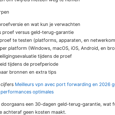
rpen
 proefversie en wat kun je verwachten
 proef versus geld-terug-garantie
roef te testen (platforms, apparaten, en netwerko
 per platform (Windows, macOS, iOS, Android, en br
iligingsevaluatie tijdens de proef
eid tijdens de proefperiode
aar bronnen en extra tips
 cijfers
Meilleurs vpn avec port forwarding en 2026 
 performances optimales
doorgaans een 30-dagen geld-terug-garantie, wat fu
 je achteraf geen kosten maakt.