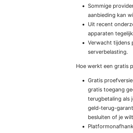
Sommige providers
aanbieding kan wis
Uit recent onderz
apparaten tegelij
Verwacht tijdens 
serverbelasting.
Hoe werkt een gratis p
Gratis proefversie
gratis toegang ge
terugbetaling als
geld-terug-garant
besluiten of je wil
Platformonafhanke