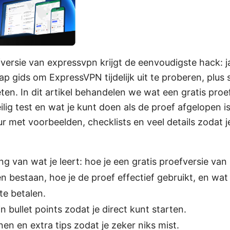
versie van expressvpn krijgt de eenvoudigste hack: ja
ap gids om ExpressVPN tijdelijk uit te proberen, plus 
en. In dit artikel behandelen we wat een gratis proe
veilig test en wat je kunt doen als de proef afgelopen i
uur met voorbeelden, checklists en veel details zodat 
g van wat je leert: hoe je een gratis proefversie van
n bestaan, hoe je de proef effectief gebruikt, en wat
 te betalen.
 bullet points zodat je direct kunt starten.
nen en extra tips zodat je zeker niks mist.