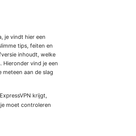
, je vindt hier een
slimme tips, feiten en
fversie inhoudt, welke
s. Hieronder vind je een
je meteen aan de slag
 ExpressVPN krijgt,
 je moet controleren