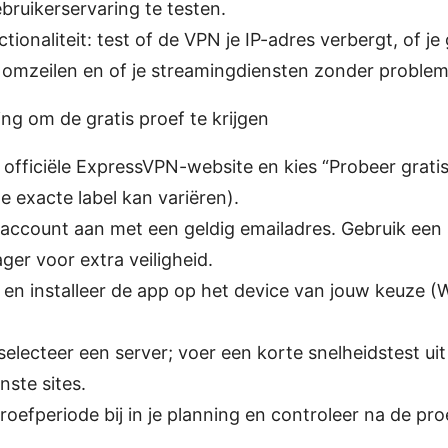
bruikerservaring te testen.
ctionaliteit: test of de VPN je IP-adres verbergt, of j
 omzeilen en of je streamingdiensten zonder proble
ng om de gratis proef te krijgen
 officiële ExpressVPN-website en kies “Probeer grati
e exacte label kan variëren).
account aan met een geldig emailadres. Gebruik een 
r voor extra veiligheid.
en installeer de app op het device van jouw keuze 
selecteer een server; voer een korte snelheidstest uit
ste sites.
oefperiode bij in je planning en controleer na de proe