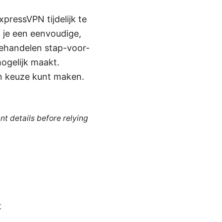
pressVPN tijdelijk te
ik je een eenvoudige,
behandelen stap-voor-
mogelijk maakt.
en keuze kunt maken.
nt details before relying
t