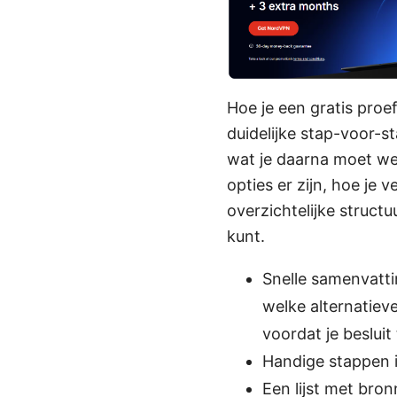
Hoe je een gratis proef
duidelijke stap-voor-st
wat je daarna moet wet
opties er zijn, hoe je 
overzichtelijke struct
kunt.
Snelle samenvattin
welke alternatieve
voordat je besluit
Handige stappen in
Een lijst met bron