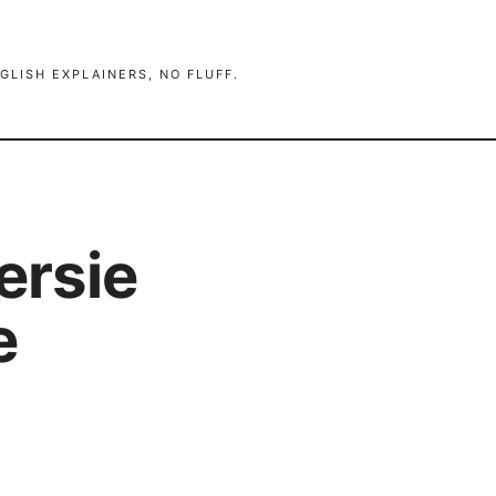
GLISH EXPLAINERS, NO FLUFF.
ersie
e