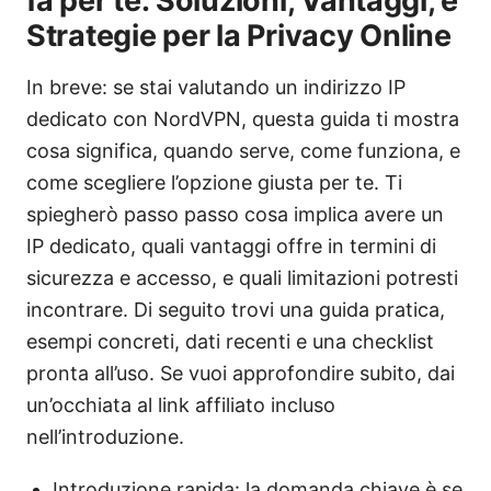
fa per te: Soluzioni, Vantaggi, e
Strategie per la Privacy Online
In breve: se stai valutando un indirizzo IP
dedicato con NordVPN, questa guida ti mostra
cosa significa, quando serve, come funziona, e
come scegliere l’opzione giusta per te. Ti
spiegherò passo passo cosa implica avere un
IP dedicato, quali vantaggi offre in termini di
sicurezza e accesso, e quali limitazioni potresti
incontrare. Di seguito trovi una guida pratica,
esempi concreti, dati recenti e una checklist
pronta all’uso. Se vuoi approfondire subito, dai
un’occhiata al link affiliato incluso
nell’introduzione.
Introduzione rapida: la domanda chiave è se