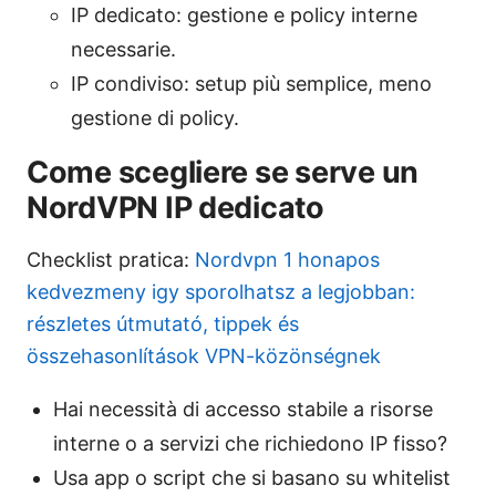
IP dedicato: gestione e policy interne
necessarie.
IP condiviso: setup più semplice, meno
gestione di policy.
Come scegliere se serve un
NordVPN IP dedicato
Checklist pratica:
Nordvpn 1 honapos
kedvezmeny igy sporolhatsz a legjobban:
részletes útmutató, tippek és
összehasonlítások VPN-közönségnek
Hai necessità di accesso stabile a risorse
interne o a servizi che richiedono IP fisso?
Usa app o script che si basano su whitelist