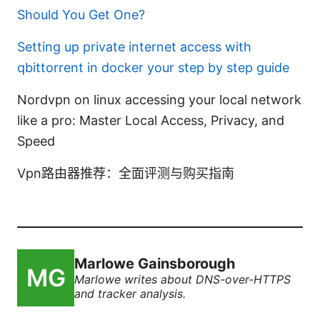
Should You Get One?
Setting up private internet access with
qbittorrent in docker your step by step guide
Nordvpn on linux accessing your local network
like a pro: Master Local Access, Privacy, and
Speed
Vpn路由器推荐：全面评测与购买指南
Marlowe Gainsborough
Marlowe writes about DNS-over-HTTPS
and tracker analysis.