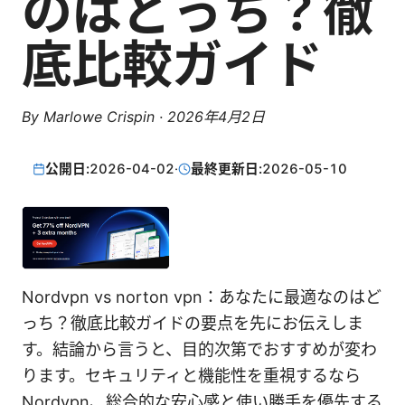
のはどっち？徹
底比較ガイド
By
Marlowe Crispin
·
2026年4月2日
公開日:
2026-04-02
·
最終更新日:
2026-05-10
Nordvpn vs norton vpn：あなたに最適なのはど
っち？徹底比較ガイドの要点を先にお伝えしま
す。結論から言うと、目的次第でおすすめが変わ
ります。セキュリティと機能性を重視するなら
Nordvpn、総合的な安心感と使い勝手を優先する