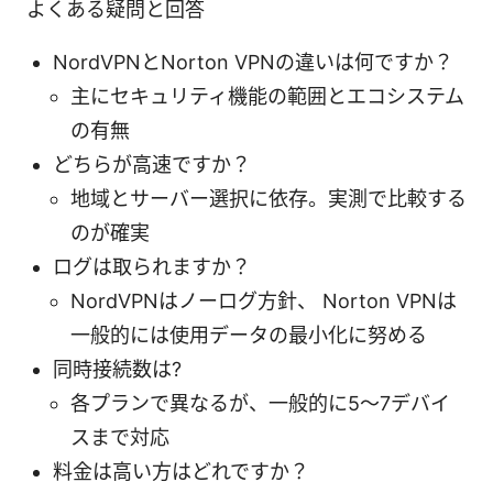
よくある疑問と回答
NordVPNとNorton VPNの違いは何ですか？
主にセキュリティ機能の範囲とエコシステム
の有無
どちらが高速ですか？
地域とサーバー選択に依存。実測で比較する
のが確実
ログは取られますか？
NordVPNはノーログ方針、 Norton VPNは
一般的には使用データの最小化に努める
同時接続数は?
各プランで異なるが、一般的に5～7デバイ
スまで対応
料金は高い方はどれですか？