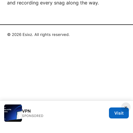
and recording every snag along the way.
© 2026 Esixz. All rights reserved.
×
VPN
Visit
SPONSORED