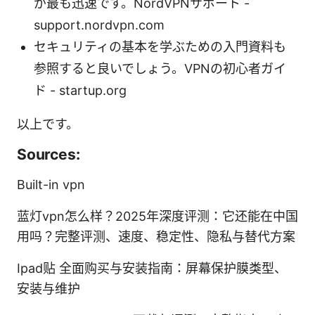
が最も迅速です。NordVPNサポート -
support.nordvpn.com
セキュリティの基本を学ぶための入門資料も
参照すると良いでしょう。VPNの初心者ガイ
ド - startup.org
以上です。
Sources:
Built-in vpn
蓝灯vpn怎么样？2025年深度评测：它还能在中国
用吗？完整评测、速度、稳定性、隐私与替代方案
Ipad贴 全面购买与安装指南：屏幕保护膜类型、
安装与维护