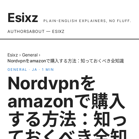
Esixz
PLAIN-ENGLISH EXPLAINERS, NO FLUFF.
AUTHORS
ABOUT — ESIXZ
Esixz
›
General
›
Nordvpnをamazonで購入する方法：知っておくべき全知識
GENERAL
·
JA
·
1
MIN
Nordvpnを
amazonで購入
する方法：知っ
ておくべき全知