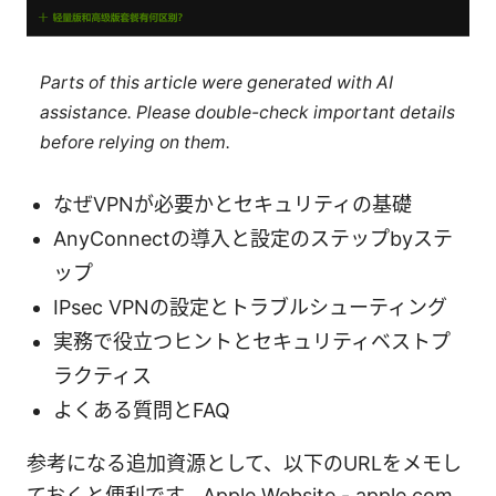
Parts of this article were generated with AI
assistance. Please double-check important details
before relying on them.
なぜVPNが必要かとセキュリティの基礎
AnyConnectの導入と設定のステップbyステ
ップ
IPsec VPNの設定とトラブルシューティング
実務で役立つヒントとセキュリティベストプ
ラクティス
よくある質問とFAQ
参考になる追加資源として、以下のURLをメモし
ておくと便利です。Apple Website - apple.com,