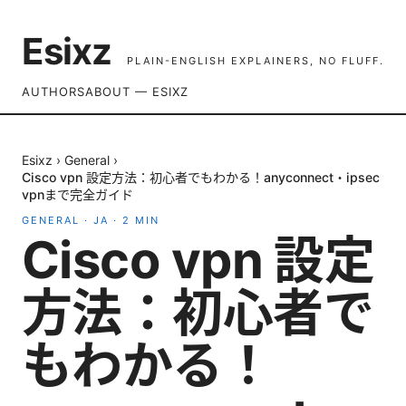
Esixz
PLAIN-ENGLISH EXPLAINERS, NO FLUFF.
AUTHORS
ABOUT — ESIXZ
Esixz
›
General
›
Cisco vpn 設定方法：初心者でもわかる！anyconnect・ipsec
vpnまで完全ガイド
GENERAL
·
JA
·
2
MIN
Cisco vpn 設定
方法：初心者で
もわかる！