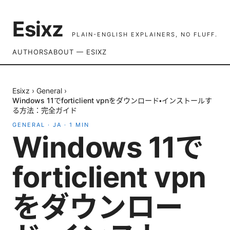
Esixz
PLAIN-ENGLISH EXPLAINERS, NO FLUFF.
AUTHORS
ABOUT — ESIXZ
Esixz
›
General
›
Windows 11でforticlient vpnをダウンロード・インストールす
る方法：完全ガイド
GENERAL
·
JA
·
1
MIN
Windows 11で
forticlient vpn
をダウンロー