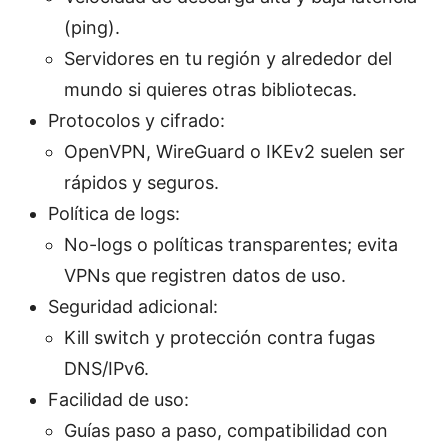
(ping).
Servidores en tu región y alrededor del
mundo si quieres otras bibliotecas.
Protocolos y cifrado:
OpenVPN, WireGuard o IKEv2 suelen ser
rápidos y seguros.
Política de logs:
No-logs o políticas transparentes; evita
VPNs que registren datos de uso.
Seguridad adicional:
Kill switch y protección contra fugas
DNS/IPv6.
Facilidad de uso:
Guías paso a paso, compatibilidad con