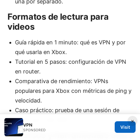
una por separado.
Formatos de lectura para
videos
Guía rápida en 1 minuto: qué es VPN y por
qué usarla en Xbox.
Tutorial en 5 pasos: configuración de VPN
en router.
Comparativa de rendimiento: VPNs
populares para Xbox con métricas de ping y
velocidad.
Caso práctico: prueba de una sesión de
juego con y sin VPN.
×
VPN
Visit
SPONSORED
Recursos y herramientas útiles