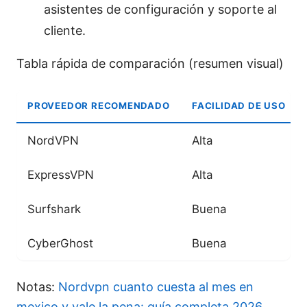
asistentes de configuración y soporte al
cliente.
Tabla rápida de comparación (resumen visual)
PROVEEDOR RECOMENDADO
FACILIDAD DE USO
NordVPN
Alta
ExpressVPN
Alta
Surfshark
Buena
CyberGhost
Buena
Notas:
Nordvpn cuanto cuesta al mes en
mexico y vale la pena: guía completa 2026