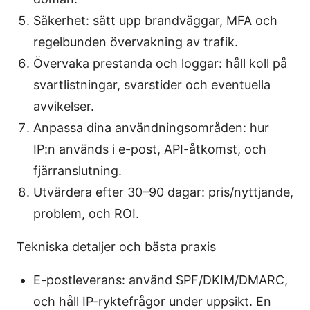
Säkerhet: sätt upp brandväggar, MFA och
regelbunden övervakning av trafik.
Övervaka prestanda och loggar: håll koll på
svartlistningar, svarstider och eventuella
avvikelser.
Anpassa dina användningsområden: hur
IP:n används i e-post, API-åtkomst, och
fjärranslutning.
Utvärdera efter 30–90 dagar: pris/nyttjande,
problem, och ROI.
Tekniska detaljer och bästa praxis
E-postleverans: använd SPF/DKIM/DMARC,
och håll IP-ryktefrågor under uppsikt. En