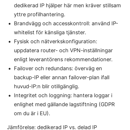
dedikerad IP hjälper här men kräver stillsam
yttre profilhantering.
Brandvägg och accesskontroll: använd IP-
whitelist för känsliga tjänster.
Fysisk och nätverkskonfiguration:
uppdatera router- och VPN-inställningar
enligt leverantörens rekommendationer.
Failover och redundans: överväg en
backup-IP eller annan failover-plan ifall
huvud-IP:n blir otillgänglig.
Integritet och loggning: hantera loggar i
enlighet med gällande lagstiftning (GDPR
om du är i EU).
Jämförelse: dedikerad IP vs. delad IP