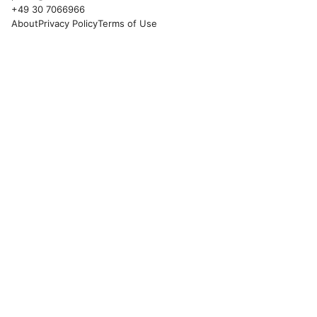
+49 30 7066966
About
Privacy Policy
Terms of Use