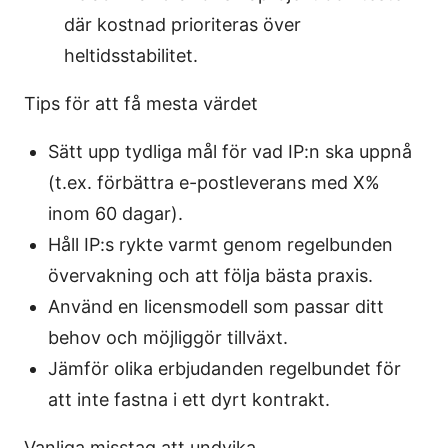
där kostnad prioriteras över
heltidsstabilitet.
Tips för att få mesta värdet
Sätt upp tydliga mål för vad IP:n ska uppnå
(t.ex. förbättra e-postleverans med X%
inom 60 dagar).
Håll IP:s rykte varmt genom regelbunden
övervakning och att följa bästa praxis.
Använd en licensmodell som passar ditt
behov och möjliggör tillväxt.
Jämför olika erbjudanden regelbundet för
att inte fastna i ett dyrt kontrakt.
Vanliga misstag att undvika