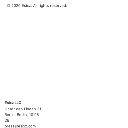
© 2026 Esixz. All rights reserved.
Esixz LLC
Unter den Linden 21
Berlin, Berlin, 10115
DE
press@esixz.com