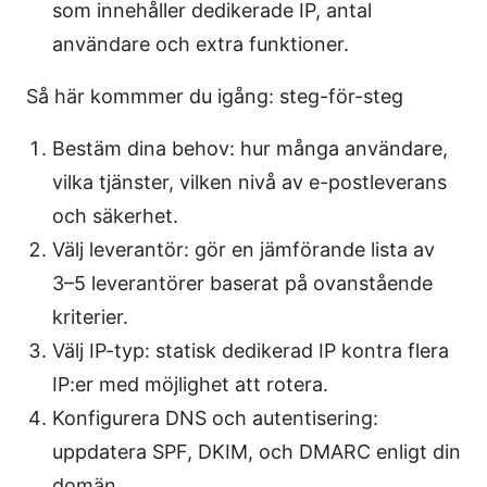
som innehåller dedikerade IP, antal
användare och extra funktioner.
Så här kommmer du igång: steg-för-steg
Bestäm dina behov: hur många användare,
vilka tjänster, vilken nivå av e-postleverans
och säkerhet.
Välj leverantör: gör en jämförande lista av
3–5 leverantörer baserat på ovanstående
kriterier.
Välj IP-typ: statisk dedikerad IP kontra flera
IP:er med möjlighet att rotera.
Konfigurera DNS och autentisering:
uppdatera SPF, DKIM, och DMARC enligt din
domän.