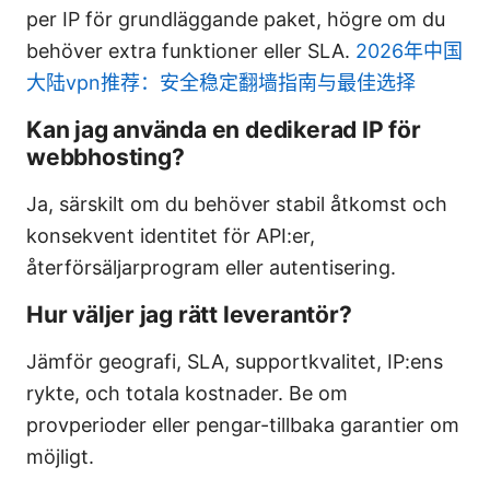
per IP för grundläggande paket, högre om du
behöver extra funktioner eller SLA.
2026年中国
大陆vpn推荐：安全稳定翻墙指南与最佳选择
Kan jag använda en dedikerad IP för
webbhosting?
Ja, särskilt om du behöver stabil åtkomst och
konsekvent identitet för API:er,
återförsäljarprogram eller autentisering.
Hur väljer jag rätt leverantör?
Jämför geografi, SLA, supportkvalitet, IP:ens
rykte, och totala kostnader. Be om
provperioder eller pengar-tillbaka garantier om
möjligt.