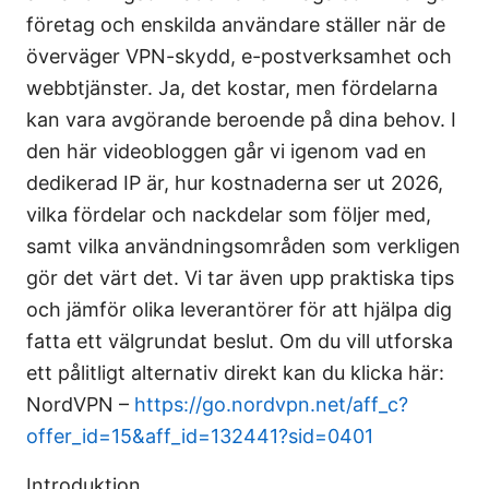
företag och enskilda användare ställer när de
överväger VPN-skydd, e-postverksamhet och
webbtjänster. Ja, det kostar, men fördelarna
kan vara avgörande beroende på dina behov. I
den här videobloggen går vi igenom vad en
dedikerad IP är, hur kostnaderna ser ut 2026,
vilka fördelar och nackdelar som följer med,
samt vilka användningsområden som verkligen
gör det värt det. Vi tar även upp praktiska tips
och jämför olika leverantörer för att hjälpa dig
fatta ett välgrundat beslut. Om du vill utforska
ett pålitligt alternativ direkt kan du klicka här:
NordVPN –
https://go.nordvpn.net/aff_c?
offer_id=15&aff_id=132441?sid=0401
Introduktion