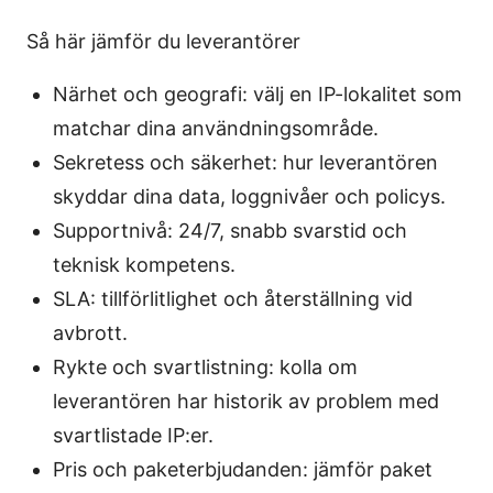
Så här jämför du leverantörer
Närhet och geografi: välj en IP-lokalitet som
matchar dina användningsområde.
Sekretess och säkerhet: hur leverantören
skyddar dina data, loggnivåer och policys.
Supportnivå: 24/7, snabb svarstid och
teknisk kompetens.
SLA: tillförlitlighet och återställning vid
avbrott.
Rykte och svartlistning: kolla om
leverantören har historik av problem med
svartlistade IP:er.
Pris och paketerbjudanden: jämför paket