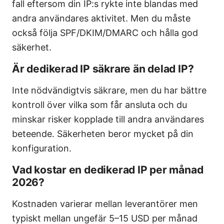
fall eftersom din IP:s rykte inte blandas med
andra användares aktivitet. Men du måste
också följa SPF/DKIM/DMARC och hålla god
säkerhet.
Är dedikerad IP säkrare än delad IP?
Inte nödvändigtvis säkrare, men du har bättre
kontroll över vilka som får ansluta och du
minskar risker kopplade till andra användares
beteende. Säkerheten beror mycket på din
konfiguration.
Vad kostar en dedikerad IP per månad
2026?
Kostnaden varierar mellan leverantörer men
typiskt mellan ungefär 5–15 USD per månad