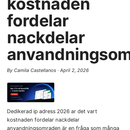
kostnaden
fordelar
nackdelar
anvandningso
By
Camila Castellanos
·
April 2, 2026
Dedikerad ip adress 2026 ar det vart
kostnaden fordelar nackdelar
anvandningsomraden är en fråga som många