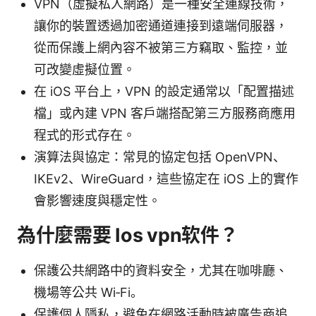
VPN（虛擬私人網路）是一種安全連線技術，
讓你的裝置透過加密通道連接到遠端伺服器，
從而保護上網內容不被第三方竊取、監控，並
可改變虛擬位置。
在 iOS 平台上，VPN 的設定通常以「配置描述
檔」或內建 VPN 客戶端搭配第三方服務商應用
程式的形式存在。
演算法與協定：常見的協定包括 OpenVPN、
IKEv2、WireGuard，這些協定在 iOS 上的實作
會影響速度與穩定性。
為什麼需要 Ios vpn软件？
保護公共網路中的資料安全，尤其在咖啡廳、
機場等公共 Wi‑Fi。
保護個人隱私，避免在網路活動時被廣告商追