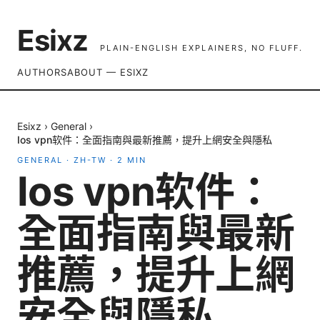
Esixz
PLAIN-ENGLISH EXPLAINERS, NO FLUFF.
AUTHORS
ABOUT — ESIXZ
Esixz
›
General
›
Ios vpn软件：全面指南與最新推薦，提升上網安全與隱私
GENERAL
·
ZH-TW
·
2
MIN
Ios vpn软件：
全面指南與最新
推薦，提升上網
安全與隱私