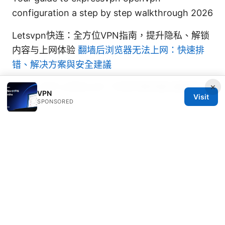
configuration a step by step walkthrough 2026
Letsvpn快连：全方位VPN指南，提升隐私、解锁
内容与上网体验
翻墙后浏览器无法上网：快速排
错、解决方案與安全建議
×
Vpn ⭐ 连不上网怎么办？手把手教你解决翻墙后无
VPN
Visit
法
SPONSORED
Marlowe Crispin
Marlowe writes about mobile privacy and
P2P networking.
Marlowe Crispin has been writing about consumer
technology since 2018, with bylines covering mobile