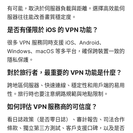
有可能，取決於伺服器負載與距離。選擇高效能伺
服器往往能改善畫質穩定度。
是否有僅限於 iOS 的 VPN 功能？
很多 VPN 服務同時支援 iOS、Android、
Windows、macOS 等多平台，確保跨裝置一致的
隱私保護。
對於旅行者，最重要的 VPN 功能是什麼？
跨地區伺服器、快速連線、穩定性和用戶端的易用
性。旅行時也要注意網路規範與地點限制。
如何評估 VPN 服務商的可信度？
看日誌政策（是否零日誌）、審計報告、司法合作
條款、獨立第三方測試、客戶支援口碑，以及是否