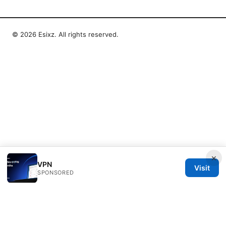
© 2026 Esixz. All rights reserved.
×
VPN
Visit
SPONSORED
Esixz LLC
Unter den Linden 21