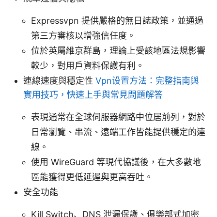
Expressvpn 提供嚴格的無日誌政策，並通過
第三方審核以增強信任度。
位於英屬維京群島，理論上受該地區法規影響
較少，對用戶資料保護有利。
連線速度與穩定性
Vpn设置方法：完整指南與
實用技巧，快速上手與常見問題解答
表現通常在全球伺服器網路中位居前列，對於
日常瀏覽、串流、遠端工作皆能提供穩定的連
線。
使用 WireGuard 等現代協議後，在大多數地
區能獲得更低延遲與更高吞吐。
安全功能
Kill Switch、DNS 泄漏保護、俱樂部式加密