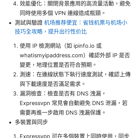
效能優化：關閉背景應用的高流量活動，避免
同時使用多個 VPN 連線造成瓶頸。
測試與驗證
机场推荐便宜：省钱机票与机场小
技巧全攻略，提升出行性价比
使用 IP 檢測網站（如 ipinfo.io 或
whatismyipaddress.com）確認外部 IP 是否
變更，地理位置是否符合預期。
測速：在連線狀態下執行速度測試，確認上傳
與下載速度是否滿足需求。
漏洞檢查：檢查是否有 DNS 洩漏，
Expressvpn 常見會自動避免 DNS 泄漏，若
需要再進一步啟用 DNS 洩漏保護。
多裝置與同步
Expressvpn 可在多個裝置上同時使用，同步