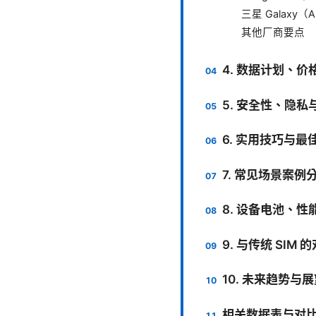
三星 Galaxy（A
其他厂商要点
4. 数据计划、价
5. 安全性、隐私
6. 实用技巧与最
7. 常见场景案例
8. 设备电池、性
9. 与传统 SIM 
10. 未来趋势与
相关数据表与对