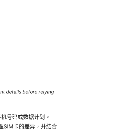
nt details before relying
张手机号码或数据计划。
SIM卡的差异，并结合