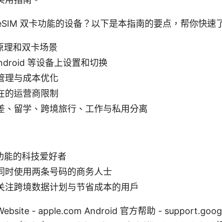
eSIM 双卡功能的设备？以下是本指南的要点，帮你快
作原理和双卡场景
Android 等设备上设置和切换
管理与成本优化
在的运营商限制
差、留学、跨境旅行、工作与私用分离
卡功能的科技爱好者
同时使用两条号码的商务人士
关注跨境数据计划与节省成本的用户
ite - apple.com Android 官方帮助 - support.goog