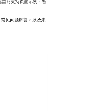
_SIM 运营商支持页面示例 - 各
、常见问题解答，以及未