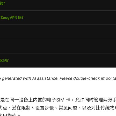
re generated with AI assistance. Please double-check importa
指的是在同一设备上内置的电子SIM 卡，允许同时管理两
优点、潜在限制、设置步骤、常见问题、以及对比传统物理
实用指南。