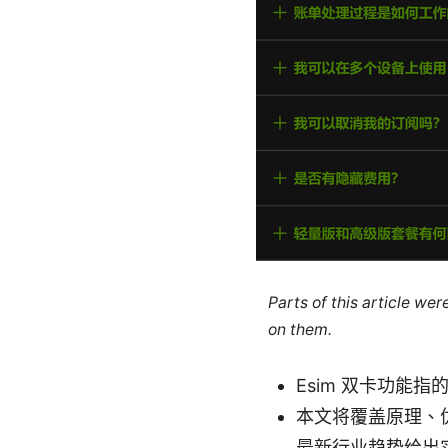
Parts of this article we
on them.
Esim 双卡功能
本文将覆盖原理、
最新行业趋势给出