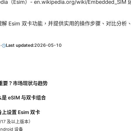
pedia（Esim）- en.wikipedia.org/wiki/Embedded
解 Esim 双卡功能，并提供实用的操作步骤、对比分析
5
·
Last updated:
2026-05-10
卡为何重要？市场现状与趋势
是 eSIM 与双卡组合
上设置 Esim 双卡
16/17 及以上版本）
 Android 设备