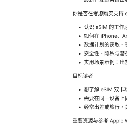
你是否在考虑购买支持 
认识 eSIM 的工
如何在 iPhone、
数据计划的获取、
安全性、隐私与潜
实用场景示例：出
目标读者
想了解 eSIM 双
需要在同一设备上
经常出差或旅行，
重要资源与参考 Apple Webs