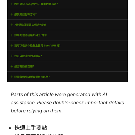
Parts of this article were generated with AI
assistance. Please double-check important details
before relying on them.
快速上手要點