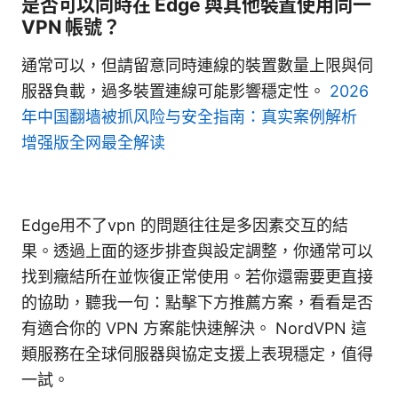
是否可以同時在 Edge 與其他裝置使用同一
VPN 帳號？
通常可以，但請留意同時連線的裝置數量上限與伺
服器負載，過多裝置連線可能影響穩定性。
2026
年中国翻墙被抓风险与安全指南：真实案例解析
增强版全网最全解读
Edge用不了vpn 的問題往往是多因素交互的結
果。透過上面的逐步排查與設定調整，你通常可以
找到癥結所在並恢復正常使用。若你還需要更直接
的協助，聽我一句：點擊下方推薦方案，看看是否
有適合你的 VPN 方案能快速解決。 NordVPN 這
類服務在全球伺服器與協定支援上表現穩定，值得
一試。