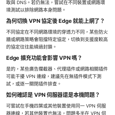
取與 DNS。若仍無法，嘗試在不同裝置或網路環
境測試以排除網路本身問題。
為何切換 VPN 協定後 Edge 就能上網了？
不同協定在不同網路環境的穿透力不同，某些防火
牆或網路策略會阻擋特定協定，切換到支援度較高
的協定往往能繞過封鎖。
Edge 擴充功能會影響 VPN 嗎？
是的，某些廣告攔截器、代理插件或網路相關插件
可能干擾 VPN 連線，建議先在無插件模式下測
試，或逐一關閉插件排查。
如何確認是 VPN 伺服器還是本機問題？
可嘗試在手機四葉或其他裝置使用同一 VPN 伺服
器連線，若其他裝置也無法，問題多半在 VPN 伺