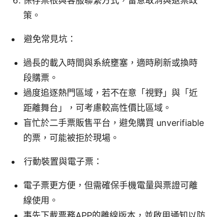
保存票根與客服聯繫方式，留意取消與退票政
策。
避免常見坑：
過長的載入時間與系統壅塞，適時刷新或換時
段購票。
過度追逐熱門區域，若不在意「視野」與「近
距離舞台」，可考慮較高性價比區域。
盲忙於二手票販售平台，避免購買 unverifiable
的票，可能被拒於現場。
行動裝置與電子票：
電子票更方便，但需確保手機電量與票證可離
線使用。
事先下載票務APP的離線版本，並啟用通知以防