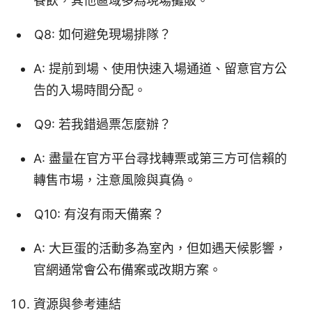
餐飲，其他區域多為現場攤販。
Q8: 如何避免現場排隊？
A: 提前到場、使用快速入場通道、留意官方公
告的入場時間分配。
Q9: 若我錯過票怎麼辦？
A: 盡量在官方平台尋找轉票或第三方可信賴的
轉售市場，注意風險與真偽。
Q10: 有沒有雨天備案？
A: 大巨蛋的活動多為室內，但如遇天候影響，
官網通常會公布備案或改期方案。
資源與參考連結