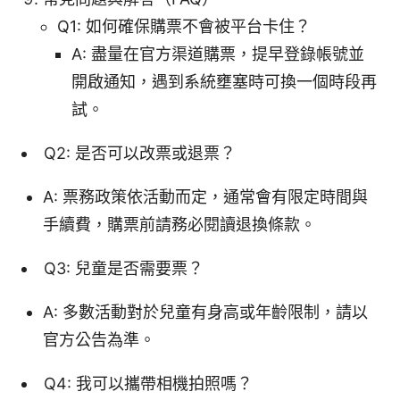
Q1: 如何確保購票不會被平台卡住？
A: 盡量在官方渠道購票，提早登錄帳號並
開啟通知，遇到系統壅塞時可換一個時段再
試。
Q2: 是否可以改票或退票？
A: 票務政策依活動而定，通常會有限定時間與
手續費，購票前請務必閱讀退換條款。
Q3: 兒童是否需要票？
A: 多數活動對於兒童有身高或年齡限制，請以
官方公告為準。
Q4: 我可以攜帶相機拍照嗎？