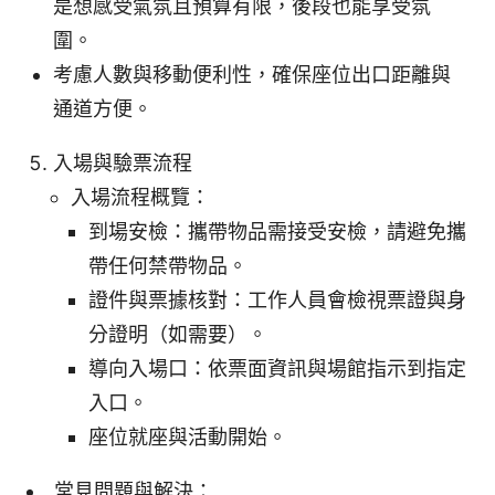
是想感受氣氛且預算有限，後段也能享受氛
圍。
考慮人數與移動便利性，確保座位出口距離與
通道方便。
入場與驗票流程
入場流程概覽：
到場安檢：攜帶物品需接受安檢，請避免攜
帶任何禁帶物品。
證件與票據核對：工作人員會檢視票證與身
分證明（如需要）。
導向入場口：依票面資訊與場館指示到指定
入口。
座位就座與活動開始。
常見問題與解決：