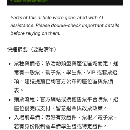
Parts of this article were generated with AI
assistance. Please double-check important details
before relying on them.
快速摘要（要點清單）
票種與價格：依活動類型與座位區域而定，通
常有一般票、親子票、學生票、VIP 或套票選
項，建議提前查詢官方公布的座位區與票價
表。
購票流程：官方網站或授權售票平台購票，選
座位後完成支付，留意退票與改票政策。
入場前準備：帶好有效證件、票根／電子票、
若有身份限制需準備學生證或特定證件。