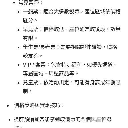
常見票種：
一般票：適合大多數觀眾，座位區域依價格
區分。
早鳥票：價格較低、座位通常較後段，數量
有限。
學生票/長者票：需要相關證件驗證，價格
較友善。
VIP / 套票：包含特定福利，如優先通道、
專屬區域、周邊商品等。
兒童票：依活動規定，可能有身高或年齡限
制。
價格策略與實惠技巧：
提前預購通常能拿到較優惠的票價與座位選