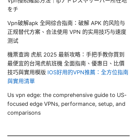
Vpn接続確認方法｜ipアドレスやサーバー所在地
をチ
Vpn破解apk 全网综合指南：破解 APK 的风险与
正规替代方案、合法使用 VPN 的实用技巧与速度
测试
機票查詢 虎航 2025 最新攻略：手把手教你買到
最便宜的台灣虎航班機 全面指南、優惠日、比價
技巧與實用模版
IOS好用的VPN推薦：全方位指南
與實用清單
Us vpn edge: the comprehensive guide to US-
focused edge VPNs, performance, setup, and
comparisons