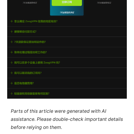
Parts of this article were generated with AI
assistance. Please double-check important details
before relying on them.