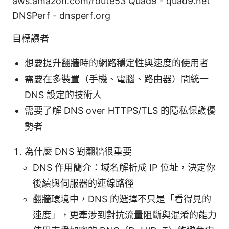
aws.amazon.com/route53 Quad9 - quad9.net
DNSPerf - dnsperf.org
目標讀者
想要提升翻牆時的網路穩定性與速度的使用者
需要在多裝置（手機、電腦、路由器）間統一
DNS 設定的技術人
需要了解 DNS over HTTPS/TLS 的隱私保護優
勢者
為什麼 DNS 對翻牆很重要
DNS 作用簡介：域名解析成 IP 位址，決定你
後續與伺服器的連線路徑
翻牆環境中，DNS 的選擇不只是「看得見的
速度」，更牽涉到對抗流量阻斷與混淆的能力