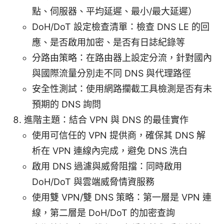
點、伺服器、平均延遲、最小/最大延遲）
DoH/DoT 設定檢查清單：檢查 DNS LE 的回
應、是否啟用加密、是否有日誌紀錄等
分路由策略：在路由器上設定分流，針對國內
與國際流量分別走不同 DNS 與代理路徑
安全性測試：使用網路攔截工具檢測是否有未
預期的 DNS 詢問
進階主題：結合 VPN 與 DNS 的最佳實作
使用可信任的 VPN 提供商，確保其 DNS 解
析在 VPN 連線內完成，避免 DNS 洗白
啟用 DNS 過濾與威脅阻擋：同時啟用
DoH/DoT 與雲端威脅情資服務
使用雙 VPN/雙 DNS 策略：第一層是 VPN 連
線，第二層是 DoH/DoT 的加密查詢