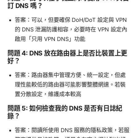
訂 DNS 嗎？
答案：可以，但要確保 DoH/DoT 設定與 VPN
的 DNS 泄漏防護相容，必要時在 VPN 設定內
啟用「只用 VPN DNS」功能
問題 4: DNS 放在路由器上是否比裝置上更
好？
答案：路由器集中管理方便、統一設定，但處
理性能較低的路由器可能影響整體網速。若裝
置分散設定，維護成本較高
問題 5: 如何檢查我的 DNS 是否有日誌紀
錄？
答案：閱讀所使用 DNS 服務的隱私政策，若服