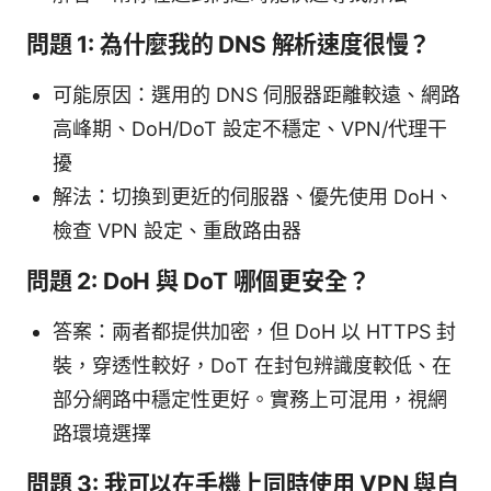
問題 1: 為什麼我的 DNS 解析速度很慢？
可能原因：選用的 DNS 伺服器距離較遠、網路
高峰期、DoH/DoT 設定不穩定、VPN/代理干
擾
解法：切換到更近的伺服器、優先使用 DoH、
檢查 VPN 設定、重啟路由器
問題 2: DoH 與 DoT 哪個更安全？
答案：兩者都提供加密，但 DoH 以 HTTPS 封
裝，穿透性較好，DoT 在封包辨識度較低、在
部分網路中穩定性更好。實務上可混用，視網
路環境選擇
問題 3: 我可以在手機上同時使用 VPN 與自