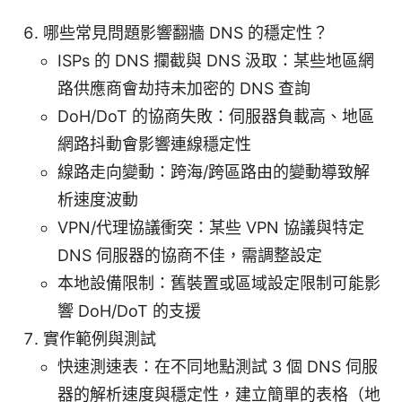
哪些常見問題影響翻牆 DNS 的穩定性？
ISPs 的 DNS 攔截與 DNS 汲取：某些地區網
路供應商會劫持未加密的 DNS 查詢
DoH/DoT 的協商失敗：伺服器負載高、地區
網路抖動會影響連線穩定性
線路走向變動：跨海/跨區路由的變動導致解
析速度波動
VPN/代理協議衝突：某些 VPN 協議與特定
DNS 伺服器的協商不佳，需調整設定
本地設備限制：舊裝置或區域設定限制可能影
響 DoH/DoT 的支援
實作範例與測試
快速測速表：在不同地點測試 3 個 DNS 伺服
器的解析速度與穩定性，建立簡單的表格（地