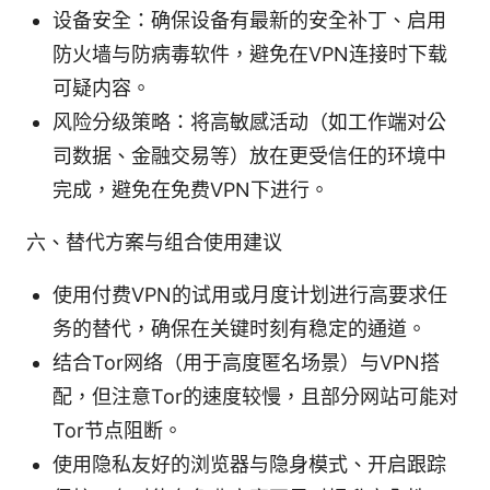
设备安全：确保设备有最新的安全补丁、启用
防火墙与防病毒软件，避免在VPN连接时下载
可疑内容。
风险分级策略：将高敏感活动（如工作端对公
司数据、金融交易等）放在更受信任的环境中
完成，避免在免费VPN下进行。
六、替代方案与组合使用建议
使用付费VPN的试用或月度计划进行高要求任
务的替代，确保在关键时刻有稳定的通道。
结合Tor网络（用于高度匿名场景）与VPN搭
配，但注意Tor的速度较慢，且部分网站可能对
Tor节点阻断。
使用隐私友好的浏览器与隐身模式、开启跟踪