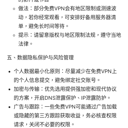
做法：部分免费VPN会有地区限制或测速波
动，若你经常观看，可安排好备用服务器清
单，避免长时间等待。
提示：请留意版权与地区限制法规，遵守当地
法律。
五、数据隐私保护与风险管理
个人数据最小化原则：尽量减少在免费VPN上
的个人信息提交，避免绑定社交账号。
加密与传输：优先选用提供强加密和现代协议
的方案，开启DNS泄露保护、IP泄露防护。
广告与跟踪：一些免费VPN可能通过广告加载
或隐藏的第三方跟踪获取收益，务必核查权限
请求，关闭不必要的权限。