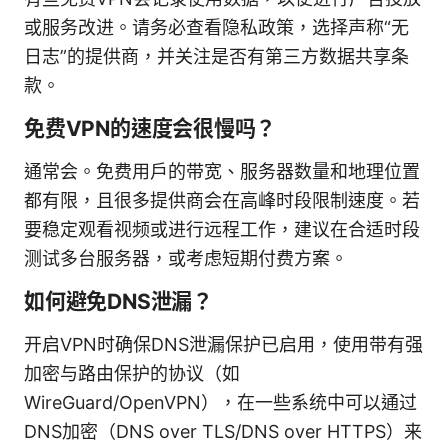
或服务改进。请务必查看隐私政策，选择声称“无
日志”的提供商，并关注是否有第三方数据共享条
款。
免费VPN的速度会很慢吗？
通常会。免费用户的带宽、服务器数量和地理位置
都有限，且很多提供商会在高峰时段限制速度。若
要稳定观看视频或进行远程工作，建议在合适时段
测试多台服务器，或考虑短期付费方案。
如何避免DNS泄漏？
开启VPN时确保DNS泄漏保护已启用，使用带有强
加密与路由保护的协议（如
WireGuard/OpenVPN），在一些系统中可以通过
DNS加密（DNS over TLS/DNS over HTTPS）来