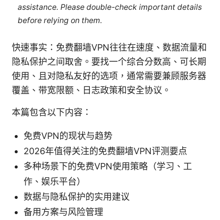
assistance. Please double-check important details
before relying on them.
快速事实：免费翻墙VPN往往在速度、数据流量和
隐私保护之间取舍。要找一个综合分数高、可长期
使用、且对隐私友好的选项，通常需要兼顾服务器
覆盖、带宽限额、日志政策和安全协议。
本篇包含以下内容：
免费VPN的现状与趋势
2026年值得关注的免费翻墙VPN评测要点
多种场景下的免费VPN使用策略（学习、工
作、娱乐平台）
数据与隐私保护的实用建议
备用方案与风险管理