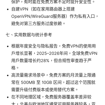
保护，有时能在免费方案不足时提升安全性。
自建VPN（如在家用路由器上搭建
OpenVPN/WireGuard服务器）作为私有入口，
避免对第三方服务过度依赖。
七、实用数据与统计参考
根据年度安全与隐私报告，免费VPN的使用用
户增长显著，2025–2026年间，全球免费VPN
用户数量增长约28%，但合规性审查趋于严
格。
高流量需求场景中，免费方案的月流量上限通
常在 500MB 至 10GB 区间，超过这个范围就
需要升级付费版本或使用替代方案。
在不同地理区域，免费服务器覆盖率差异较
大，北美与欧洲地区通常可用服务器较多，亚