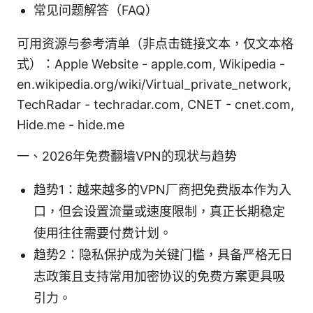
常见问题解答（FAQ）
可用资源与参考清单（非点击链接文本，仅文本格
式）：Apple Website - apple.com, Wikipedia -
en.wikipedia.org/wiki/Virtual_private_network,
TechRadar - techradar.com, CNET - cnet.com,
Hide.me - hide.me
一、2026年免费翻墙VPN的现状与趋势
趋势1：越来越多的VPN厂商把免费版本作为入
口，但会设置流量或速度限制，真正长期稳定
使用往往需要付费计划。
趋势2：隐私保护成为关键门槛，具备严格无日
志政策且支持常用加密协议的免费方案更具吸
引力。