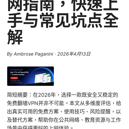
网指南，快速上
手与常见坑点全
解
By
Ambrose Paganini
·
2026年4月13日
简短摘要：在2026年，选择一款既安全又稳定的
免费翻墙VPN并非不可能。本文从多维度评估，给
出真实可用的免费方案、使用技巧、风险提醒，以
及替代方案，帮助你在公共网络、教育资源与工作
场景中获得更好的上网体验。