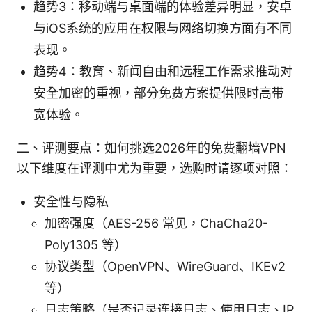
趋势3：移动端与桌面端的体验差异明显，安卓
与iOS系统的应用在权限与网络切换方面有不同
表现。
趋势4：教育、新闻自由和远程工作需求推动对
安全加密的重视，部分免费方案提供限时高带
宽体验。
二、评测要点：如何挑选2026年的免费翻墙VPN
以下维度在评测中尤为重要，选购时请逐项对照：
安全性与隐私
加密强度（AES-256 常见，ChaCha20-
Poly1305 等）
协议类型（OpenVPN、WireGuard、IKEv2
等）
日志策略（是否记录连接日志、使用日志、IP