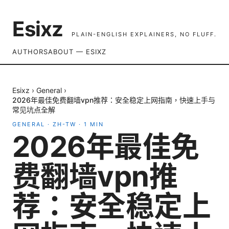
Esixz
PLAIN-ENGLISH EXPLAINERS, NO FLUFF.
AUTHORS
ABOUT — ESIXZ
Esixz
›
General
›
2026年最佳免费翻墙vpn推荐：安全稳定上网指南，快速上手与
常见坑点全解
GENERAL
·
ZH-TW
·
1
MIN
2026年最佳免
费翻墙vpn推
荐：安全稳定上