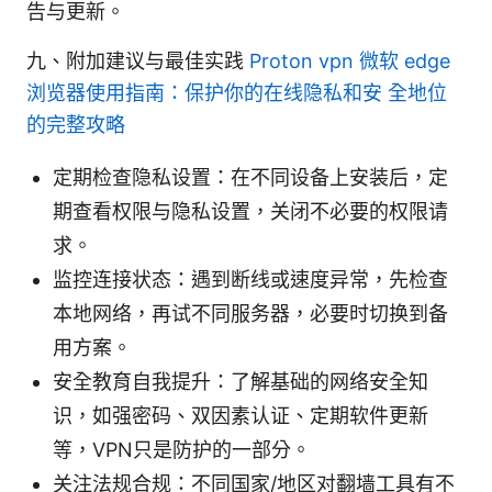
告与更新。
九、附加建议与最佳实践
Proton vpn 微软 edge
浏览器使用指南：保护你的在线隐私和安 全地位
的完整攻略
定期检查隐私设置：在不同设备上安装后，定
期查看权限与隐私设置，关闭不必要的权限请
求。
监控连接状态：遇到断线或速度异常，先检查
本地网络，再试不同服务器，必要时切换到备
用方案。
安全教育自我提升：了解基础的网络安全知
识，如强密码、双因素认证、定期软件更新
等，VPN只是防护的一部分。
关注法规合规：不同国家/地区对翻墙工具有不