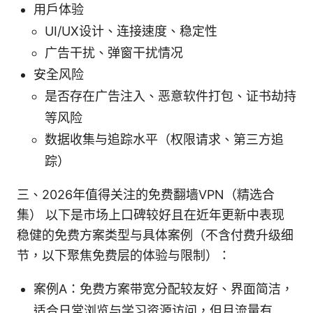
用户体验
UI/UX设计、连接速度、稳定性
广告干扰、弹窗干扰情况
安全风险
是否存在广告注入、恶意软件打包、证书劫持
等风险
数据收集与追踪水平（权限请求、第三方追
踪）
三、2026年值得关注的免费翻墙VPN（精选合
集） 以下是市场上口碑较好且在近年更新中表现
稳健的免费方案类型与具体案例（不含付费升级细
节，以下聚焦免费层的体验与限制）：
案例A：免费方案带宽分配较友好、界面简洁，
适合日常浏览与学习资源访问，但月流量有