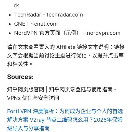
rk
TechRadar - techradar.com
CNET - cnet.com
NordVPN 官方页面（示例） - nordvpn.com
请在文末查看置入的 Affiliate 链接文本说明：链接
文字会根据当前讨论主题进行优化，以提升点击率
和相关性。
Sources:
知乎网页版官网 | 知乎网页端登陆与使用指南 -
VPNs 优化与安全访问
Forti VPN 深度解析：为何成为企业与个人的首选
解决方案
V2ray 节点二维码怎么用？2026年保姆
级导入与分享指南