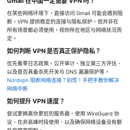
Gmail 在中国一定需要 VPN 吗？
在某些网络环境下，直接访问 Gmail 可能会遇到阻
断，VPN 提供稳定的连接与隐私保护，但并非在
所有场景都必须使用，视你所在地区与网络状况而
定。
如何判断 VPN 是否真正保护隐私？
优先看零日志政策、公开审计、独立第三方评估、
以及是否具备杀死开关与 DNS 漏漏保护等。
Nordvpn 阻断网络连接？别慌！手把手教你解决
网络中断
如何提升 VPN 速度？
尝试更换离你更近的服务器、使用 WireGuard 协
议、在非高峰时段使用、以及确保网络设备没有额