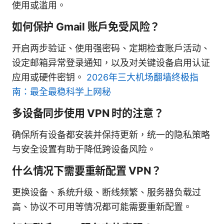
使用或滥用。
如何保护 Gmail 账户免受风险？
开启两步验证、使用强密码、定期检查账户活动、
设定邮箱异常登录通知，以及对关键设备启用认证
应用或硬件密钥。
2026年三大机场翻墙终极指
南：最全最稳科学上网秘
多设备同步使用 VPN 时的注意？
确保所有设备都安装并保持更新，统一的隐私策略
与安全设置有助于降低跨设备风险。
什么情况下需要重新配置 VPN？
更换设备、系统升级、断线频繁、服务器负载过
高、协议不可用等情况都可能需要重新配置。