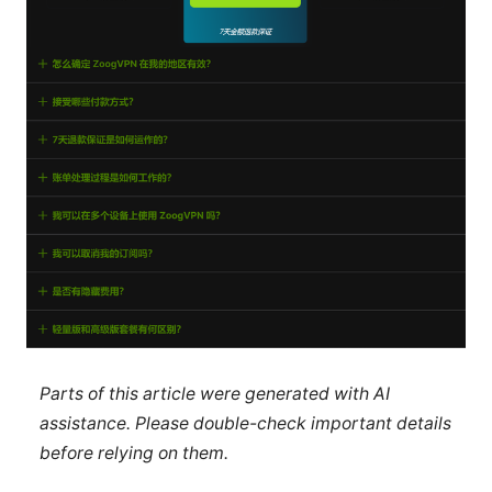
Parts of this article were generated with AI
assistance. Please double-check important details
before relying on them.