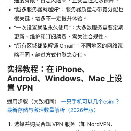
速度有限、日志风险高，且安全性无法保障。
“越多服务器就越好”：服务器质量与带宽分配也
很关键，增多不一定提升体验。
“一次设置就能永久使用”：大多数服务需要定期
更新、维护和订阅续费，需关注合规性。
“所有区域都能解锁 Gmail”：不同地区的网络策
略不同，绕过方式也随之变化。
实操教程：在 iPhone、
Android、Windows、Mac 上设
置 VPN
通用步骤（大致相同）
一只手机可以几个esim？
最新存储与激活数量解析（2026年版）
选择并购买合规 VPN 服务（如 NordVPN、