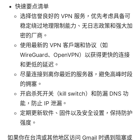
快速要点清单
选择信誉良好的 VPN 服务，优先考虑具备可
稳定绕过地理限制能力、无日志政策和强大加
密的厂商。
使用最新的 VPN 客户端和协议（如
WireGuard、OpenVPN）以获得更快的连接
和更低的延迟。
尽量连接到离你最近的服务器，避免高峰时段
的拥塞。
开启杀死开关（kill switch）和防漏 DNS 功
能，防止 IP 泄漏。
定期更新软件、固件以及安全设置，保持防护
强度。
如果你在台湾或其他地区访问 Gmail 时遇到阻塞或