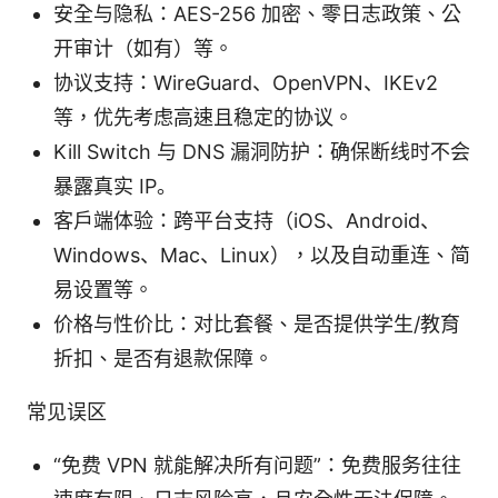
安全与隐私：AES-256 加密、零日志政策、公
开审计（如有）等。
协议支持：WireGuard、OpenVPN、IKEv2
等，优先考虑高速且稳定的协议。
Kill Switch 与 DNS 漏洞防护：确保断线时不会
暴露真实 IP。
客户端体验：跨平台支持（iOS、Android、
Windows、Mac、Linux），以及自动重连、简
易设置等。
价格与性价比：对比套餐、是否提供学生/教育
折扣、是否有退款保障。
常见误区
“免费 VPN 就能解决所有问题”：免费服务往往