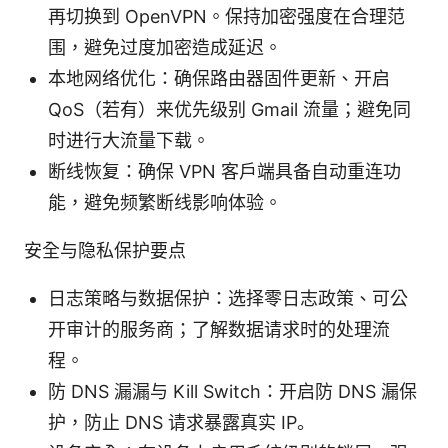
再切换到 OpenVPN。保持加密强度在合理范
围，避免过度加密造成延迟。
本地网络优化：确保路由器固件更新、开启
QoS（若有）来优先级别 Gmail 流量；避免同
时进行大流量下载。
断线恢复：确保 VPN 客户端具备自动重连功
能，避免频繁断线影响体验。
安全与隐私保护要点
日志策略与数据保护：选择零日志政策、可公
开审计的服务商；了解数据请求时的处理流
程。
防 DNS 漏漏与 Kill Switch：开启防 DNS 漏保
护，防止 DNS 请求暴露真实 IP。