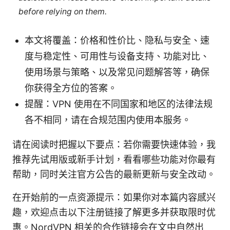
before relying on them.
本文将覆盖：价格和性价比、隐私与安全、速
度与稳定性、可用性与设备支持、功能对比、
使用场景与策略、以及常见问题解答等，确保
你获得全方位的答案。
提醒：VPN 使用在不同国家和地区的法律法规
各不相同，请在合规范围内使用本服务。
请在阅读时把握以下要点：若你需要快速体验，我
推荐先试用版或新手计划，看看哪些功能对你最有
帮助，同时关注官方公告的最新更新与安全改动。
在开始前的一点资源提示：如果你对本篇内容感兴
趣，欢迎点击以下注册链接了解更多并获取限时优
惠。NordVPN 相关的合作链接会在文中自然出