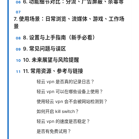
6. 功能细节对比：分流、广告屏蔽、杀毒等
7. 使用场景：日常浏览、流媒体、游戏、工作场
景
8. 设置与上手指南（新手必看）
9. 常见问题与误区
10. 未来展望与风险提醒
11. 常用资源、参考与链接
轻云 vpn 是否真的记录日志？
轻云 vpn 可以在哪些设备上使用？
使用轻云 vpn 会不会被网站检测到？
如何开启 kill switch？
轻云 vpn 的速度是否稳定？
是否有免费试用？