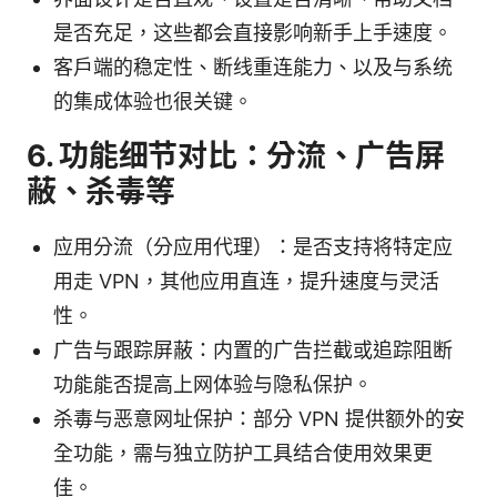
是否充足，这些都会直接影响新手上手速度。
客户端的稳定性、断线重连能力、以及与系统
的集成体验也很关键。
6. 功能细节对比：分流、广告屏
蔽、杀毒等
应用分流（分应用代理）：是否支持将特定应
用走 VPN，其他应用直连，提升速度与灵活
性。
广告与跟踪屏蔽：内置的广告拦截或追踪阻断
功能能否提高上网体验与隐私保护。
杀毒与恶意网址保护：部分 VPN 提供额外的安
全功能，需与独立防护工具结合使用效果更
佳。