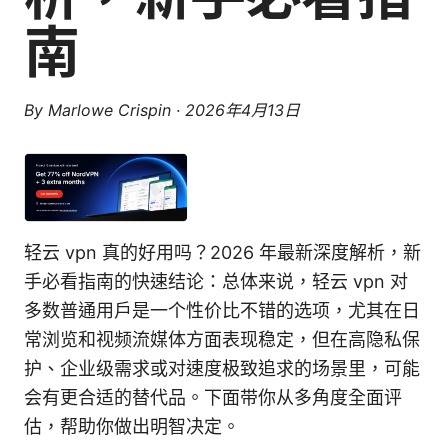
南
By
Marlowe Crispin
·
2026年4月13日
轻云 vpn 真的好用吗？2026 年最新深度解析，新
手必看指南的快速结论：总体来说，轻云 vpn 对
多数普通用户是一个性价比不错的选项，尤其在日
常浏览和视频流媒体方面表现稳定，但在高隐私保
护、企业级需求或对速度极致追求的场景里，可能
会有更合适的替代品。下面带你从多角度全面评
估，帮助你做出明智决定。