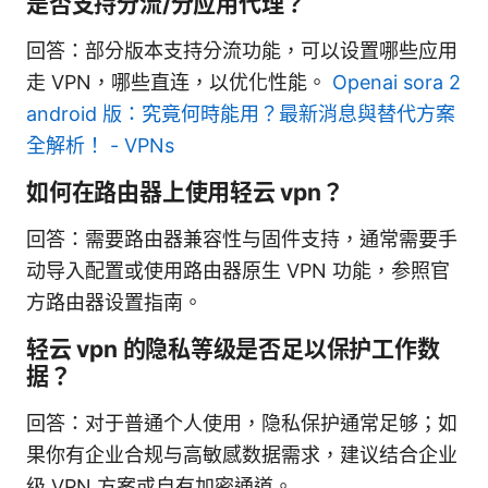
是否支持分流/分应用代理？
回答：部分版本支持分流功能，可以设置哪些应用
走 VPN，哪些直连，以优化性能。
Openai sora 2
android 版：究竟何時能用？最新消息與替代方案
全解析！ - VPNs
如何在路由器上使用轻云 vpn？
回答：需要路由器兼容性与固件支持，通常需要手
动导入配置或使用路由器原生 VPN 功能，参照官
方路由器设置指南。
轻云 vpn 的隐私等级是否足以保护工作数
据？
回答：对于普通个人使用，隐私保护通常足够；如
果你有企业合规与高敏感数据需求，建议结合企业
级 VPN 方案或自有加密通道。