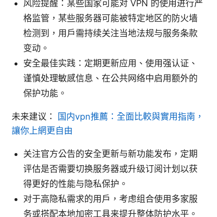
风险提醒：某些国家可能对 VPN 的使用进行严
格监管，某些服务器可能被特定地区的防火墙
检测到，用户需持续关注当地法规与服务条款
变动。
安全最佳实践：定期更新应用、使用强认证、
谨慎处理敏感信息、在公共网络中启用额外的
保护功能。
未来建议：
国内vpn推薦：全面比較與實用指南，
讓你上網更自由
关注官方公告的安全更新与新功能发布，定期
评估是否需要切换服务器或升级订阅计划以获
得更好的性能与隐私保护。
对于高隐私需求的用户，考虑组合使用多家服
务或搭配本地加密工具来提升整体防护水平。