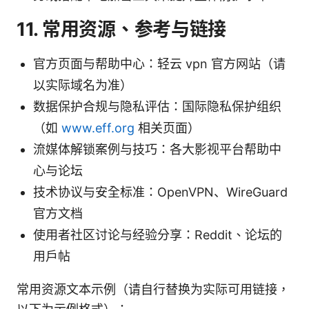
11. 常用资源、参考与链接
官方页面与帮助中心：轻云 vpn 官方网站（请
以实际域名为准）
数据保护合规与隐私评估：国际隐私保护组织
（如
www.eff.org
相关页面）
流媒体解锁案例与技巧：各大影视平台帮助中
心与论坛
技术协议与安全标准：OpenVPN、WireGuard
官方文档
使用者社区讨论与经验分享：Reddit、论坛的
用户帖
常用资源文本示例（请自行替换为实际可用链接，