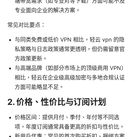
端带宽需求（如专业对等下载）方面可能不及
专业面向企业的解决方案。
常见对比要点：
与同类免费或低价 VPN 相比，轻云 vpn 的隐
私策略与日志政策通常更透明，但仍需留意官
方政策更新。
与高端品牌（如部分市场上的顶级商用 VPN）
相比，轻云在企业级高级加密与多地合规认证
方面可能略显不足。
2. 价格、性价比与订阅计划
价格区间：提供月付、季付、年付等不同选
项，年度订阅通常具备更高的折扣与性价比。
新用户优惠：常见的首次购买折扣、捆绑方案