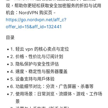
现，帮助你更轻松获取安全加密服务的折扣与试用
机会：NordVPN 购买页 -
https://go.nordvpn.net/aff_c?
offer_id=15&aff_id=132441
目录
轻云 vpn 的核心卖点与定位
价格、性价比与订阅计划
隐私保护与安全性评估
速度、稳定性与服务器覆盖
设备支持与用户体验
功能细节对比：分流、广告屏蔽、杀毒等
使用场景：日常浏览、流媒体、游戏、工作场
景