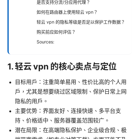
是否支持分流/分应用代理？
如何在路由器上使用轻云 vpn？
轻云 vpn 的隐私等级是否足以保护工作数据？
购买前应如何评估？
Sources:
1. 轻云 vpn 的核心卖点与定位
目标用户：注重简单易用、性价比高的个人用
户，尤其是想要绕过区域限制、保护日常上网
隐私的用户。
主要优势：界面友好、连接快速、多平台支
持、价格适中、服务器覆盖范围较广。
潜在局限：在高端隐私保护、企业级合规、极