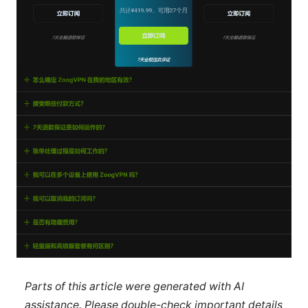
Parts of this article were generated with AI
assistance. Please double-check important details