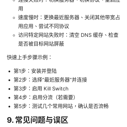
用
速度慢时：更换最近服务器、关闭其他带宽占
用应用、尝试不同协议
访问特定网站失败时：清空 DNS 缓存、检查
是否被目标网站屏蔽
快速上手步骤示例：
第1步：安装并登陆
第2步：选择“最近服务器”并连接
第3步：启用 Kill Switch
第4步：启用分流（若需要）
第5步：测试几个常用网站，确认是否流畅
9. 常见问题与误区