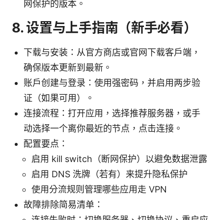
网保护的版本。
8. 设置与上手指南（新手必看）
下载与安装：从官方商店或官网下载客户端，
确保版本更新到最新。
账户创建与登录：使用强密码，并启用两步验
证（如果可用）。
连接流程：打开应用，选择推荐服务器，或手
动选择一个离你最近的节点，点击连接。
配置要点：
启用 kill switch（断网保护）以避免数据泄露
启用 DNS 洗牌（若有）来提升隐私保护
使用分流规则管理哪些应用走 VPN
故障排除简易清单：
连接失败时：切换服务器、切换协议、重启应