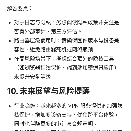
解答要点：
对于日志与隐私，务必阅读隐私政策并关注是
否有外部审计、第三方评估。
路由器层级使用时，请确保固件版本与设备兼
容性，避免路由器死机或网络瓶颈。
在高风险场景下，考虑结合额外的隐私工具
（如浏览器指纹保护、端到端加密通讯应用）
来提升安全等级。
10. 未来展望与风险提醒
行业趋势：越来越多的 VPN 服务提供商加强隐
私保护、增加多设备支持、优化跨平台体验，
同时也伴随更多的审计与合规声明。