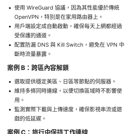
使用 WireGuard 協議，因為其性能優於傳統
OpenVPN，特別是在家用路由器上。
用戶端設定成自動啟動，確保每天上網都經過
受保護的通道。
配置防漏 DNS 與 Kill Switch，避免在 VPN 中
斷時流量暴露。
案例 B：跨區內容解鎖
選取提供穩定美區、日區等節點的伺服器。
維持多條同時連線，以便切換區域時不影響使
用。
監測實際下載與上傳速度，確保影視串流或遊
戲的低延遲。
案例 C：旅行中保持工作連線