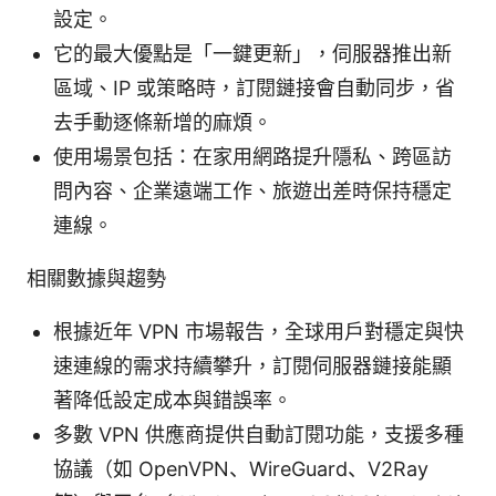
設定。
它的最大優點是「一鍵更新」，伺服器推出新
區域、IP 或策略時，訂閱鏈接會自動同步，省
去手動逐條新增的麻煩。
使用場景包括：在家用網路提升隱私、跨區訪
問內容、企業遠端工作、旅遊出差時保持穩定
連線。
相關數據與趨勢
根據近年 VPN 市場報告，全球用戶對穩定與快
速連線的需求持續攀升，訂閱伺服器鏈接能顯
著降低設定成本與錯誤率。
多數 VPN 供應商提供自動訂閱功能，支援多種
協議（如 OpenVPN、WireGuard、V2Ray