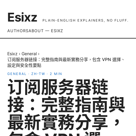
Esixz
PLAIN-ENGLISH EXPLAINERS, NO FLUFF.
AUTHORS
ABOUT — ESIXZ
Esixz
›
General
›
订阅服务器链接：完整指南與最新實務分享，包含 VPN 選擇、
設定與安全性要點
GENERAL
·
ZH-TW
·
2
MIN
订阅服务器链
接：完整指南與
最新實務分享，