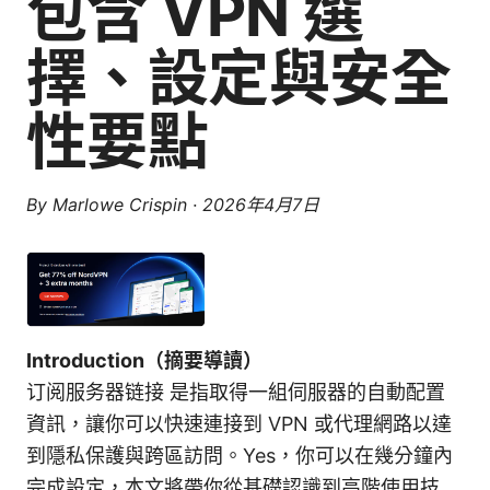
包含 VPN 選
擇、設定與安全
性要點
By
Marlowe Crispin
·
2026年4月7日
Introduction（摘要導讀）
订阅服务器链接 是指取得一組伺服器的自動配置
資訊，讓你可以快速連接到 VPN 或代理網路以達
到隱私保護與跨區訪問。Yes，你可以在幾分鐘內
完成設定，本文將帶你從基礎認識到高階使用技