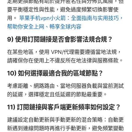
定期更換節點有助於提升匿名性與分佈式風險，但
要平衡穩定性與性能，避免過度頻繁切換影響使
用。
苹果手机vpn小火箭：全面指南与实用技巧，
帮助你安全上网、畅享全球内容
9) 使用訂閱鏈接是否會影響法規合規？
在某些地區，使用 VPN/代理需要遵循當地法規，
請確保你在使用上不違反所在地法律與服務條款。
10) 如何選擇最適合我的區域節點？
考慮距離、網路路由、當地伺服器負載與當前測試
的延遲，選擇穩定且低延遲的節點最重要。
11) 訂閱鏈接與客戶端更新頻率如何設定？
建議設定自動更新與手動更新的混合策略：自動更
新遇到連線問題時再進行手動更新，避免頻繁變動