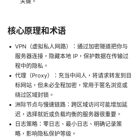
关键。
核心原理和术语
VPN（虚拟私人网路）：通过加密隧道把你与
服务器连接，隐藏本地 IP，保护数据在传输过
程中的隐私。
代理（Proxy）：充当中间人，将请求转发到目
标网站，但未必全程加密，常用于匿名浏览或
绕过区域封锁。
洲际节点与慢速链路：跨区域访问可能增加延
迟，选择就近或负载均衡的服务器很重要。
日志策略：零日志、最小日志、明确记录策
略，影响隐私保护等级。