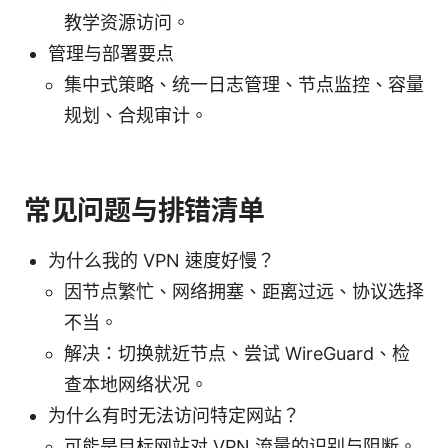
教学资源访问。
管理与部署要点
集中式策略、统一日志管理、节点监控、容量
规划、合规审计。
常见问题与排错清单
为什么我的 VPN 速度好慢？
因节点繁忙、网络拥塞、距离过远、协议选择
不当。
解决：切换就近节点、尝试 WireGuard、检
查本地网络状况。
为什么有时无法访问特定网站？
可能是目标网站对 VPN 流量的识别与阻断。