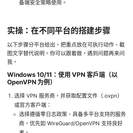
备端安全策略使用。
实操：在不同平台的搭建步骤
以下步骤分平台给出，把重点放在可执行动作、截
图文字替代说明。你可以跟着做，遇到问题再来问
我。
Windows 10/11：使用 VPN 客户端（以
OpenVPN 为例）
选择 VPN 服务商，并获取配置文件（.ovpn）
或官方客户端：
选择遵循零日志政策、具备多平台支持的服务
商，优先如 WireGuard/OpenVPN 支持良好
者。