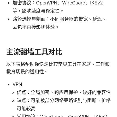
加密协议：OpenVPN、WireGuard、IKEv2
等，影响速度与稳定性。
路径选择与剖面：不同服务器的带宽、延迟、
丢包率直接影响体验。
主流翻墙工具对比
以下表格帮助你快速比较常见工具在家庭、工作和
教育场景的适用性。
VPN
优点：全局加密、跨应用保护、较好的兼容性
缺点：可能被部分网络策略识别与阻断，价格
可能较高
常用协议：WireGuard、OpenVPN、IKEv2