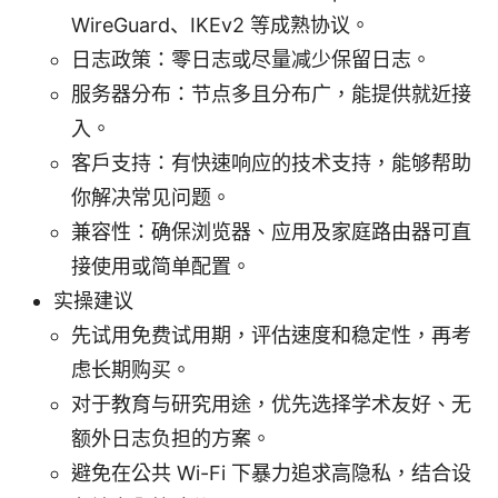
WireGuard、IKEv2 等成熟协议。
日志政策：零日志或尽量减少保留日志。
服务器分布：节点多且分布广，能提供就近接
入。
客户支持：有快速响应的技术支持，能够帮助
你解决常见问题。
兼容性：确保浏览器、应用及家庭路由器可直
接使用或简单配置。
实操建议
先试用免费试用期，评估速度和稳定性，再考
虑长期购买。
对于教育与研究用途，优先选择学术友好、无
额外日志负担的方案。
避免在公共 Wi-Fi 下暴力追求高隐私，结合设