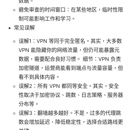
数据。
避免审查的时间窗口：在某些地区，临时性限
制可能影响工作和学习。
常见误解
误解1：VPN 等同于完全匿名。其实，大多数
VPN 能隐藏你的网络流量，但仍可能暴露元
数据，需要配合良好习惯。 细节：VPN 负责
加密隧道，运营商能看到端点与流量容量，但
看不到具体内容。
误解2：所有 VPN 都同等安全。其实，安全
性取决于加密协议、跳数、日志策略、服务器
分布等。
误解3：翻墙越多越好。不是，过多的代理跳
数会增加延迟、降低稳定性，选择合适路线更