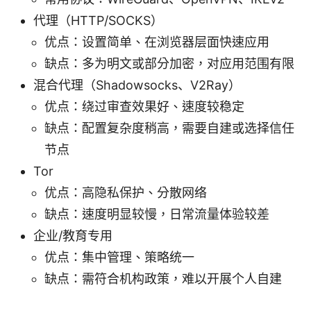
代理（HTTP/SOCKS）
优点：设置简单、在浏览器层面快速应用
缺点：多为明文或部分加密，对应用范围有限
混合代理（Shadowsocks、V2Ray）
优点：绕过审查效果好、速度较稳定
缺点：配置复杂度稍高，需要自建或选择信任
节点
Tor
优点：高隐私保护、分散网络
缺点：速度明显较慢，日常流量体验较差
企业/教育专用
优点：集中管理、策略统一
缺点：需符合机构政策，难以开展个人自建