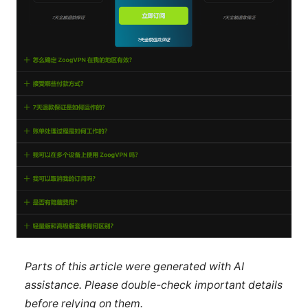
Parts of this article were generated with AI
assistance. Please double-check important details
before relying on them.