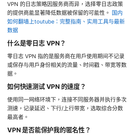
VPN 的日志策略因服务商而异，选择零日志政策
的提供商能显著降低数据被保留的可能性。
国内
如何翻墙上toutube：完整指南、实用工具与最新
数据
什么是零日志 VPN？
零日志 VPN 指的是服务商在用户使用期间不记录
或保存与用户身份相关的流量、时间戳、带宽等数
据。
如何快速测试 VPN 的速度？
使用同一网络环境下，连接不同服务器并执行多次
测速，记录延迟、下行/上行带宽，选取综合分数
最高者。
VPN 是否能保护我的匿名性？