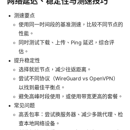
网络延迟、稳定性与测速技巧
测速要点
使用同一时间段的基准测速，比较不同节点的
性能。
同时测试下载、上传、Ping 延迟，综合评
估。
提升稳定性
选择就近节点，减少往返距离。
尝试不同协议（WireGuard vs OpenVPN）
以找到最佳平衡点。
避免高峰时段使用，或使用带宽更高的套餐。
常见问题
高丢包率：尝试换服务器、减少多跳代理、检
查本地网络设备。