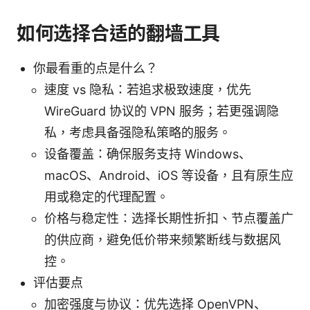
如何选择合适的翻墙工具
你最看重的点是什么？
速度 vs 隐私：若追求极致速度，优先
WireGuard 协议的 VPN 服务；若更强调隐
私，考虑具备强隐私策略的服务。
设备覆盖：确保服务支持 Windows、
macOS、Android、iOS 等设备，且有原生应
用或稳定的代理配置。
价格与稳定性：选择长期性折扣、节点覆盖广
的供应商，避免低价带来频繁断线与数据风
控。
评估要点
加密强度与协议：优先选择 OpenVPN、