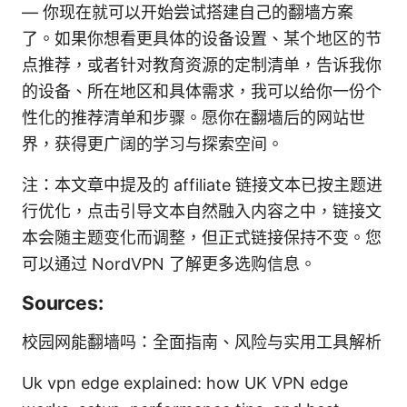
— 你现在就可以开始尝试搭建自己的翻墙方案
了。如果你想看更具体的设备设置、某个地区的节
点推荐，或者针对教育资源的定制清单，告诉我你
的设备、所在地区和具体需求，我可以给你一份个
性化的推荐清单和步骤。愿你在翻墙后的网站世
界，获得更广阔的学习与探索空间。
注：本文章中提及的 affiliate 链接文本已按主题进
行优化，点击引导文本自然融入内容之中，链接文
本会随主题变化而调整，但正式链接保持不变。您
可以通过 NordVPN 了解更多选购信息。
Sources:
校园网能翻墙吗：全面指南、风险与实用工具解析
Uk vpn edge explained: how UK VPN edge