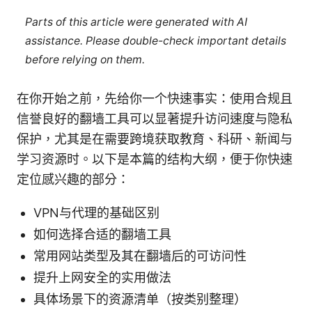
Parts of this article were generated with AI
assistance. Please double-check important details
before relying on them.
在你开始之前，先给你一个快速事实：使用合规且
信誉良好的翻墙工具可以显著提升访问速度与隐私
保护，尤其是在需要跨境获取教育、科研、新闻与
学习资源时。以下是本篇的结构大纲，便于你快速
定位感兴趣的部分：
VPN与代理的基础区别
如何选择合适的翻墙工具
常用网站类型及其在翻墙后的可访问性
提升上网安全的实用做法
具体场景下的资源清单（按类别整理）