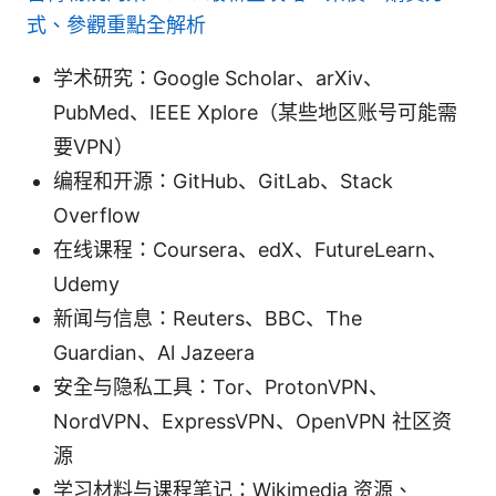
式、參觀重點全解析
学术研究：Google Scholar、arXiv、
PubMed、IEEE Xplore（某些地区账号可能需
要VPN）
编程和开源：GitHub、GitLab、Stack
Overflow
在线课程：Coursera、edX、FutureLearn、
Udemy
新闻与信息：Reuters、BBC、The
Guardian、Al Jazeera
安全与隐私工具：Tor、ProtonVPN、
NordVPN、ExpressVPN、OpenVPN 社区资
源
学习材料与课程笔记：Wikimedia 资源、