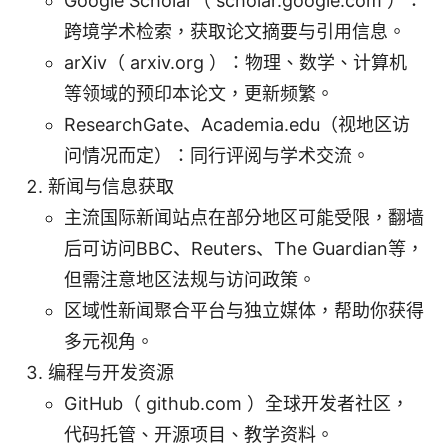
Google Scholar（ scholar.google.com ）：
跨境学术检索，获取论文摘要与引用信息。
arXiv（ arxiv.org ）：物理、数学、计算机
等领域的预印本论文，更新频繁。
ResearchGate、Academia.edu（视地区访
问情况而定）：同行评阅与学术交流。
新闻与信息获取
主流国际新闻站点在部分地区可能受限，翻墙
后可访问BBC、Reuters、The Guardian等，
但需注意地区法规与访问政策。
区域性新闻聚合平台与独立媒体，帮助你获得
多元视角。
编程与开发资源
GitHub（ github.com ）全球开发者社区，
代码托管、开源项目、教学资料。