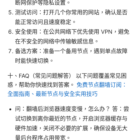
断网保护等隐私设置。
测试访问：打开几个你常用的网站，确认是否
能正常访问且速度稳定。
安全使用：在公共网络下优先使用 VPN，避免
在不安全的网络中传输敏感信息。
备选方案：准备一个备用节点，遇到单点故障
时能快速切换。
十、FAQ（常见问题解答） 以下问题覆盖常见困
惑，帮助你快速找到答案。
免费节点翻墙订阅：
全面指南、最新节点与安全实用技巧
问：翻墙后浏览器速度变慢，怎么办？ 答：尝
试切换到离你最近的节点，开启浏览器缓存与
硬件加速，关闭不必要的扩展，确保设备无大
量后台程序占用带宽。