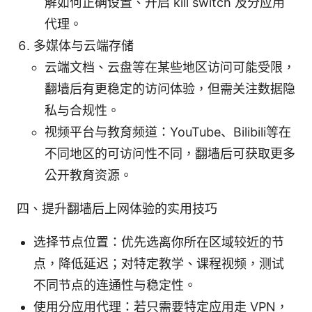
解如何正确设置、开启 kill switch 及分应用
代理。
多媒体与云端存储
云端文档、云盘等在某些地区访问可能受限，
翻墙后有更稳定的访问体验，但需关注数据隐
私与合规性。
视频平台与教育频道：YouTube、Bilibili等在
不同地区的可访问性不同，翻墙后可获取更多
公开教育资源。
四、提升翻墙后上网体验的实用技巧
选择节点位置：优先选离你所在区域较近的节
点，降低延迟；对特定教学、课程视频，测试
不同节点的连通性与稳定性。
使用分应用代理：若只需要特定应用走 VPN，