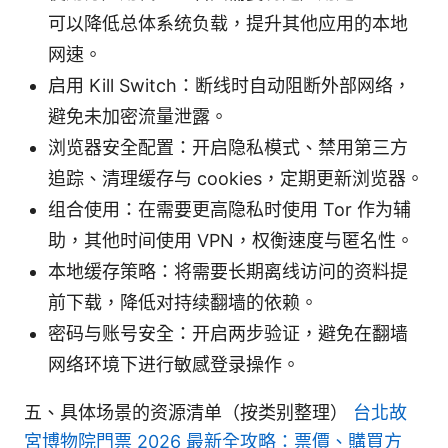
可以降低总体系统负载，提升其他应用的本地
网速。
启用 Kill Switch：断线时自动阻断外部网络，
避免未加密流量泄露。
浏览器安全配置：开启隐私模式、禁用第三方
追踪、清理缓存与 cookies，定期更新浏览器。
组合使用：在需要更高隐私时使用 Tor 作为辅
助，其他时间使用 VPN，权衡速度与匿名性。
本地缓存策略：将需要长期离线访问的资料提
前下载，降低对持续翻墙的依赖。
密码与账号安全：开启两步验证，避免在翻墙
网络环境下进行敏感登录操作。
五、具体场景的资源清单（按类别整理）
台北故
宮博物院門票 2026 最新全攻略：票價、購買方